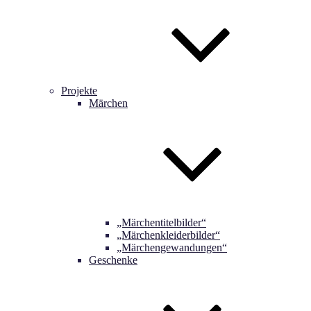
Projekte
Märchen
„Märchentitelbilder“
„Märchenkleiderbilder“
„Märchengewandungen“
Geschenke