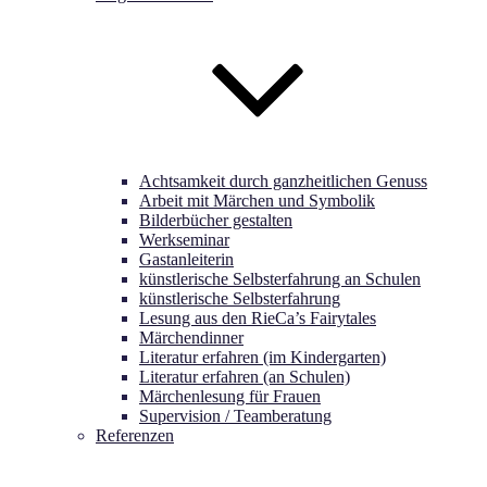
Achtsamkeit durch ganzheitlichen Genuss
Arbeit mit Märchen und Symbolik
Bilderbücher gestalten
Werkseminar
Gastanleiterin
künstlerische Selbsterfahrung an Schulen
künstlerische Selbsterfahrung
Lesung aus den RieCa’s Fairytales
Märchendinner
Literatur erfahren (im Kindergarten)
Literatur erfahren (an Schulen)
Märchenlesung für Frauen
Supervision / Teamberatung
Referenzen