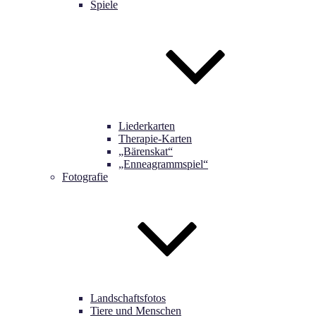
Spiele
Liederkarten
Therapie-Karten
„Bärenskat“
„Enneagrammspiel“
Fotografie
Landschaftsfotos
Tiere und Menschen