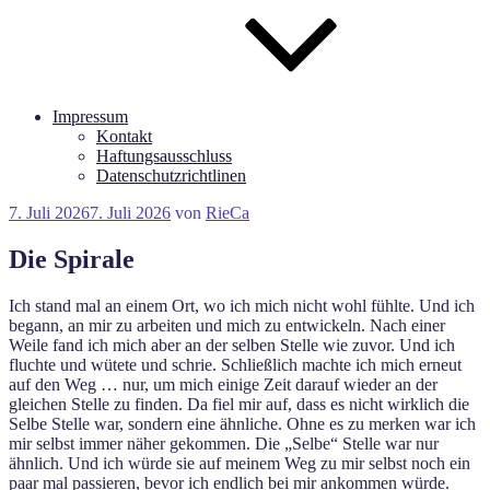
Impressum
Kontakt
Haftungsausschluss
Datenschutzrichtlinen
Veröffentlicht
7. Juli 2026
7. Juli 2026
von
RieCa
am
Die Spirale
Ich stand mal an einem Ort, wo ich mich nicht wohl fühlte. Und ich
begann, an mir zu arbeiten und mich zu entwickeln. Nach einer
Weile fand ich mich aber an der selben Stelle wie zuvor. Und ich
fluchte und wütete und schrie. Schließlich machte ich mich erneut
auf den Weg … nur, um mich einige Zeit darauf wieder an der
gleichen Stelle zu finden. Da fiel mir auf, dass es nicht wirklich die
Selbe Stelle war, sondern eine ähnliche. Ohne es zu merken war ich
mir selbst immer näher gekommen. Die „Selbe“ Stelle war nur
ähnlich. Und ich würde sie auf meinem Weg zu mir selbst noch ein
paar mal passieren, bevor ich endlich bei mir ankommen würde.