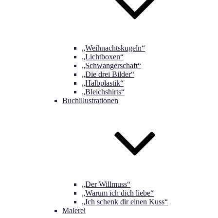
„Weihnachtskugeln“
„Lichtboxen“
„Schwangerschaft“
„Die drei Bilder“
„Halbplastik“
„Bleichshirts“
Buchillustrationen
„Der Willmuss“
„Warum ich dich liebe“
„Ich schenk dir einen Kuss“
Malerei