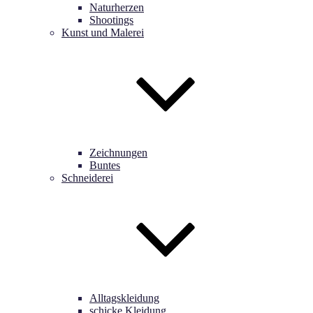
Naturherzen
Shootings
Kunst und Malerei
Zeichnungen
Buntes
Schneiderei
Alltagskleidung
schicke Kleidung