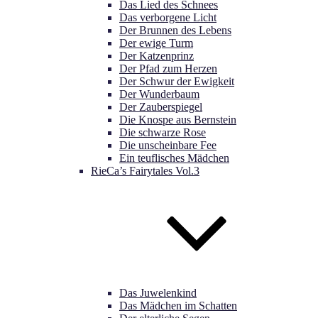
Das Lied des Schnees
Das verborgene Licht
Der Brunnen des Lebens
Der ewige Turm
Der Katzenprinz
Der Pfad zum Herzen
Der Schwur der Ewigkeit
Der Wunderbaum
Der Zauberspiegel
Die Knospe aus Bernstein
Die schwarze Rose
Die unscheinbare Fee
Ein teuflisches Mädchen
RieCa’s Fairytales Vol.3
Das Juwelenkind
Das Mädchen im Schatten