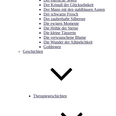
Der elterliche Segen
Der Kristall der Glückseligkeit
Der Mann mit den stahlblauen Augen
Der schwarze Frosch
Der zauberhafte Silbersee
Die ewigen Momente
Die Höhle der Sterne
Die kleine Tänzerin
Die verwunschene Blume
Die Wunder der Alltäglichkeit
Goldregen
Geschichten
Therapiegeschichten