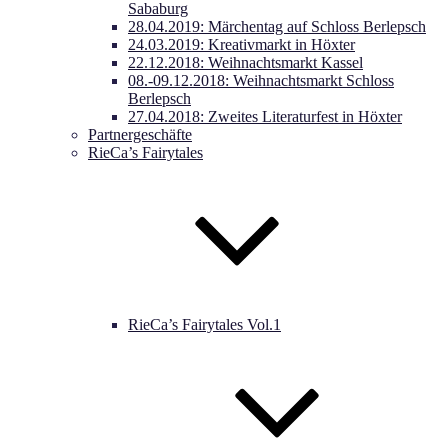
Sababurg
28.04.2019: Märchentag auf Schloss Berlepsch
24.03.2019: Kreativmarkt in Höxter
22.12.2018: Weihnachtsmarkt Kassel
08.-09.12.2018: Weihnachtsmarkt Schloss
Berlepsch
27.04.2018: Zweites Literaturfest in Höxter
Partnergeschäfte
RieCa’s Fairytales
RieCa’s Fairytales Vol.1