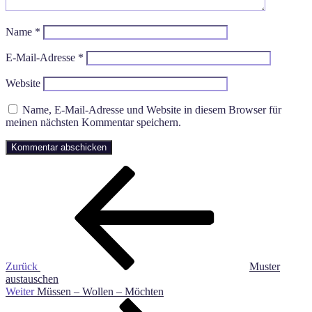
Name
*
E-Mail-Adresse
*
Website
Name, E-Mail-Adresse und Website in diesem Browser für
meinen nächsten Kommentar speichern.
Beitragsnavigation
Vorheriger
Beitrag
Zurück
Muster
austauschen
Nächster
Weiter
Müssen – Wollen – Möchten
Beitrag