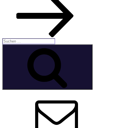
Suche
nach:
Suchen
E-
Mail