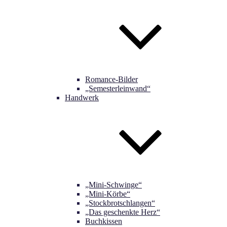
Romance-Bilder
„Semesterleinwand“
Handwerk
„Mini-Schwinge“
„Mini-Körbe“
„Stockbrotschlangen“
„Das geschenkte Herz“
Buchkissen