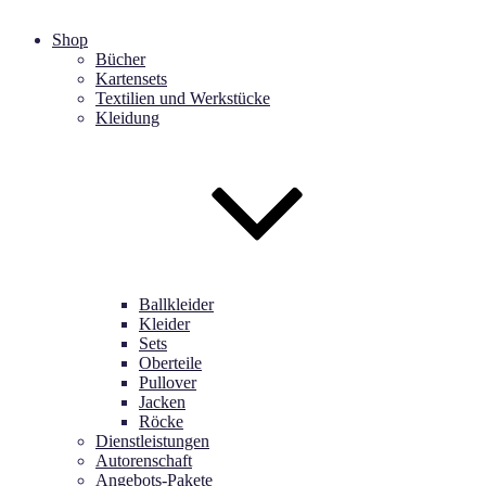
Shop
Bücher
Kartensets
Textilien und Werkstücke
Kleidung
Ballkleider
Kleider
Sets
Oberteile
Pullover
Jacken
Röcke
Dienstleistungen
Autorenschaft
Angebots-Pakete