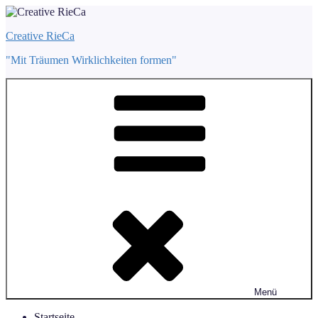
Zum
Inhalt
Creative RieCa
springen
"Mit Träumen Wirklichkeiten formen"
Menü
Startseite