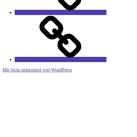
RieCa’s
Fairytales
Mit Stolz präsentiert von WordPress