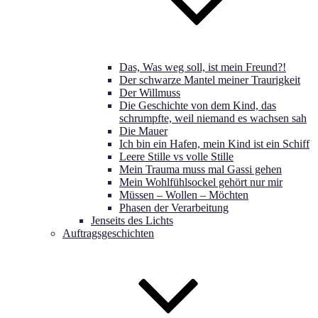
Das, Was weg soll, ist mein Freund?!
Der schwarze Mantel meiner Traurigkeit
Der Willmuss
Die Geschichte von dem Kind, das
schrumpfte, weil niemand es wachsen sah
Die Mauer
Ich bin ein Hafen, mein Kind ist ein Schiff
Leere Stille vs volle Stille
Mein Trauma muss mal Gassi gehen
Mein Wohlfühlsockel gehört nur mir
Müssen – Wollen – Möchten
Phasen der Verarbeitung
Jenseits des Lichts
Auftragsgeschichten