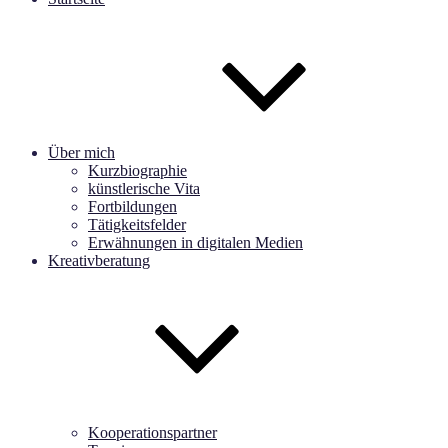
Über mich
Kurzbiographie
künstlerische Vita
Fortbildungen
Tätigkeitsfelder
Erwähnungen in digitalen Medien
Kreativberatung
Kooperationspartner