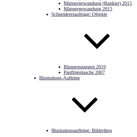
Männergewandung (Bankier) 2015
Männergewandung 2015
Schneidereiaufträge: Objekte
Blumenspangen 2019
Panflötentasche 2007
Illustrations-Aufträge
Illustrationsaufträge: Bildreihen