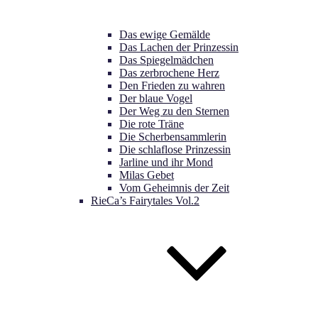
Das ewige Gemälde
Das Lachen der Prinzessin
Das Spiegelmädchen
Das zerbrochene Herz
Den Frieden zu wahren
Der blaue Vogel
Der Weg zu den Sternen
Die rote Träne
Die Scherbensammlerin
Die schlaflose Prinzessin
Jarline und ihr Mond
Milas Gebet
Vom Geheimnis der Zeit
RieCa’s Fairytales Vol.2