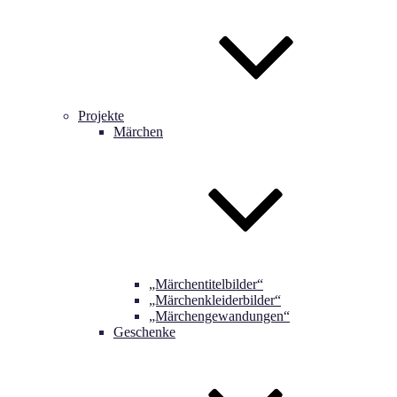
Projekte
Märchen
„Märchentitelbilder“
„Märchenkleiderbilder“
„Märchengewandungen“
Geschenke