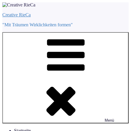
Zum
Inhalt
Creative RieCa
springen
"Mit Träumen Wirklichkeiten formen"
Menü
Startseite