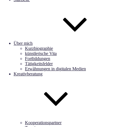
Über mich
Kurzbiographie
künstlerische Vita
Fortbildungen
Tätigkeitsfelder
Erwähnungen in digitalen Medien
Kreativberatung
Kooperationspartner