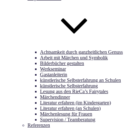
Achtsamkeit durch ganzheitlichen Genuss
Arbeit mit Märchen und Symbolik
Bilderbücher gestalten
Werkseminar
Gastanleiterin
künstlerische Selbsterfahrung an Schulen
künstlerische Selbsterfahrung
Lesung aus den RieCa’s Fairytales
Märchendinner
Literatur erfahren (im Kindergarten)
Literatur erfahren (an Schulen)
Märchenlesung für Frauen
Supervision / Teamberatung
Referenzen