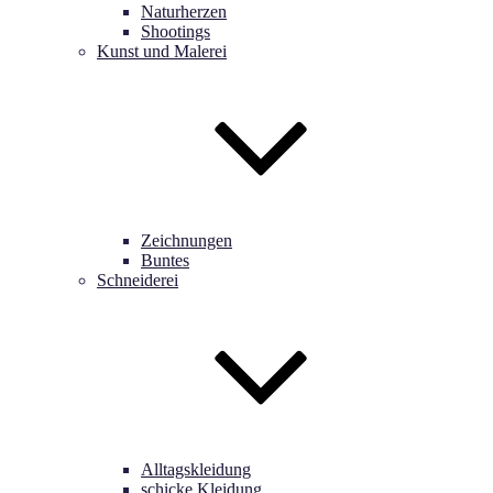
Naturherzen
Shootings
Kunst und Malerei
Zeichnungen
Buntes
Schneiderei
Alltagskleidung
schicke Kleidung