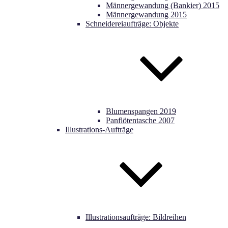
Männergewandung (Bankier) 2015
Männergewandung 2015
Schneidereiaufträge: Objekte
Blumenspangen 2019
Panflötentasche 2007
Illustrations-Aufträge
Illustrationsaufträge: Bildreihen