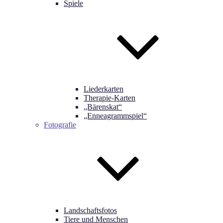
Spiele
Liederkarten
Therapie-Karten
„Bärenskat“
„Enneagrammspiel“
Fotografie
Landschaftsfotos
Tiere und Menschen