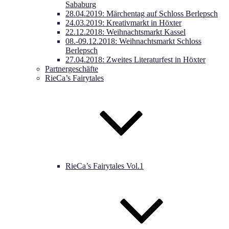
Sababurg
28.04.2019: Märchentag auf Schloss Berlepsch
24.03.2019: Kreativmarkt in Höxter
22.12.2018: Weihnachtsmarkt Kassel
08.-09.12.2018: Weihnachtsmarkt Schloss
Berlepsch
27.04.2018: Zweites Literaturfest in Höxter
Partnergeschäfte
RieCa’s Fairytales
RieCa’s Fairytales Vol.1