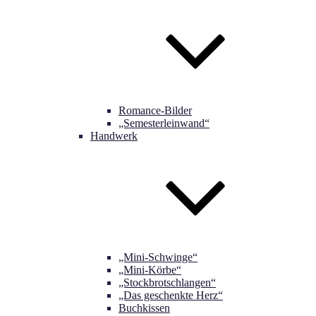
Romance-Bilder
„Semesterleinwand“
Handwerk
„Mini-Schwinge“
„Mini-Körbe“
„Stockbrotschlangen“
„Das geschenkte Herz“
Buchkissen