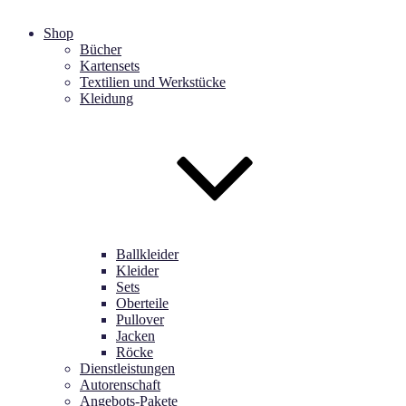
Shop
Bücher
Kartensets
Textilien und Werkstücke
Kleidung
Ballkleider
Kleider
Sets
Oberteile
Pullover
Jacken
Röcke
Dienstleistungen
Autorenschaft
Angebots-Pakete