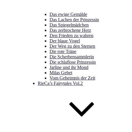
Das ewige Gemälde
Das Lachen der Prinzessin
Das Spiegelmädchen
Das zerbrochene Herz
Den Frieden zu wahren
Der blaue Vogel
Der Weg zu den Sternen
Die rote Träne
Die Scherbensammlerin
Die schlaflose Prinzessin
Jarline und ihr Mond
Milas Gebet
Vom Geheimnis der Zeit
RieCa’s Fairytales Vol.2