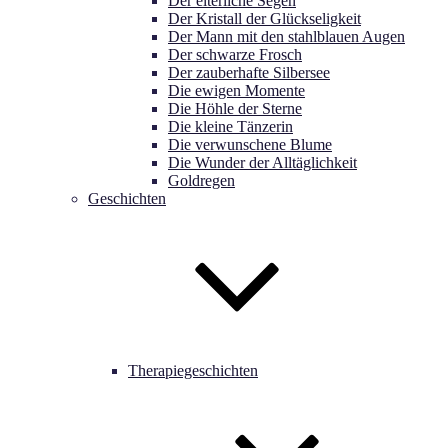
Der elterliche Segen
Der Kristall der Glückseligkeit
Der Mann mit den stahlblauen Augen
Der schwarze Frosch
Der zauberhafte Silbersee
Die ewigen Momente
Die Höhle der Sterne
Die kleine Tänzerin
Die verwunschene Blume
Die Wunder der Alltäglichkeit
Goldregen
Geschichten
Therapiegeschichten