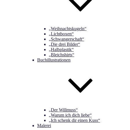
„Weihnachtskugeln“
„Lichtboxen“
„Schwangerschaft“
„Die drei Bilder“
„Halbplastik“
„Bleichshirts“
Buchillustrationen
„Der Willmuss“
„Warum ich dich liebe“
„Ich schenk dir einen Kuss“
Malerei