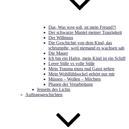
Das, Was weg soll, ist mein Freund?!
Der schwarze Mantel meiner Traurigkeit
Der Willmuss
Die Geschichte von dem Kind, das
schrumpfte, weil niemand es wachsen sah
Die Mauer
Ich bin ein Hafen, mein Kind ist ein Schiff
Leere Stille vs volle Stille
Mein Trauma muss mal Gassi gehen
Mein Wohlfühlsockel gehört nur mir
Müssen – Wollen – Möchten
Phasen der Verarbeitung
Jenseits des Lichts
Auftragsgeschichten