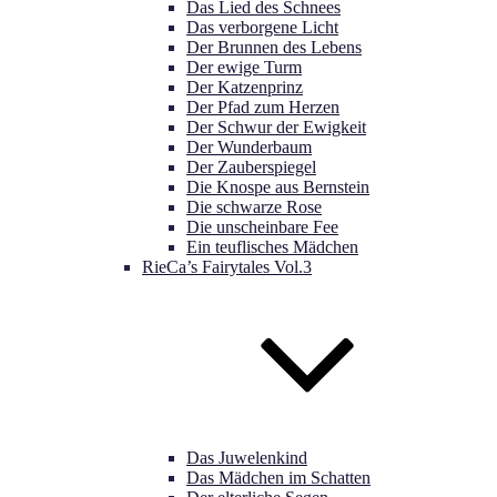
Das Lied des Schnees
Das verborgene Licht
Der Brunnen des Lebens
Der ewige Turm
Der Katzenprinz
Der Pfad zum Herzen
Der Schwur der Ewigkeit
Der Wunderbaum
Der Zauberspiegel
Die Knospe aus Bernstein
Die schwarze Rose
Die unscheinbare Fee
Ein teuflisches Mädchen
RieCa’s Fairytales Vol.3
Das Juwelenkind
Das Mädchen im Schatten