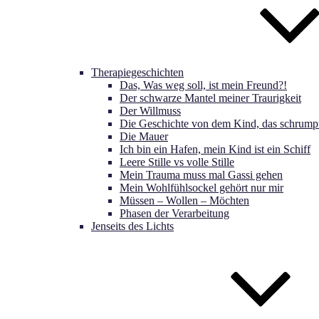
Therapiegeschichten
Das, Was weg soll, ist mein Freund?!
Der schwarze Mantel meiner Traurigkeit
Der Willmuss
Die Geschichte von dem Kind, das schrumpf
Die Mauer
Ich bin ein Hafen, mein Kind ist ein Schiff
Leere Stille vs volle Stille
Mein Trauma muss mal Gassi gehen
Mein Wohlfühlsockel gehört nur mir
Müssen – Wollen – Möchten
Phasen der Verarbeitung
Jenseits des Lichts