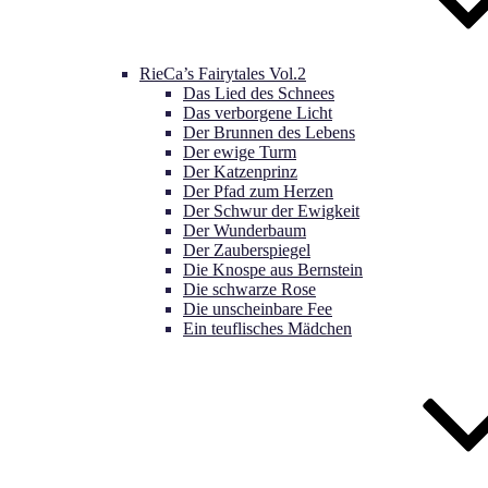
RieCa’s Fairytales Vol.2
Das Lied des Schnees
Das verborgene Licht
Der Brunnen des Lebens
Der ewige Turm
Der Katzenprinz
Der Pfad zum Herzen
Der Schwur der Ewigkeit
Der Wunderbaum
Der Zauberspiegel
Die Knospe aus Bernstein
Die schwarze Rose
Die unscheinbare Fee
Ein teuflisches Mädchen