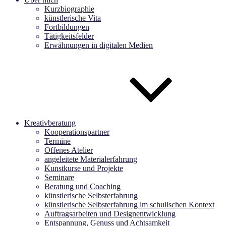
Kurzbiographie
künstlerische Vita
Fortbildungen
Tätigkeitsfelder
Erwähnungen in digitalen Medien
Kreativberatung
Kooperationspartner
Termine
Offenes Atelier
angeleitete Materialerfahrung
Kunstkurse und Projekte
Seminare
Beratung und Coaching
künstlerische Selbsterfahrung
künstlerische Selbsterfahrung im schulischen Kontext
Auftragsarbeiten und Designentwicklung
Entspannung, Genuss und Achtsamkeit