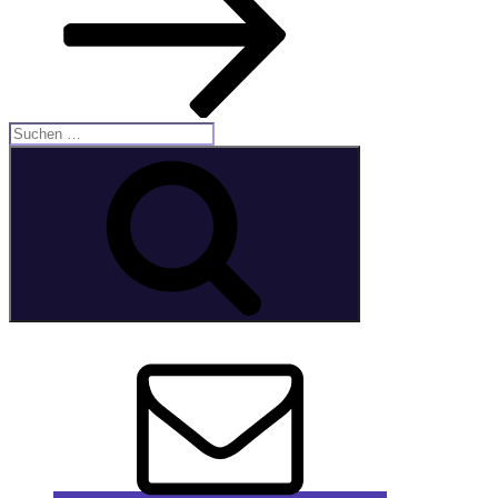
Suche
nach:
Suchen
E-
Mail