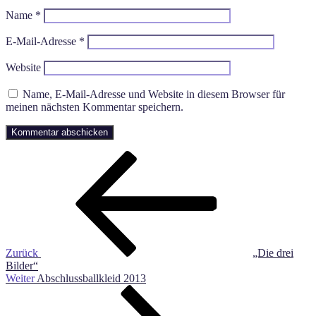
Name
*
E-Mail-Adresse
*
Website
Name, E-Mail-Adresse und Website in diesem Browser für
meinen nächsten Kommentar speichern.
Beitragsnavigation
Vorheriger
Beitrag
Zurück
„Die drei
Bilder“
Nächster
Weiter
Abschlussballkleid 2013
Beitrag