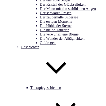
Der elterliche Segen
Der Kristall der Glückseligkeit
Der Mann mit den stahlblauen Augen
Der schwarze Frosch
Der zauberhafte Silbersee
Die ewigen Momente
Die Höhle der Sterne
Die kleine Tänzerin
Die verwunschene Blume
Die Wunder der Alltäglichkeit
Goldregen
Geschichten
Therapiegeschichten