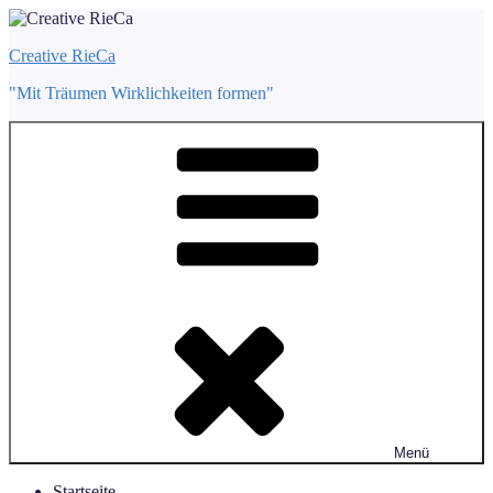
Zum
Inhalt
Creative RieCa
springen
"Mit Träumen Wirklichkeiten formen"
Menü
Startseite