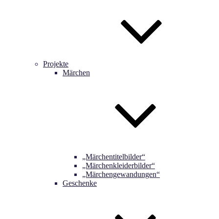
Projekte
Märchen
„Märchentitelbilder“
„Märchenkleiderbilder“
„Märchengewandungen“
Geschenke