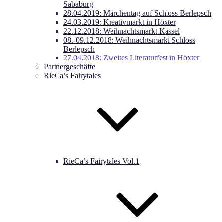
Sababurg
28.04.2019: Märchentag auf Schloss Berlepsch
24.03.2019: Kreativmarkt in Höxter
22.12.2018: Weihnachtsmarkt Kassel
08.-09.12.2018: Weihnachtsmarkt Schloss
Berlepsch
27.04.2018: Zweites Literaturfest in Höxter
Partnergeschäfte
RieCa’s Fairytales
RieCa’s Fairytales Vol.1