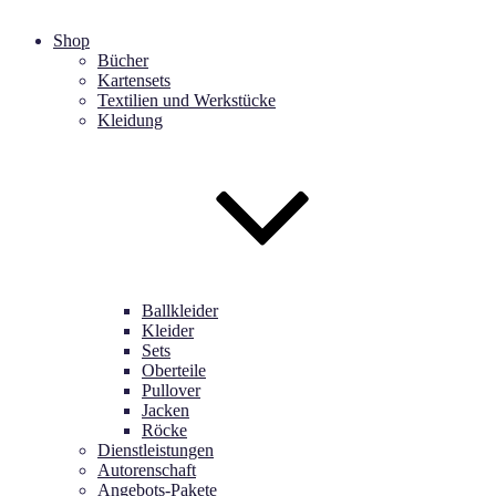
Shop
Bücher
Kartensets
Textilien und Werkstücke
Kleidung
Ballkleider
Kleider
Sets
Oberteile
Pullover
Jacken
Röcke
Dienstleistungen
Autorenschaft
Angebots-Pakete