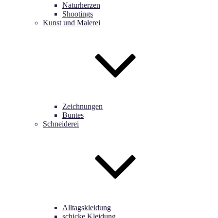
Naturherzen
Shootings
Kunst und Malerei
Zeichnungen
Buntes
Schneiderei
Alltagskleidung
schicke Kleidung