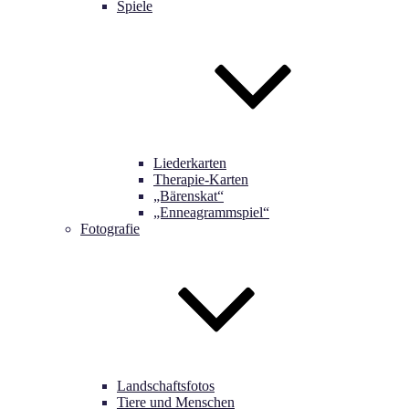
Spiele
Liederkarten
Therapie-Karten
„Bärenskat“
„Enneagrammspiel“
Fotografie
Landschaftsfotos
Tiere und Menschen