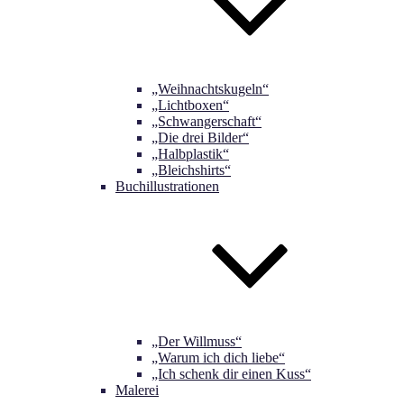
„Weihnachtskugeln“
„Lichtboxen“
„Schwangerschaft“
„Die drei Bilder“
„Halbplastik“
„Bleichshirts“
Buchillustrationen
„Der Willmuss“
„Warum ich dich liebe“
„Ich schenk dir einen Kuss“
Malerei