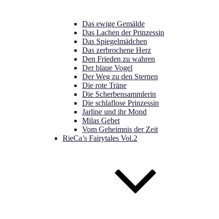
Das ewige Gemälde
Das Lachen der Prinzessin
Das Spiegelmädchen
Das zerbrochene Herz
Den Frieden zu wahren
Der blaue Vogel
Der Weg zu den Sternen
Die rote Träne
Die Scherbensammlerin
Die schlaflose Prinzessin
Jarline und ihr Mond
Milas Gebet
Vom Geheimnis der Zeit
RieCa’s Fairytales Vol.2