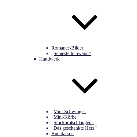
Romance-Bilder
„Semesterleinwand“
Handwerk
„Mini-Schwinge“
„Mini-Körbe“
„Stockbrotschlangen“
„Das geschenkte Herz“
Buchkissen