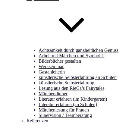
Achtsamkeit durch ganzheitlichen Genuss
Arbeit mit Märchen und Symbolik
Bilderbücher gestalten
Werkseminar
Gastanleiterin
künstlerische Selbsterfahrung an Schulen
künstlerische Selbsterfahrung
Lesung aus den RieCa’s Fairytales
Märchendinner
Literatur erfahren (im Kindergarten)
Literatur erfahren (an Schulen)
Märchenlesung für Frauen
Supervision / Teamberatung
Referenzen