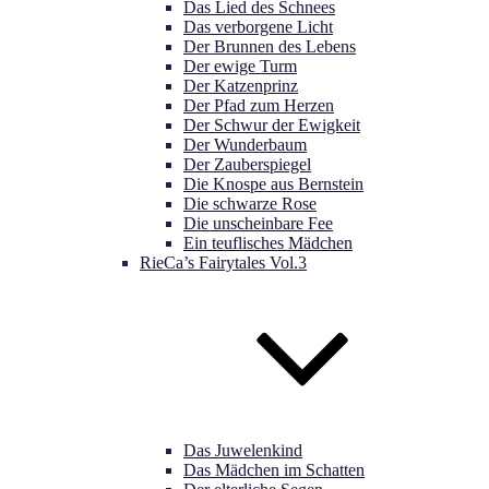
Das Lied des Schnees
Das verborgene Licht
Der Brunnen des Lebens
Der ewige Turm
Der Katzenprinz
Der Pfad zum Herzen
Der Schwur der Ewigkeit
Der Wunderbaum
Der Zauberspiegel
Die Knospe aus Bernstein
Die schwarze Rose
Die unscheinbare Fee
Ein teuflisches Mädchen
RieCa’s Fairytales Vol.3
Das Juwelenkind
Das Mädchen im Schatten