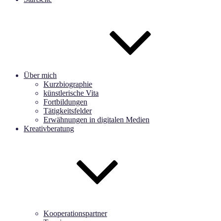
Über mich
Kurzbiographie
künstlerische Vita
Fortbildungen
Tätigkeitsfelder
Erwähnungen in digitalen Medien
Kreativberatung
Kooperationspartner