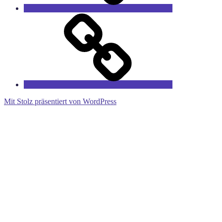
RieCa’s
Fairytales
Mit Stolz präsentiert von WordPress