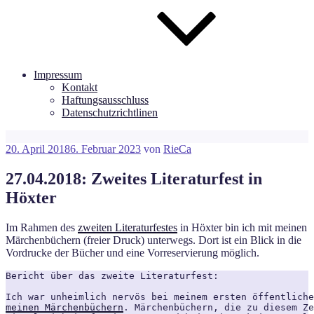
Impressum
Kontakt
Haftungsausschluss
Datenschutzrichtlinen
Veröffentlicht
20. April 2018
6. Februar 2023
von
RieCa
am
27.04.2018: Zweites Literaturfest in
Höxter
Im Rahmen des
zweiten Literaturfestes
in Höxter bin ich mit meinen
Märchenbüchern (freier Druck) unterwegs. Dort ist ein Blick in die
Vordrucke der Bücher und eine Vorreservierung möglich.
Bericht über das zweite Literaturfest:

Ich war unheimlich nervös bei meinem ersten öffentliche
meinen Märchenbüchern
. Märchenbüchern, die zu diesem Ze