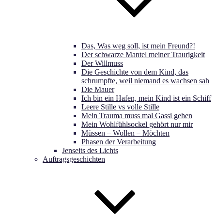
Das, Was weg soll, ist mein Freund?!
Der schwarze Mantel meiner Traurigkeit
Der Willmuss
Die Geschichte von dem Kind, das
schrumpfte, weil niemand es wachsen sah
Die Mauer
Ich bin ein Hafen, mein Kind ist ein Schiff
Leere Stille vs volle Stille
Mein Trauma muss mal Gassi gehen
Mein Wohlfühlsockel gehört nur mir
Müssen – Wollen – Möchten
Phasen der Verarbeitung
Jenseits des Lichts
Auftragsgeschichten