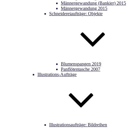
Männergewandung (Bankier) 2015
Männergewandung 2015
Schneidereiaufträge: Objekte
Blumenspangen 2019
Panflötentasche 2007
Illustrations-Aufträge
Illustrationsaufträge: Bildreihen