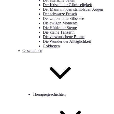
Der elterliche Segen
Der Kristall der Glückseligkeit
Der Mann mit den stahlblauen Augen
Der schwarze Frosch
Der zauberhafte Silbersee
Die ewigen Momente
Die Höhle der Sterne
Die kleine Tänzerin
Die verwunschene Blume
Die Wunder der Alltäglichkeit
Goldregen
Geschichten
Therapiegeschichten