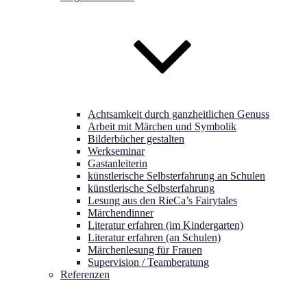
Achtsamkeit durch ganzheitlichen Genuss
Arbeit mit Märchen und Symbolik
Bilderbücher gestalten
Werkseminar
Gastanleiterin
künstlerische Selbsterfahrung an Schulen
künstlerische Selbsterfahrung
Lesung aus den RieCa’s Fairytales
Märchendinner
Literatur erfahren (im Kindergarten)
Literatur erfahren (an Schulen)
Märchenlesung für Frauen
Supervision / Teamberatung
Referenzen