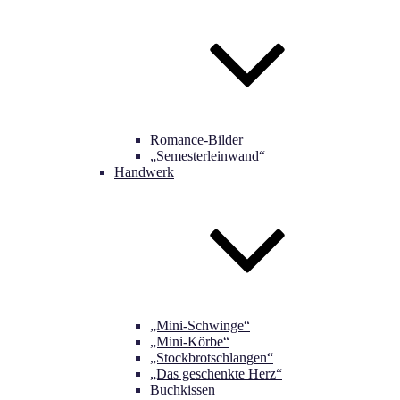
Romance-Bilder
„Semesterleinwand“
Handwerk
„Mini-Schwinge“
„Mini-Körbe“
„Stockbrotschlangen“
„Das geschenkte Herz“
Buchkissen