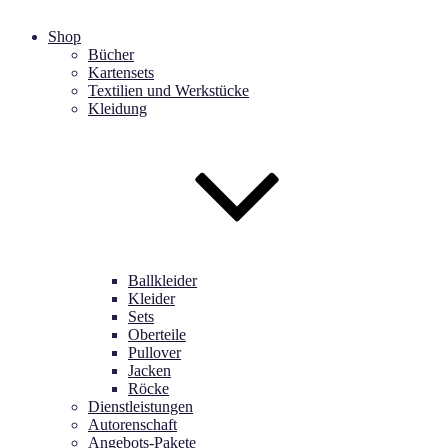
Shop
Bücher
Kartensets
Textilien und Werkstücke
Kleidung
Ballkleider
Kleider
Sets
Oberteile
Pullover
Jacken
Röcke
Dienstleistungen
Autorenschaft
Angebots-Pakete