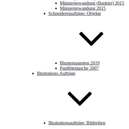
Männergewandung (Bankier) 2015
Männergewandung 2015
Schneidereiaufträge: Objekte
Blumenspangen 2019
Panflötentasche 2007
Illustrations-Aufträge
Illustrationsaufträge: Bildreihen