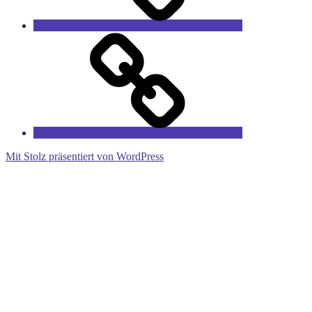
RieCa’s
Fairytales
Mit Stolz präsentiert von WordPress