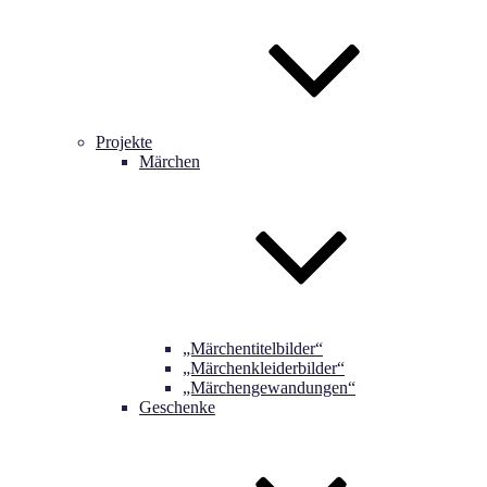
Projekte
Märchen
„Märchentitelbilder“
„Märchenkleiderbilder“
„Märchengewandungen“
Geschenke