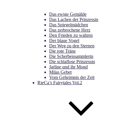
Das ewige Gemälde
Das Lachen der Prinzessin
Das Spiegelmädchen
Das zerbrochene Herz
Den Frieden zu wahren
Der blaue Vogel
Der Weg zu den Sternen
Die rote Träne
Die Scherbensammlerin
Die schlaflose Prinzessin
Jarline und ihr Mond
Milas Gebet
Vom Geheimnis der Zeit
RieCa’s Fairytales Vol.2