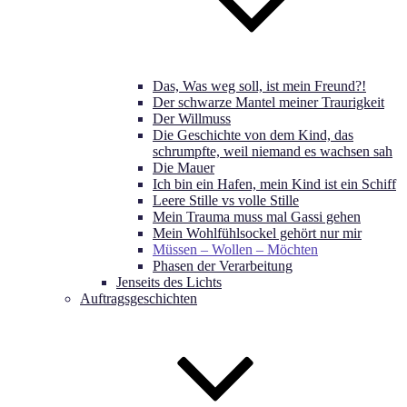
Das, Was weg soll, ist mein Freund?!
Der schwarze Mantel meiner Traurigkeit
Der Willmuss
Die Geschichte von dem Kind, das
schrumpfte, weil niemand es wachsen sah
Die Mauer
Ich bin ein Hafen, mein Kind ist ein Schiff
Leere Stille vs volle Stille
Mein Trauma muss mal Gassi gehen
Mein Wohlfühlsockel gehört nur mir
Müssen – Wollen – Möchten
Phasen der Verarbeitung
Jenseits des Lichts
Auftragsgeschichten