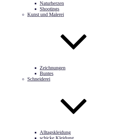
Naturherzen
Shootings
Kunst und Malerei
Zeichnungen
Buntes
Schneiderei
Alltagskleidung
schicke Kleidung