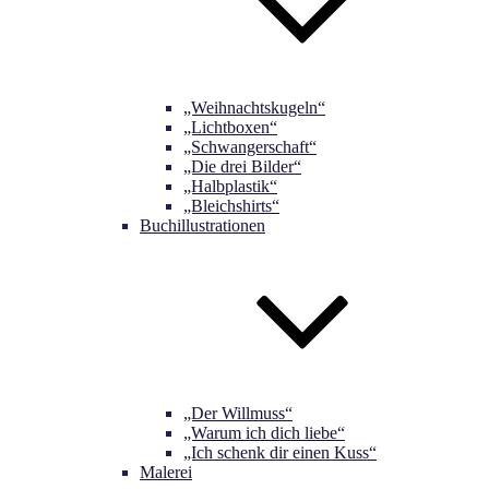
„Weihnachtskugeln“
„Lichtboxen“
„Schwangerschaft“
„Die drei Bilder“
„Halbplastik“
„Bleichshirts“
Buchillustrationen
„Der Willmuss“
„Warum ich dich liebe“
„Ich schenk dir einen Kuss“
Malerei