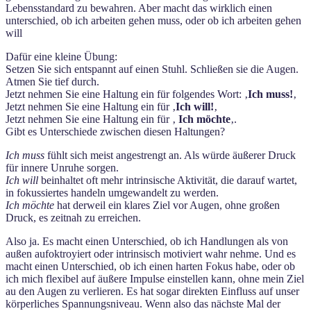
Lebensstandard zu bewahren. Aber macht das wirklich einen
unterschied, ob ich arbeiten gehen muss, oder ob ich arbeiten gehen
will
Dafür eine kleine Übung:
Setzen Sie sich entspannt auf einen Stuhl. Schließen sie die Augen.
Atmen Sie tief durch.
Jetzt nehmen Sie eine Haltung ein für folgendes Wort: ‚
Ich muss!
‚
Jetzt nehmen Sie eine Haltung ein für ‚
Ich will!
‚
Jetzt nehmen Sie eine Haltung ein für ‚
Ich möchte
‚.
Gibt es Unterschiede zwischen diesen Haltungen?
Ich muss
fühlt sich meist angestrengt an. Als würde äußerer Druck
für innere Unruhe sorgen.
Ich will
beinhaltet oft mehr intrinsische Aktivität, die darauf wartet,
in fokussiertes handeln umgewandelt zu werden.
Ich möchte
hat derweil ein klares Ziel vor Augen, ohne großen
Druck, es zeitnah zu erreichen.
Also ja. Es macht einen Unterschied, ob ich Handlungen als von
außen aufoktroyiert oder intrinsisch motiviert wahr nehme. Und es
macht einen Unterschied, ob ich einen harten Fokus habe, oder ob
ich mich flexibel auf äußere Impulse einstellen kann, ohne mein Ziel
au den Augen zu verlieren. Es hat sogar direkten Einfluss auf unser
körperliches Spannungsniveau. Wenn also das nächste Mal der