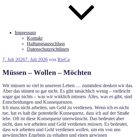
Impressum
Kontakt
Haftungsausschluss
Datenschutzrichtlinen
Veröffentlicht
7. Juli 2026
7. Juli 2026
von
RieCa
am
Müssen – Wollen – Möchten
Wir müssen so viel in unserem Leben … zumindest denken wir das.
Aber das stimmt so gar nicht. Es gibt tatsächlich wenig – vielleicht
sogar gar nichts – was wir wirklich müssen. Alles, was es gibt, sind
Entscheidungen und Konsequenzen.
Ich muss nicht arbeiten, um Geld zu verdienen. Wenn ich es nicht
tue, hat es halt die potentielle Konsequenz, dass ich auf der Straße
lebe. Oft ist diese Konsequenz unerwünscht. Das bedeutet aber
nicht, dass wir arbeiten und Geld verdienen
müssen
. Es bedeutet,
dass wir arbeiten und Geld verdienen
wollen
, um ein von uns
gewünschtes Ergebnis zu erhalten und einen gewissen