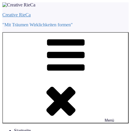
Zum
Inhalt
Creative RieCa
springen
"Mit Träumen Wirklichkeiten formen"
Menü
Startseite