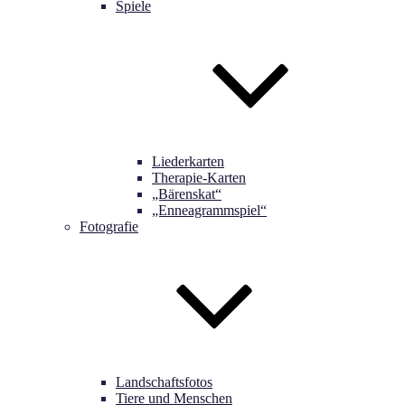
Spiele
Liederkarten
Therapie-Karten
„Bärenskat“
„Enneagrammspiel“
Fotografie
Landschaftsfotos
Tiere und Menschen