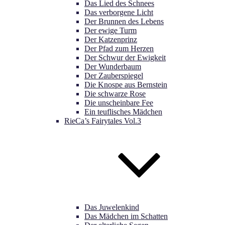
Das Lied des Schnees
Das verborgene Licht
Der Brunnen des Lebens
Der ewige Turm
Der Katzenprinz
Der Pfad zum Herzen
Der Schwur der Ewigkeit
Der Wunderbaum
Der Zauberspiegel
Die Knospe aus Bernstein
Die schwarze Rose
Die unscheinbare Fee
Ein teuflisches Mädchen
RieCa’s Fairytales Vol.3
Das Juwelenkind
Das Mädchen im Schatten