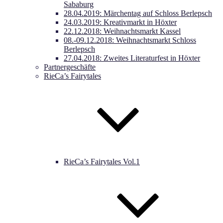
Sababurg
28.04.2019: Märchentag auf Schloss Berlepsch
24.03.2019: Kreativmarkt in Höxter
22.12.2018: Weihnachtsmarkt Kassel
08.-09.12.2018: Weihnachtsmarkt Schloss
Berlepsch
27.04.2018: Zweites Literaturfest in Höxter
Partnergeschäfte
RieCa’s Fairytales
RieCa’s Fairytales Vol.1