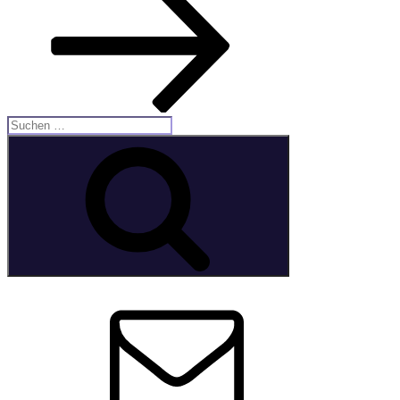
Suche
nach:
Suchen
E-
Mail