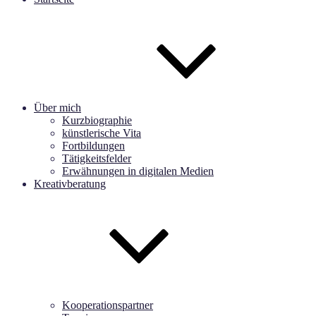
Über mich
Kurzbiographie
künstlerische Vita
Fortbildungen
Tätigkeitsfelder
Erwähnungen in digitalen Medien
Kreativberatung
Kooperationspartner