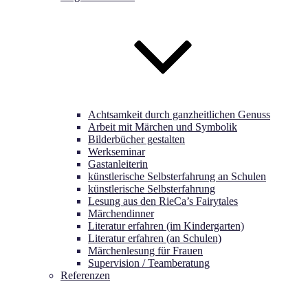
Achtsamkeit durch ganzheitlichen Genuss
Arbeit mit Märchen und Symbolik
Bilderbücher gestalten
Werkseminar
Gastanleiterin
künstlerische Selbsterfahrung an Schulen
künstlerische Selbsterfahrung
Lesung aus den RieCa’s Fairytales
Märchendinner
Literatur erfahren (im Kindergarten)
Literatur erfahren (an Schulen)
Märchenlesung für Frauen
Supervision / Teamberatung
Referenzen