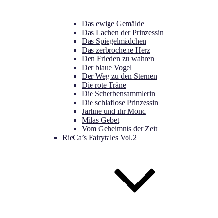
Das ewige Gemälde
Das Lachen der Prinzessin
Das Spiegelmädchen
Das zerbrochene Herz
Den Frieden zu wahren
Der blaue Vogel
Der Weg zu den Sternen
Die rote Träne
Die Scherbensammlerin
Die schlaflose Prinzessin
Jarline und ihr Mond
Milas Gebet
Vom Geheimnis der Zeit
RieCa’s Fairytales Vol.2