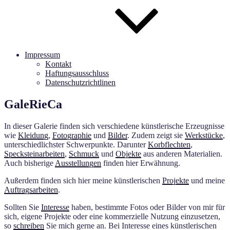
Impressum
Kontakt
Haftungsausschluss
Datenschutzrichtlinen
GaleRieCa
In dieser Galerie finden sich verschiedene künstlerische Erzeugnisse
wie
Kleidung
,
Fotographie
und
Bilder
. Zudem zeigt sie
Werkstücke
,
unterschiedlichster Schwerpunkte. Darunter
Korbflechten
,
Specksteinarbeiten
,
Schmuck
und
Objekte
aus anderen Materialien.
Auch bisherige
Ausstellungen
finden hier Erwähnung.
Außerdem finden sich hier meine künstlerischen
Projekte
und meine
Auftragsarbeiten
.
Sollten Sie
Interesse
haben, bestimmte Fotos oder Bilder von mir für
sich, eigene Projekte oder eine kommerzielle Nutzung einzusetzen,
so
schreiben
Sie mich gerne an. Bei Interesse eines künstlerischen