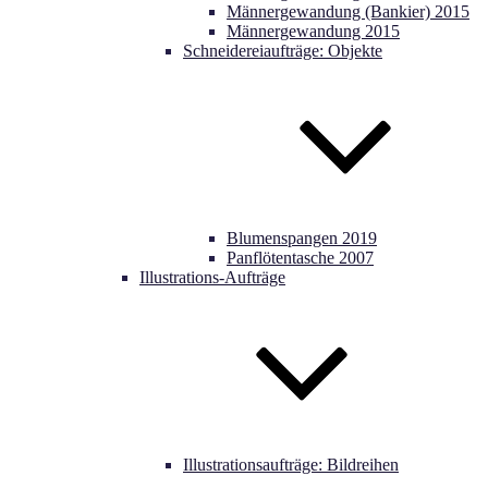
Männergewandung (Bankier) 2015
Männergewandung 2015
Schneidereiaufträge: Objekte
Blumenspangen 2019
Panflötentasche 2007
Illustrations-Aufträge
Illustrationsaufträge: Bildreihen