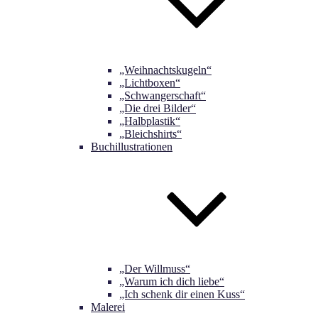
„Weihnachtskugeln“
„Lichtboxen“
„Schwangerschaft“
„Die drei Bilder“
„Halbplastik“
„Bleichshirts“
Buchillustrationen
„Der Willmuss“
„Warum ich dich liebe“
„Ich schenk dir einen Kuss“
Malerei