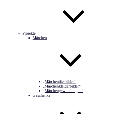
Projekte
Märchen
„Märchentitelbilder“
„Märchenkleiderbilder“
„Märchengewandungen“
Geschenke