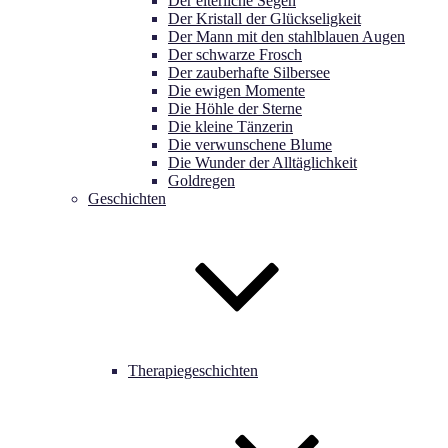
Der elterliche Segen
Der Kristall der Glückseligkeit
Der Mann mit den stahlblauen Augen
Der schwarze Frosch
Der zauberhafte Silbersee
Die ewigen Momente
Die Höhle der Sterne
Die kleine Tänzerin
Die verwunschene Blume
Die Wunder der Alltäglichkeit
Goldregen
Geschichten
Therapiegeschichten