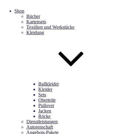
Shop
Bücher
Kartensets
Textilien und Werkstücke
Kleidung
Ballkleider
Kleider
Sets
Oberteile
Pullover
Jacken
Röcke
Dienstleistungen
Autorenschaft
Angebots-Pakete