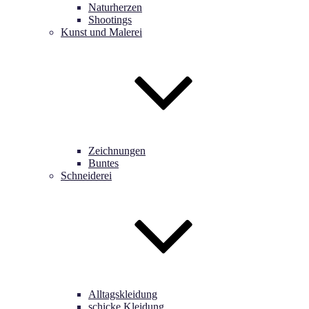
Naturherzen
Shootings
Kunst und Malerei
Zeichnungen
Buntes
Schneiderei
Alltagskleidung
schicke Kleidung