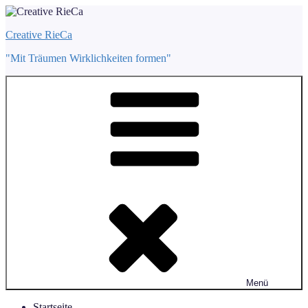
Zum
Inhalt
Creative RieCa
springen
"Mit Träumen Wirklichkeiten formen"
Menü
Startseite