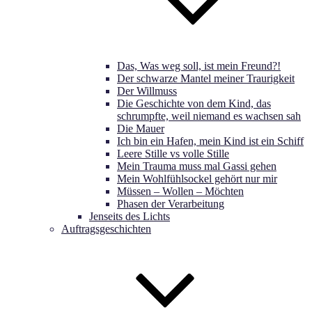
Das, Was weg soll, ist mein Freund?!
Der schwarze Mantel meiner Traurigkeit
Der Willmuss
Die Geschichte von dem Kind, das
schrumpfte, weil niemand es wachsen sah
Die Mauer
Ich bin ein Hafen, mein Kind ist ein Schiff
Leere Stille vs volle Stille
Mein Trauma muss mal Gassi gehen
Mein Wohlfühlsockel gehört nur mir
Müssen – Wollen – Möchten
Phasen der Verarbeitung
Jenseits des Lichts
Auftragsgeschichten