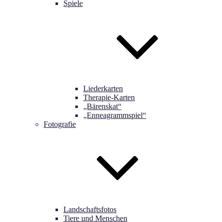
Spiele
Liederkarten
Therapie-Karten
„Bärenskat“
„Enneagrammspiel“
Fotografie
Landschaftsfotos
Tiere und Menschen