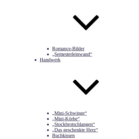
Romance-Bilder
„Semesterleinwand“
Handwerk
„Mini-Schwinge“
„Mini-Körbe“
„Stockbrotschlangen“
„Das geschenkte Herz“
Buchkissen