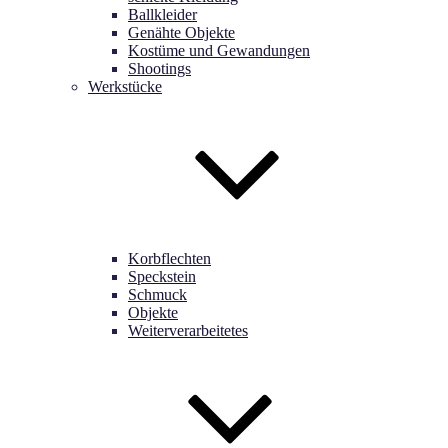
Ballkleider
Genähte Objekte
Kostüme und Gewandungen
Shootings
Werkstücke
Korbflechten
Speckstein
Schmuck
Objekte
Weiterverarbeitetes