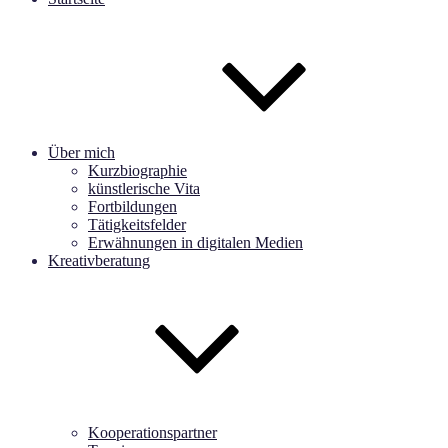
Über mich
Kurzbiographie
künstlerische Vita
Fortbildungen
Tätigkeitsfelder
Erwähnungen in digitalen Medien
Kreativberatung
Kooperationspartner