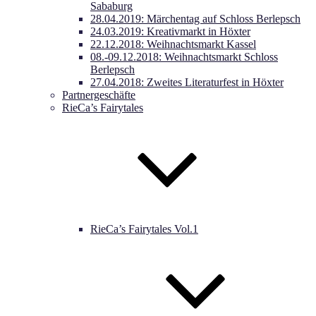
Sababurg
28.04.2019: Märchentag auf Schloss Berlepsch
24.03.2019: Kreativmarkt in Höxter
22.12.2018: Weihnachtsmarkt Kassel
08.-09.12.2018: Weihnachtsmarkt Schloss
Berlepsch
27.04.2018: Zweites Literaturfest in Höxter
Partnergeschäfte
RieCa’s Fairytales
RieCa’s Fairytales Vol.1