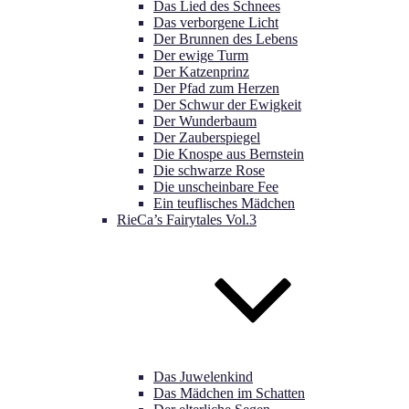
Das Lied des Schnees
Das verborgene Licht
Der Brunnen des Lebens
Der ewige Turm
Der Katzenprinz
Der Pfad zum Herzen
Der Schwur der Ewigkeit
Der Wunderbaum
Der Zauberspiegel
Die Knospe aus Bernstein
Die schwarze Rose
Die unscheinbare Fee
Ein teuflisches Mädchen
RieCa’s Fairytales Vol.3
Das Juwelenkind
Das Mädchen im Schatten