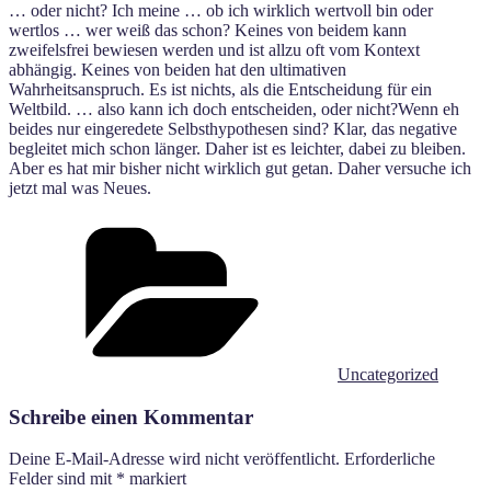
… oder nicht? Ich meine … ob ich wirklich wertvoll bin oder
wertlos … wer weiß das schon? Keines von beidem kann
zweifelsfrei bewiesen werden und ist allzu oft vom Kontext
abhängig. Keines von beiden hat den ultimativen
Wahrheitsanspruch. Es ist nichts, als die Entscheidung für ein
Weltbild. … also kann ich doch entscheiden, oder nicht?Wenn eh
beides nur eingeredete Selbsthypothesen sind? Klar, das negative
begleitet mich schon länger. Daher ist es leichter, dabei zu bleiben.
Aber es hat mir bisher nicht wirklich gut getan. Daher versuche ich
jetzt mal was Neues.
Kategorien
Uncategorized
Schreibe einen Kommentar
Deine E-Mail-Adresse wird nicht veröffentlicht.
Erforderliche
Felder sind mit
*
markiert