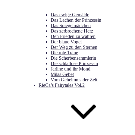
Das ewige Gemälde
Das Lachen der Prinzessin
Das Spiegelmädchen
Das zerbrochene Herz
Den Frieden zu wahren
Der blaue Vogel
Der Weg zu den Sternen
Die rote Träne
Die Scherbensammlerin
Die schlaflose Prinzessin
Jarline und ihr Mond
Milas Gebet
Vom Geheimnis der Zeit
RieCa’s Fairytales Vol.2