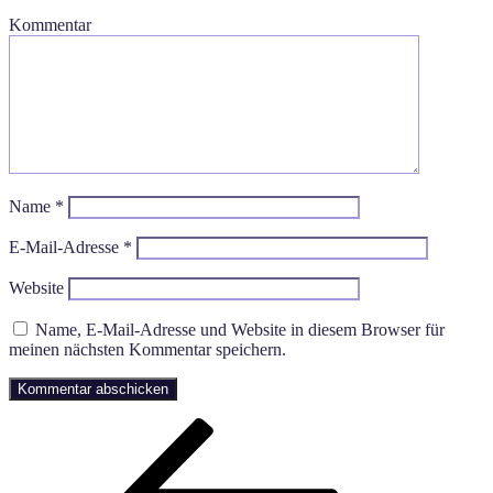
Kommentar
Name
*
E-Mail-Adresse
*
Website
Name, E-Mail-Adresse und Website in diesem Browser für
meinen nächsten Kommentar speichern.
Beitragsnavigation
Vorheriger
Beitrag