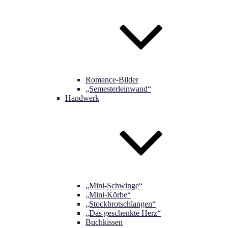
Romance-Bilder
„Semesterleinwand“
Handwerk
„Mini-Schwinge“
„Mini-Körbe“
„Stockbrotschlangen“
„Das geschenkte Herz“
Buchkissen