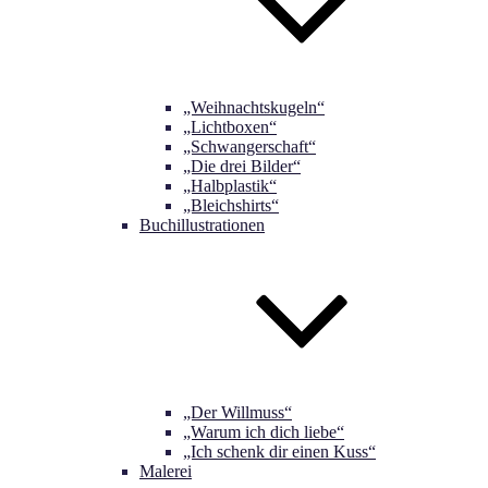
„Weihnachtskugeln“
„Lichtboxen“
„Schwangerschaft“
„Die drei Bilder“
„Halbplastik“
„Bleichshirts“
Buchillustrationen
„Der Willmuss“
„Warum ich dich liebe“
„Ich schenk dir einen Kuss“
Malerei