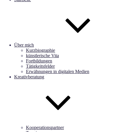
Über mich
Kurzbiographie
künstlerische Vita
Fortbildungen
Tätigkeitsfelder
Erwähnungen in digitalen Medien
Kreativberatung
Kooperationspartner