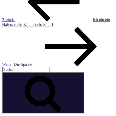
Zurück
Ich bin ein
Hafen, mein Kind ist ein Schiff
Nächster
Beitrag
Weiter
Die Spirale
Suche
nach:
Suchen