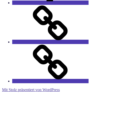
Das
Sprucharchiv
RieCa’s
Fairytales
Mit Stolz präsentiert von WordPress