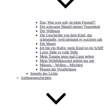
Das, Was weg soll, ist mein Freund?!
Der schwarze Mantel meiner Traurigkeit
Der Willmuss
Die Geschichte von dem Kind, das
schrumpfte, weil niemand es wachsen sah
Die Mauer
Ich bin ein Hafen, mein Kind ist ein Schiff
Leere Stille vs volle Stille
Mein Trauma muss mal Gassi gehen
Mein Wohlfühlsockel gehört nur mir
Müssen – Wollen – Möchten
Phasen der Verarbeitung
Jenseits des Lichts
Auftragsgeschichten