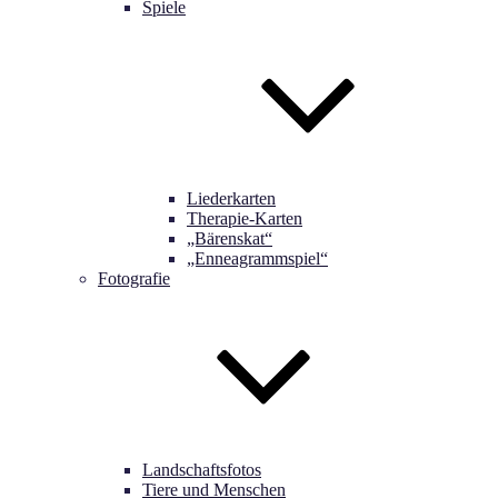
Spiele
Liederkarten
Therapie-Karten
„Bärenskat“
„Enneagrammspiel“
Fotografie
Landschaftsfotos
Tiere und Menschen