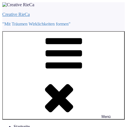
Zum
Inhalt
Creative RieCa
springen
"Mit Träumen Wirklichkeiten formen"
Menü
Startseite