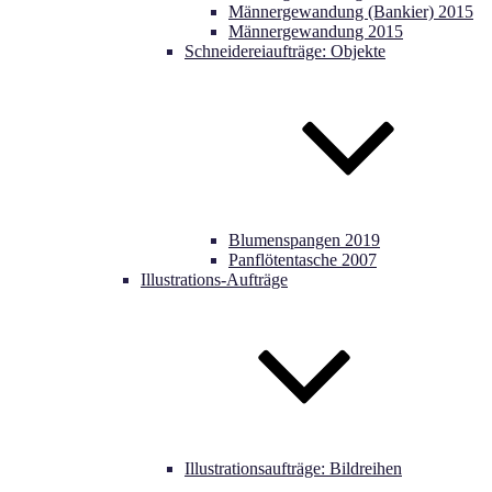
Männergewandung (Bankier) 2015
Männergewandung 2015
Schneidereiaufträge: Objekte
Blumenspangen 2019
Panflötentasche 2007
Illustrations-Aufträge
Illustrationsaufträge: Bildreihen