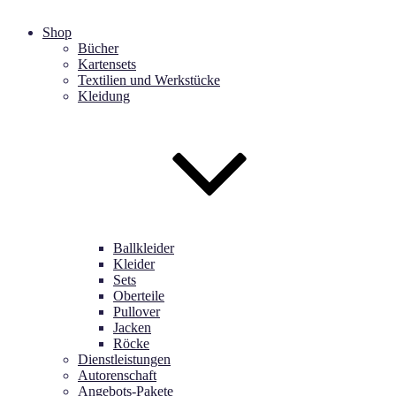
Shop
Bücher
Kartensets
Textilien und Werkstücke
Kleidung
Ballkleider
Kleider
Sets
Oberteile
Pullover
Jacken
Röcke
Dienstleistungen
Autorenschaft
Angebots-Pakete