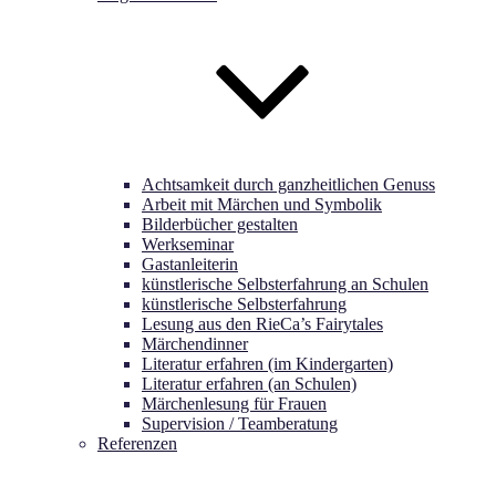
Achtsamkeit durch ganzheitlichen Genuss
Arbeit mit Märchen und Symbolik
Bilderbücher gestalten
Werkseminar
Gastanleiterin
künstlerische Selbsterfahrung an Schulen
künstlerische Selbsterfahrung
Lesung aus den RieCa’s Fairytales
Märchendinner
Literatur erfahren (im Kindergarten)
Literatur erfahren (an Schulen)
Märchenlesung für Frauen
Supervision / Teamberatung
Referenzen