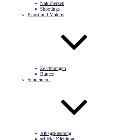
Naturherzen
Shootings
Kunst und Malerei
Zeichnungen
Buntes
Schneiderei
Alltagskleidung
schicke Kleidung