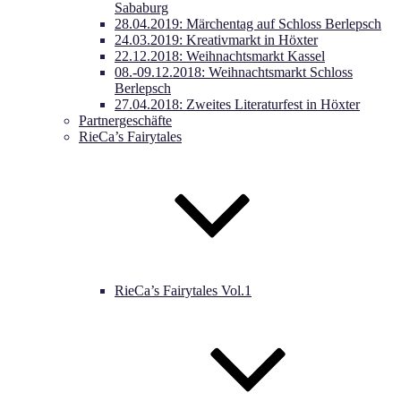
Sababurg
28.04.2019: Märchentag auf Schloss Berlepsch
24.03.2019: Kreativmarkt in Höxter
22.12.2018: Weihnachtsmarkt Kassel
08.-09.12.2018: Weihnachtsmarkt Schloss
Berlepsch
27.04.2018: Zweites Literaturfest in Höxter
Partnergeschäfte
RieCa’s Fairytales
RieCa’s Fairytales Vol.1