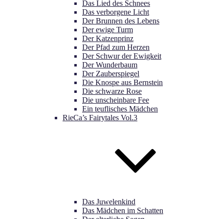
Das Lied des Schnees
Das verborgene Licht
Der Brunnen des Lebens
Der ewige Turm
Der Katzenprinz
Der Pfad zum Herzen
Der Schwur der Ewigkeit
Der Wunderbaum
Der Zauberspiegel
Die Knospe aus Bernstein
Die schwarze Rose
Die unscheinbare Fee
Ein teuflisches Mädchen
RieCa’s Fairytales Vol.3
Das Juwelenkind
Das Mädchen im Schatten