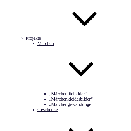
Projekte
Märchen
„Märchentitelbilder“
„Märchenkleiderbilder“
„Märchengewandungen“
Geschenke