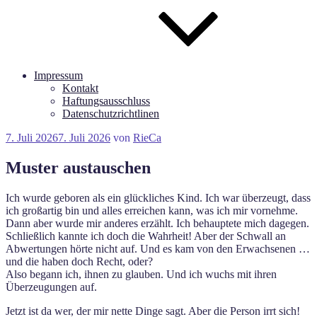
Impressum
Kontakt
Haftungsausschluss
Datenschutzrichtlinen
Veröffentlicht
7. Juli 2026
7. Juli 2026
von
RieCa
am
Muster austauschen
Ich wurde geboren als ein glückliches Kind. Ich war überzeugt, dass
ich großartig bin und alles erreichen kann, was ich mir vornehme.
Dann aber wurde mir anderes erzählt. Ich behauptete mich dagegen.
Schließlich kannte ich doch die Wahrheit! Aber der Schwall an
Abwertungen hörte nicht auf. Und es kam von den Erwachsenen …
und die haben doch Recht, oder?
Also begann ich, ihnen zu glauben. Und ich wuchs mit ihren
Überzeugungen auf.
Jetzt ist da wer, der mir nette Dinge sagt. Aber die Person irrt sich!