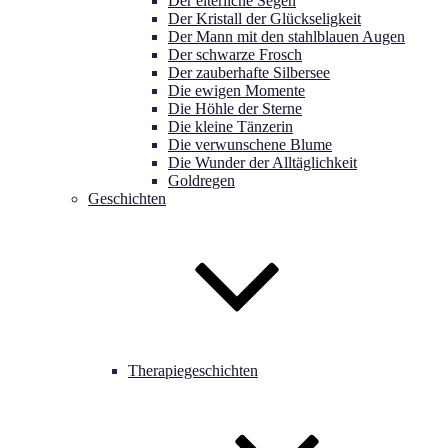
Der elterliche Segen
Der Kristall der Glückseligkeit
Der Mann mit den stahlblauen Augen
Der schwarze Frosch
Der zauberhafte Silbersee
Die ewigen Momente
Die Höhle der Sterne
Die kleine Tänzerin
Die verwunschene Blume
Die Wunder der Alltäglichkeit
Goldregen
Geschichten
Therapiegeschichten