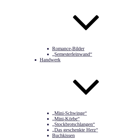
Romance-Bilder
„Semesterleinwand“
Handwerk
„Mini-Schwinge“
„Mini-Körbe“
„Stockbrotschlangen“
„Das geschenkte Herz“
Buchkissen