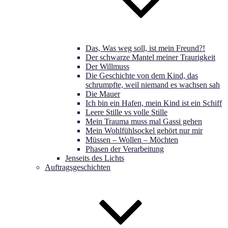
Das, Was weg soll, ist mein Freund?!
Der schwarze Mantel meiner Traurigkeit
Der Willmuss
Die Geschichte von dem Kind, das
schrumpfte, weil niemand es wachsen sah
Die Mauer
Ich bin ein Hafen, mein Kind ist ein Schiff
Leere Stille vs volle Stille
Mein Trauma muss mal Gassi gehen
Mein Wohlfühlsockel gehört nur mir
Müssen – Wollen – Möchten
Phasen der Verarbeitung
Jenseits des Lichts
Auftragsgeschichten