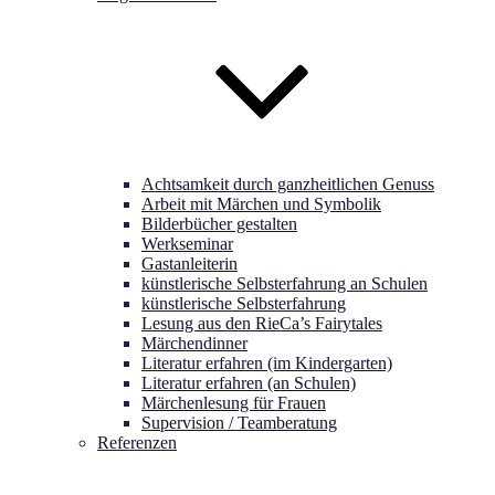
Achtsamkeit durch ganzheitlichen Genuss
Arbeit mit Märchen und Symbolik
Bilderbücher gestalten
Werkseminar
Gastanleiterin
künstlerische Selbsterfahrung an Schulen
künstlerische Selbsterfahrung
Lesung aus den RieCa’s Fairytales
Märchendinner
Literatur erfahren (im Kindergarten)
Literatur erfahren (an Schulen)
Märchenlesung für Frauen
Supervision / Teamberatung
Referenzen