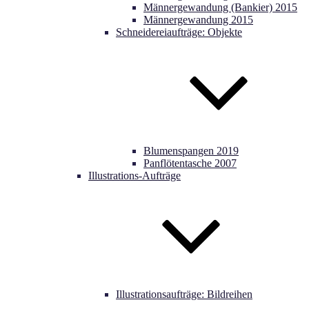
Männergewandung (Bankier) 2015
Männergewandung 2015
Schneidereiaufträge: Objekte
Blumenspangen 2019
Panflötentasche 2007
Illustrations-Aufträge
Illustrationsaufträge: Bildreihen