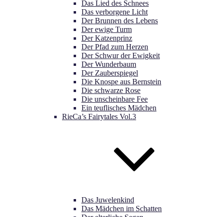
Das Lied des Schnees
Das verborgene Licht
Der Brunnen des Lebens
Der ewige Turm
Der Katzenprinz
Der Pfad zum Herzen
Der Schwur der Ewigkeit
Der Wunderbaum
Der Zauberspiegel
Die Knospe aus Bernstein
Die schwarze Rose
Die unscheinbare Fee
Ein teuflisches Mädchen
RieCa’s Fairytales Vol.3
Das Juwelenkind
Das Mädchen im Schatten