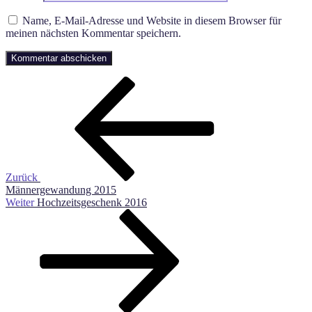
Name, E-Mail-Adresse und Website in diesem Browser für
meinen nächsten Kommentar speichern.
Beitragsnavigation
Vorheriger
Beitrag
Zurück
Männergewandung 2015
Nächster
Weiter
Hochzeitsgeschenk 2016
Beitrag