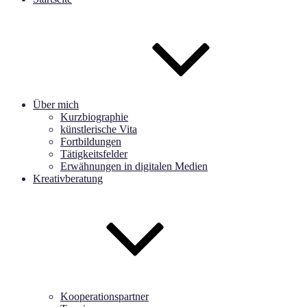
Über mich
Kurzbiographie
künstlerische Vita
Fortbildungen
Tätigkeitsfelder
Erwähnungen in digitalen Medien
Kreativberatung
Kooperationspartner