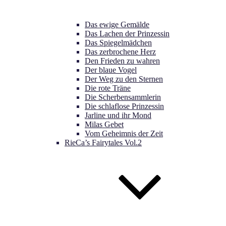
Das ewige Gemälde
Das Lachen der Prinzessin
Das Spiegelmädchen
Das zerbrochene Herz
Den Frieden zu wahren
Der blaue Vogel
Der Weg zu den Sternen
Die rote Träne
Die Scherbensammlerin
Die schlaflose Prinzessin
Jarline und ihr Mond
Milas Gebet
Vom Geheimnis der Zeit
RieCa’s Fairytales Vol.2