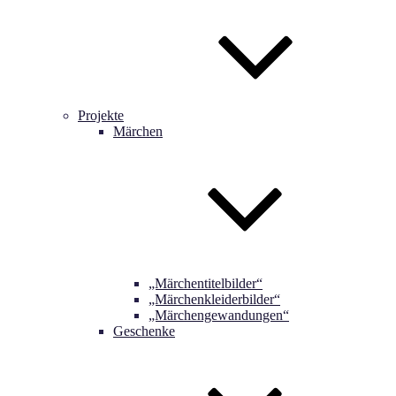
Projekte
Märchen
„Märchentitelbilder“
„Märchenkleiderbilder“
„Märchengewandungen“
Geschenke