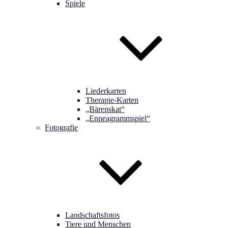
Spiele
Liederkarten
Therapie-Karten
„Bärenskat“
„Enneagrammspiel“
Fotografie
Landschaftsfotos
Tiere und Menschen