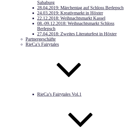
Sababurg
28.04.2019: Märchentag auf Schloss Berlepsch
24.03.2019: Kreativmarkt in Höxter
22.12.2018: Weihnachtsmarkt Kassel
08.-09.12.2018: Weihnachtsmarkt Schloss
Berlepsch
27.04.2018: Zweites Literaturfest in Höxter
Partnergeschäfte
RieCa’s Fairytales
RieCa’s Fairytales Vol.1