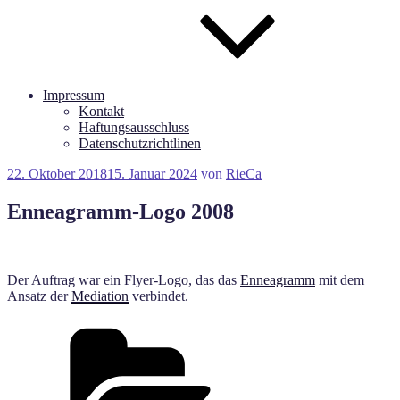
Impressum
Kontakt
Haftungsausschluss
Datenschutzrichtlinen
Veröffentlicht
22. Oktober 2018
15. Januar 2024
von
RieCa
am
Enneagramm-Logo 2008
Der Auftrag war ein Flyer-Logo, das das
Enneagramm
mit dem
Ansatz der
Mediation
verbindet.
Kategorien