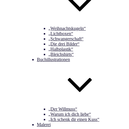
„Weihnachtskugeln“
„Lichtboxen“
„Schwangerschaft“
„Die drei Bilder“
„Halbplastik“
„Bleichshirts“
Buchillustrationen
„Der Willmuss“
„Warum ich dich liebe“
„Ich schenk dir einen Kuss“
Malerei