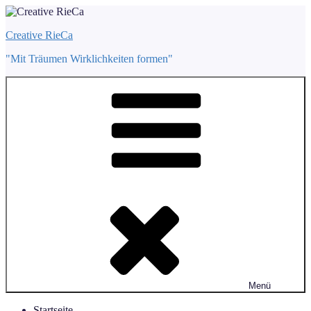
Zum
Inhalt
Creative RieCa
springen
"Mit Träumen Wirklichkeiten formen"
Menü
Startseite