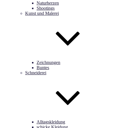
Naturherzen
Shootings
Kunst und Malerei
Zeichnungen
Buntes
Schneiderei
Alltagskleidung
schicke Kleidung