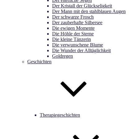
Der elterliche Segen
Der Kristall der Glückseligkeit
Der Mann mit den stahlblauen Augen
Der schwarze Frosch
Der zauberhafte Silbersee
Die ewigen Momente
Die Höhle der Sterne
Die kleine Tänzerin
Die verwunschene Blume
Die Wunder der Alltäglichkeit
Goldregen
Geschichten
Therapiegeschichten