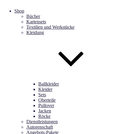
Shop
Bücher
Kartensets
Textilien und Werkstücke
Kleidung
Ballkleider
Kleider
Sets
Oberteile
Pullover
Jacken
Röcke
Dienstleistungen
Autorenschaft
Angebots-Pakete