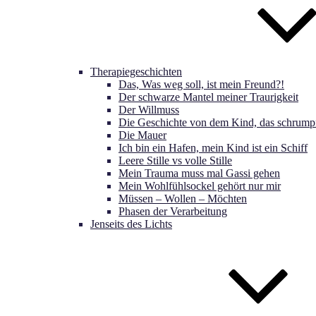
Therapiegeschichten
Das, Was weg soll, ist mein Freund?!
Der schwarze Mantel meiner Traurigkeit
Der Willmuss
Die Geschichte von dem Kind, das schrumpf
Die Mauer
Ich bin ein Hafen, mein Kind ist ein Schiff
Leere Stille vs volle Stille
Mein Trauma muss mal Gassi gehen
Mein Wohlfühlsockel gehört nur mir
Müssen – Wollen – Möchten
Phasen der Verarbeitung
Jenseits des Lichts