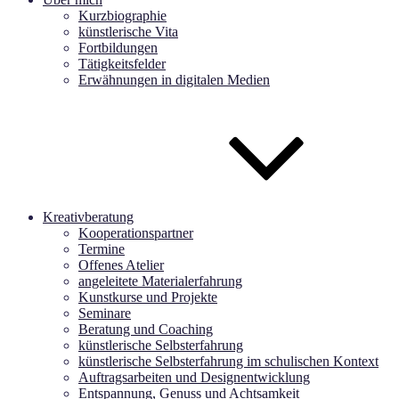
Kurzbiographie
künstlerische Vita
Fortbildungen
Tätigkeitsfelder
Erwähnungen in digitalen Medien
Kreativberatung
Kooperationspartner
Termine
Offenes Atelier
angeleitete Materialerfahrung
Kunstkurse und Projekte
Seminare
Beratung und Coaching
künstlerische Selbsterfahrung
künstlerische Selbsterfahrung im schulischen Kontext
Auftragsarbeiten und Designentwicklung
Entspannung, Genuss und Achtsamkeit