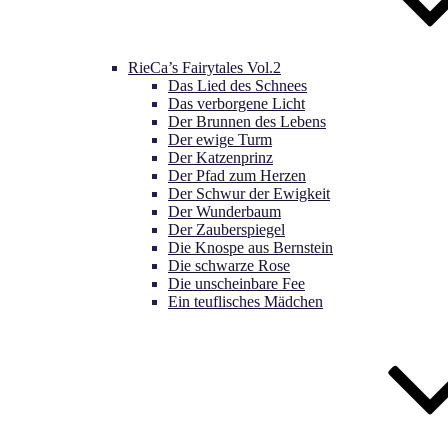
RieCa’s Fairytales Vol.2
Das Lied des Schnees
Das verborgene Licht
Der Brunnen des Lebens
Der ewige Turm
Der Katzenprinz
Der Pfad zum Herzen
Der Schwur der Ewigkeit
Der Wunderbaum
Der Zauberspiegel
Die Knospe aus Bernstein
Die schwarze Rose
Die unscheinbare Fee
Ein teuflisches Mädchen