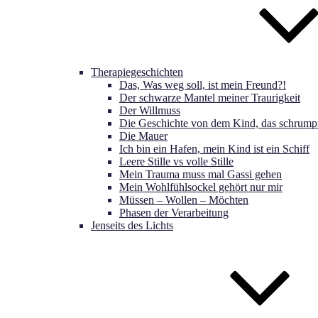
Therapiegeschichten
Das, Was weg soll, ist mein Freund?!
Der schwarze Mantel meiner Traurigkeit
Der Willmuss
Die Geschichte von dem Kind, das schrumpf
Die Mauer
Ich bin ein Hafen, mein Kind ist ein Schiff
Leere Stille vs volle Stille
Mein Trauma muss mal Gassi gehen
Mein Wohlfühlsockel gehört nur mir
Müssen – Wollen – Möchten
Phasen der Verarbeitung
Jenseits des Lichts