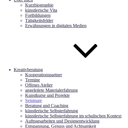
Kurzbiographie
künstlerische Vita
Fortbildungen
Tätigkeitsfelder
Erwähnungen in digitalen Medien
Kreativberatung
Kooperationspartner
Termine
Offenes Atelier
angeleitete Materialerfahrung
Kunstkurse und Projekte
Seminare
Beratung und Coaching
künstlerische Selbsterfahrung
künstlerische Selbsterfahrung im schulischen Kontext
Auftragsarbeiten und Designentwicklung
Entspannung, Genuss und Achtsamkeit