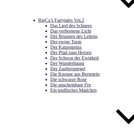
RieCa’s Fairytales Vol.2
Das Lied des Schnees
Das verborgene Licht
Der Brunnen des Lebens
Der ewige Turm
Der Katzenprinz
Der Pfad zum Herzen
Der Schwur der Ewigkeit
Der Wunderbaum
Der Zauberspiegel
Die Knospe aus Bernstein
Die schwarze Rose
Die unscheinbare Fee
Ein teuflisches Mädchen