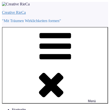
Zum
Inhalt
Creative RieCa
springen
"Mit Träumen Wirklichkeiten formen"
Menü
Startseite