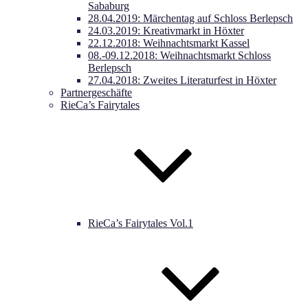
Sababurg
28.04.2019: Märchentag auf Schloss Berlepsch
24.03.2019: Kreativmarkt in Höxter
22.12.2018: Weihnachtsmarkt Kassel
08.-09.12.2018: Weihnachtsmarkt Schloss
Berlepsch
27.04.2018: Zweites Literaturfest in Höxter
Partnergeschäfte
RieCa’s Fairytales
RieCa’s Fairytales Vol.1