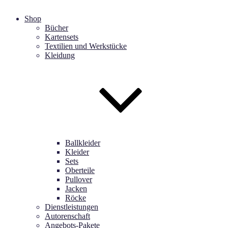
Shop
Bücher
Kartensets
Textilien und Werkstücke
Kleidung
Ballkleider
Kleider
Sets
Oberteile
Pullover
Jacken
Röcke
Dienstleistungen
Autorenschaft
Angebots-Pakete