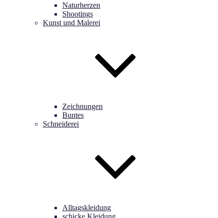
Naturherzen
Shootings
Kunst und Malerei
Zeichnungen
Buntes
Schneiderei
Alltagskleidung
schicke Kleidung