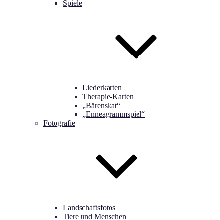
Spiele
Liederkarten
Therapie-Karten
„Bärenskat“
„Enneagrammspiel“
Fotografie
Landschaftsfotos
Tiere und Menschen