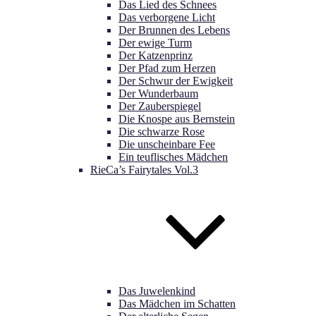
Das Lied des Schnees
Das verborgene Licht
Der Brunnen des Lebens
Der ewige Turm
Der Katzenprinz
Der Pfad zum Herzen
Der Schwur der Ewigkeit
Der Wunderbaum
Der Zauberspiegel
Die Knospe aus Bernstein
Die schwarze Rose
Die unscheinbare Fee
Ein teuflisches Mädchen
RieCa’s Fairytales Vol.3
Das Juwelenkind
Das Mädchen im Schatten