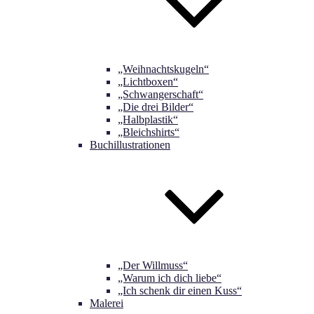
„Weihnachtskugeln“
„Lichtboxen“
„Schwangerschaft“
„Die drei Bilder“
„Halbplastik“
„Bleichshirts“
Buchillustrationen
„Der Willmuss“
„Warum ich dich liebe“
„Ich schenk dir einen Kuss“
Malerei