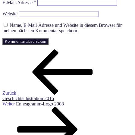
E-Mail-Adresse
*
Website
Name, E-Mail-Adresse und Website in diesem Browser für
meinen nächsten Kommentar speichern.
Beitragsnavigation
Vorheriger
Beitrag
Zurück
Geschichtsillustration 2016
Nächster
Weiter
Enneagramm-Logo 2008
Beitrag