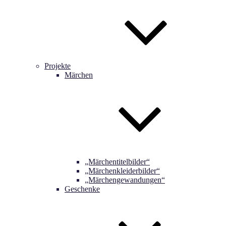
Projekte
Märchen
„Märchentitelbilder“
„Märchenkleiderbilder“
„Märchengewandungen“
Geschenke