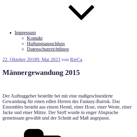
Impressum
Kontakt
Haftungsausschluss
Datenschutzrichtlinen
Veröffentlicht
22. Oktober 2018
9. Mai 2023
von
RieCa
am
Männergewandung 2015
Der Auftraggeber bestellte bei mir eine maßgeschneiderte
Gewandung für einen edlen Herren des Fantasy-Barrok. Das
Ensembles besteht aus einem Hemd, einer Hose, einer Weste, einer
Jacke und einer Mütze. Der Stoff wurde in enger Absprache
gemeinsam gewählt und der Schnitt auf Maß angepasst.
Kategorien