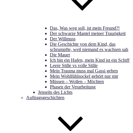
Das, Was weg soll, ist mein Freund?!
Der schwarze Mantel meiner Traurigkeit
Der Willmuss
Die Geschichte von dem Kind, das
schrumpfte, weil niemand es wachsen sah
Die Mauer
Ich bin ein Hafen, mein Kind ist ein Schiff
Leere Stille vs volle Stille
Mein Trauma muss mal Gassi gehen
Mein Wohlfühlsockel gehört nur mir
Müssen – Wollen – Möchten
Phasen der Verarbeitung
Jenseits des Lichts
Auftragsgeschichten