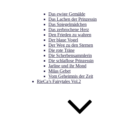
Das ewige Gemälde
Das Lachen der Prinzessin
Das Spiegelmädchen
Das zerbrochene Herz
Den Frieden zu wahren
Der blaue Vogel
Der Weg zu den Sternen
Die rote Träne
Die Scherbensammlerin
Die schlaflose Prinzessin
Jarline und ihr Mond
Milas Gebet
Vom Geheimnis der Zeit
RieCa’s Fairytales Vol.2