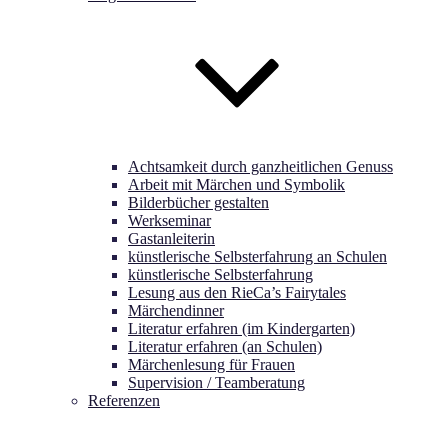
Achtsamkeit durch ganzheitlichen Genuss
Arbeit mit Märchen und Symbolik
Bilderbücher gestalten
Werkseminar
Gastanleiterin
künstlerische Selbsterfahrung an Schulen
künstlerische Selbsterfahrung
Lesung aus den RieCa’s Fairytales
Märchendinner
Literatur erfahren (im Kindergarten)
Literatur erfahren (an Schulen)
Märchenlesung für Frauen
Supervision / Teamberatung
Referenzen