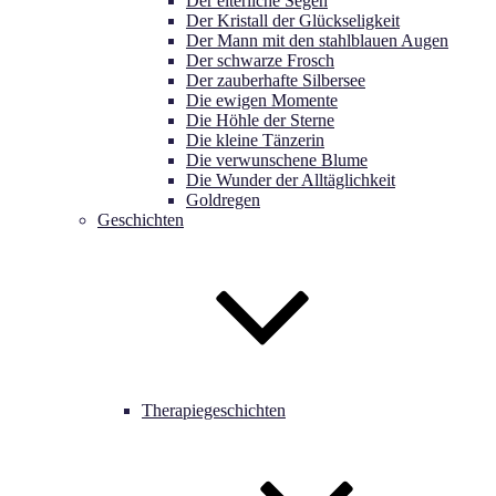
Der elterliche Segen
Der Kristall der Glückseligkeit
Der Mann mit den stahlblauen Augen
Der schwarze Frosch
Der zauberhafte Silbersee
Die ewigen Momente
Die Höhle der Sterne
Die kleine Tänzerin
Die verwunschene Blume
Die Wunder der Alltäglichkeit
Goldregen
Geschichten
Therapiegeschichten