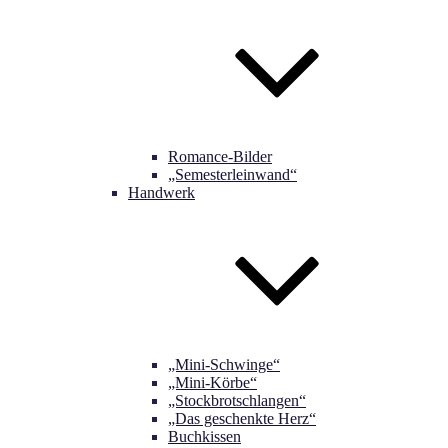
Romance-Bilder
„Semesterleinwand“
Handwerk
„Mini-Schwinge“
„Mini-Körbe“
„Stockbrotschlangen“
„Das geschenkte Herz“
Buchkissen