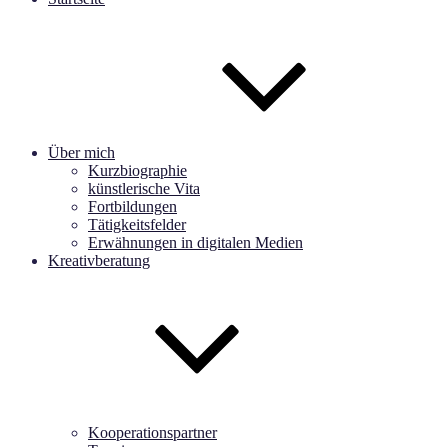
Über mich
Kurzbiographie
künstlerische Vita
Fortbildungen
Tätigkeitsfelder
Erwähnungen in digitalen Medien
Kreativberatung
Kooperationspartner