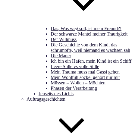
Das, Was weg soll, ist mein Freund?!
Der schwarze Mantel meiner Traurigkeit
Der Willmuss
Die Geschichte von dem Kind, das
schrumpfte, weil niemand es wachsen sah
Die Mauer
Ich bin ein Hafen, mein Kind ist ein Schiff
Leere Stille vs volle Stille
Mein Trauma muss mal Gassi gehen
Mein Wohlfühlsockel gehört nur mir
Müssen – Wollen – Möchten
Phasen der Verarbeitung
Jenseits des Lichts
Auftragsgeschichten