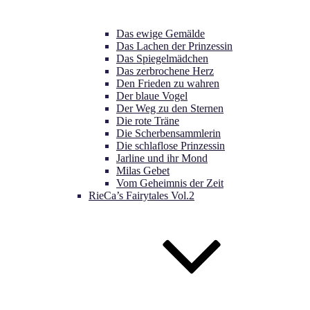
Das ewige Gemälde
Das Lachen der Prinzessin
Das Spiegelmädchen
Das zerbrochene Herz
Den Frieden zu wahren
Der blaue Vogel
Der Weg zu den Sternen
Die rote Träne
Die Scherbensammlerin
Die schlaflose Prinzessin
Jarline und ihr Mond
Milas Gebet
Vom Geheimnis der Zeit
RieCa’s Fairytales Vol.2