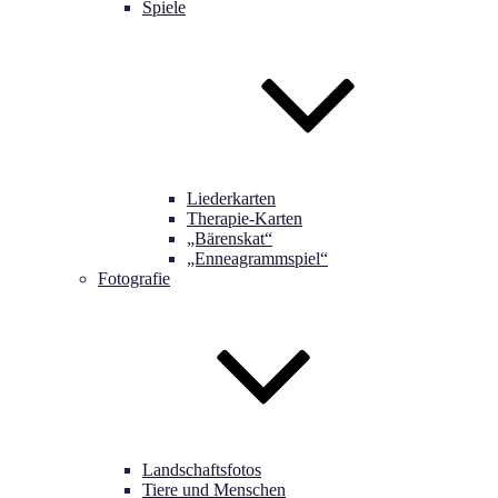
Spiele
Liederkarten
Therapie-Karten
„Bärenskat“
„Enneagrammspiel“
Fotografie
Landschaftsfotos
Tiere und Menschen