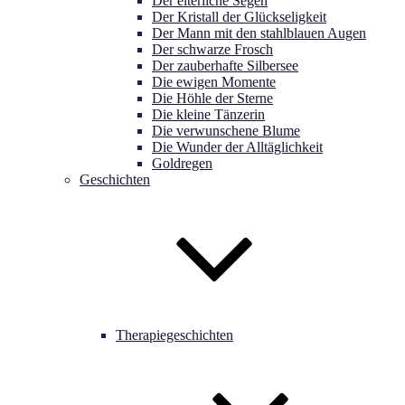
Der elterliche Segen
Der Kristall der Glückseligkeit
Der Mann mit den stahlblauen Augen
Der schwarze Frosch
Der zauberhafte Silbersee
Die ewigen Momente
Die Höhle der Sterne
Die kleine Tänzerin
Die verwunschene Blume
Die Wunder der Alltäglichkeit
Goldregen
Geschichten
Therapiegeschichten