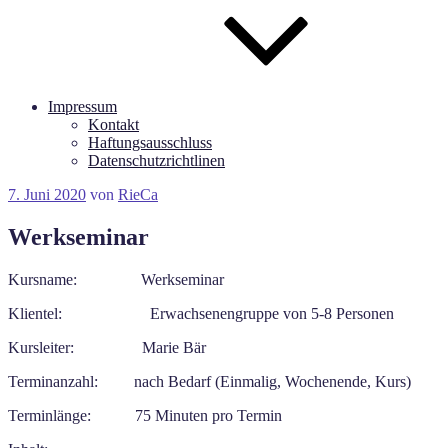
Impressum
Kontakt
Haftungsausschluss
Datenschutzrichtlinen
Veröffentlicht
7. Juni 2020
von
RieCa
am
Werkseminar
Kursname: Werkseminar
Klientel: Erwachsenengruppe von 5-8 Personen
Kursleiter: Marie Bär
Terminanzahl: nach Bedarf (Einmalig, Wochenende, Kurs)
Terminlänge: 75 Minuten pro Termin