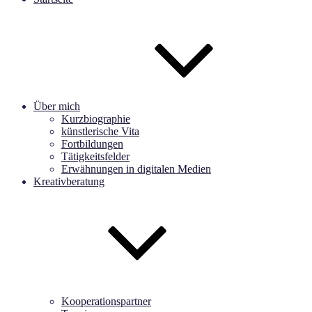
Über mich
Kurzbiographie
künstlerische Vita
Fortbildungen
Tätigkeitsfelder
Erwähnungen in digitalen Medien
Kreativberatung
Kooperationspartner