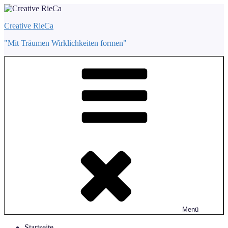
Zum
Inhalt
Creative RieCa
springen
"Mit Träumen Wirklichkeiten formen"
Menü
Startseite