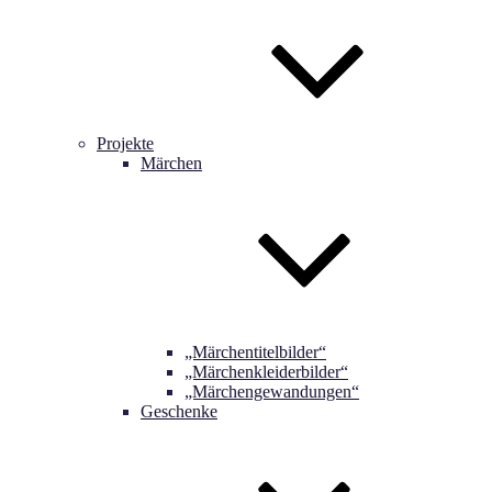
Projekte
Märchen
„Märchentitelbilder“
„Märchenkleiderbilder“
„Märchengewandungen“
Geschenke