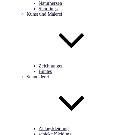
Naturherzen
Shootings
Kunst und Malerei
Zeichnungen
Buntes
Schneiderei
Alltagskleidung
schicke Kleidung