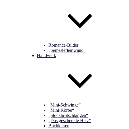
Romance-Bilder
„Semesterleinwand“
Handwerk
„Mini-Schwinge“
„Mini-Körbe“
„Stockbrotschlangen“
„Das geschenkte Herz“
Buchkissen