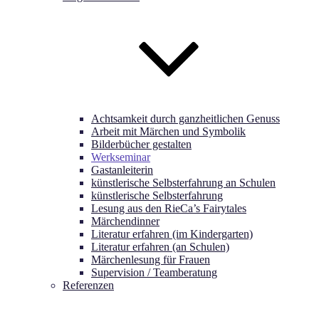
Achtsamkeit durch ganzheitlichen Genuss
Arbeit mit Märchen und Symbolik
Bilderbücher gestalten
Werkseminar
Gastanleiterin
künstlerische Selbsterfahrung an Schulen
künstlerische Selbsterfahrung
Lesung aus den RieCa’s Fairytales
Märchendinner
Literatur erfahren (im Kindergarten)
Literatur erfahren (an Schulen)
Märchenlesung für Frauen
Supervision / Teamberatung
Referenzen