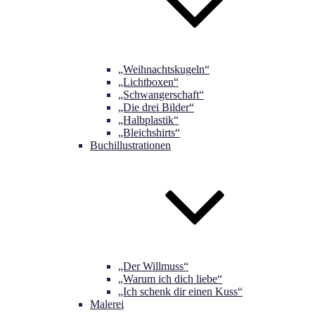
„Weihnachtskugeln“
„Lichtboxen“
„Schwangerschaft“
„Die drei Bilder“
„Halbplastik“
„Bleichshirts“
Buchillustrationen
„Der Willmuss“
„Warum ich dich liebe“
„Ich schenk dir einen Kuss“
Malerei