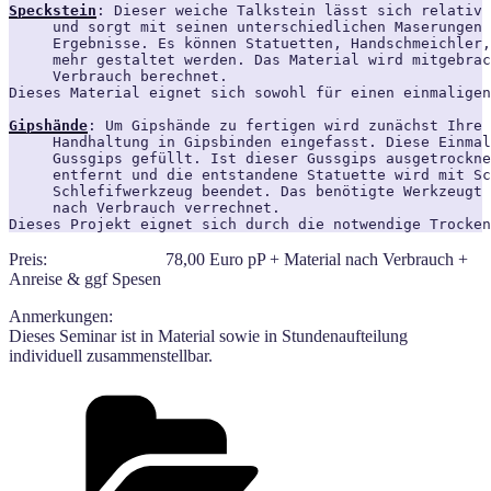
Speckstein
: Dieser weiche Talkstein lässt sich relativ 
     und sorgt mit seinen unterschiedlichen Maserungen 
     Ergebnisse. Es können Statuetten, Handschmeichler,
     mehr gestaltet werden. Das Material wird mitgebrac
     Verbrauch berechnet. 

Dieses Material eignet sich sowohl für einen einmaligen
Gipshände
: Um Gipshände zu fertigen wird zunächst Ihre 
     Handhaltung in Gipsbinden eingefasst. Diese Einmal
     Gussgips gefüllt. Ist dieser Gussgips ausgetrockne
     entfernt und die entstandene Statuette wird mit Sc
     Schlefifwerkzeug beendet. Das benötigte Werkzeugt 
     nach Verbrauch verrechnet.

Dieses Projekt eignet sich durch die notwendige Trocken
Preis: 78,00 Euro pP + Material nach Verbrauch +
Anreise & ggf Spesen
Anmerk
Dieses Seminar ist in Material sowie in Stundenaufteilung
individuell zusammenstellbar.
Kategorien