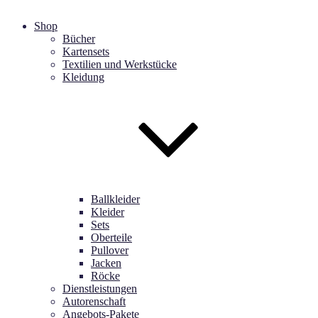
Shop
Bücher
Kartensets
Textilien und Werkstücke
Kleidung
Ballkleider
Kleider
Sets
Oberteile
Pullover
Jacken
Röcke
Dienstleistungen
Autorenschaft
Angebots-Pakete