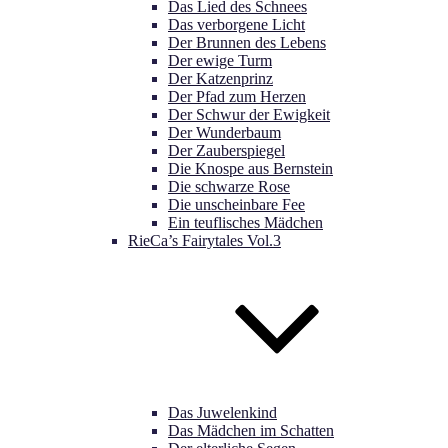
Das Lied des Schnees
Das verborgene Licht
Der Brunnen des Lebens
Der ewige Turm
Der Katzenprinz
Der Pfad zum Herzen
Der Schwur der Ewigkeit
Der Wunderbaum
Der Zauberspiegel
Die Knospe aus Bernstein
Die schwarze Rose
Die unscheinbare Fee
Ein teuflisches Mädchen
RieCa’s Fairytales Vol.3
Das Juwelenkind
Das Mädchen im Schatten