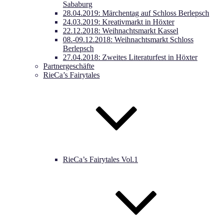
Sababurg
28.04.2019: Märchentag auf Schloss Berlepsch
24.03.2019: Kreativmarkt in Höxter
22.12.2018: Weihnachtsmarkt Kassel
08.-09.12.2018: Weihnachtsmarkt Schloss
Berlepsch
27.04.2018: Zweites Literaturfest in Höxter
Partnergeschäfte
RieCa’s Fairytales
RieCa’s Fairytales Vol.1