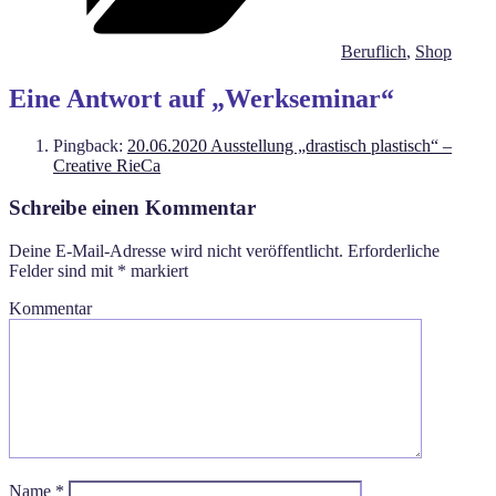
Beruflich
,
Shop
Eine Antwort auf „Werkseminar“
Pingback:
20.06.2020 Ausstellung „drastisch plastisch“ –
Creative RieCa
Schreibe einen Kommentar
Deine E-Mail-Adresse wird nicht veröffentlicht.
Erforderliche
Felder sind mit
*
markiert
Kommentar
Name
*