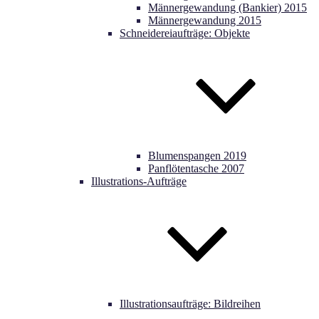
Männergewandung (Bankier) 2015
Männergewandung 2015
Schneidereiaufträge: Objekte
Blumenspangen 2019
Panflötentasche 2007
Illustrations-Aufträge
Illustrationsaufträge: Bildreihen