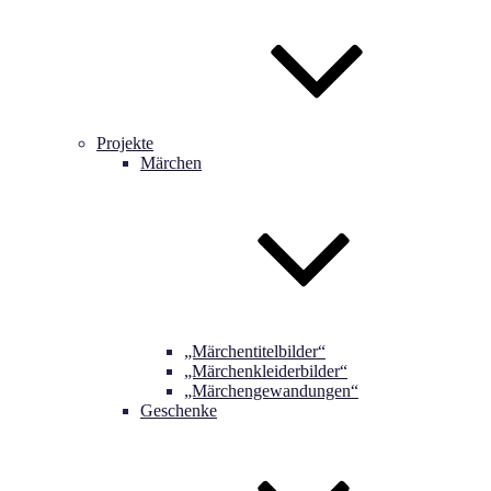
Projekte
Märchen
„Märchentitelbilder“
„Märchenkleiderbilder“
„Märchengewandungen“
Geschenke