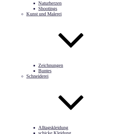
Naturherzen
Shootings
Kunst und Malerei
Zeichnungen
Buntes
Schneiderei
Alltagskleidung
schicke Kleidung