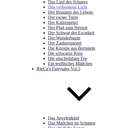
Das Lied des Schnees
Das verborgene Licht
Der Brunnen des Lebens
Der ewige Turm
Der Katzenprinz
Der Pfad zum Herzen
Der Schwur der Ewigkeit
Der Wunderbaum
Der Zauberspiegel
Die Knospe aus Bernstein
Die schwarze Rose
Die unscheinbare Fee
Ein teuflisches Mädchen
RieCa’s Fairytales Vol.3
Das Juwelenkind
Das Mädchen im Schatten