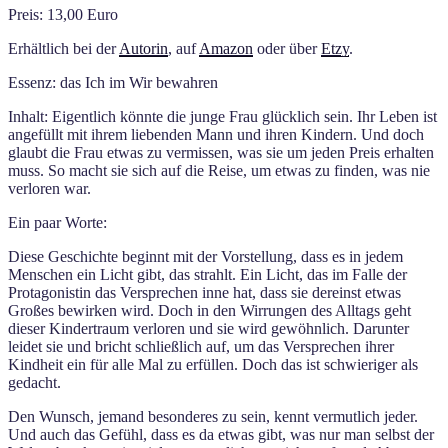
Preis: 13,00 Euro
Erhältlich bei der
Autorin
, auf
Amazon
oder über
Etzy
.
Essenz: das Ich im Wir bewahren
Inhalt: Eigentlich könnte die junge Frau glücklich sein. Ihr Leben ist
angefüllt mit ihrem liebenden Mann und ihren Kindern. Und doch
glaubt die Frau etwas zu vermissen, was sie um jeden Preis erhalten
muss. So macht sie sich auf die Reise, um etwas zu finden, was nie
verloren war.
Ein paar Worte:
Diese Geschichte beginnt mit der Vorstellung, dass es in jedem
Menschen ein Licht gibt, das strahlt. Ein Licht, das im Falle der
Protagonistin das Versprechen inne hat, dass sie dereinst etwas
Großes bewirken wird. Doch in den Wirrungen des Alltags geht
dieser Kindertraum verloren und sie wird gewöhnlich. Darunter
leidet sie und bricht schließlich auf, um das Versprechen ihrer
Kindheit ein für alle Mal zu erfüllen. Doch das ist schwieriger als
gedacht.
Den Wunsch, jemand besonderes zu sein, kennt vermutlich jeder.
Und auch das Gefühl, dass es da etwas gibt, was nur man selbst der