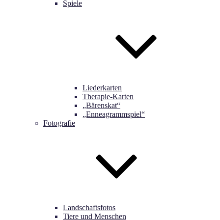
Spiele
Liederkarten
Therapie-Karten
„Bärenskat“
„Enneagrammspiel“
Fotografie
Landschaftsfotos
Tiere und Menschen