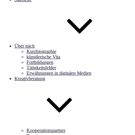
Über mich
Kurzbiographie
künstlerische Vita
Fortbildungen
Tätigkeitsfelder
Erwähnungen in digitalen Medien
Kreativberatung
Kooperationspartner