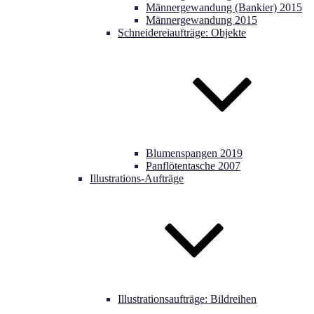
Männergewandung (Bankier) 2015
Männergewandung 2015
Schneidereiaufträge: Objekte
Blumenspangen 2019
Panflötentasche 2007
Illustrations-Aufträge
Illustrationsaufträge: Bildreihen