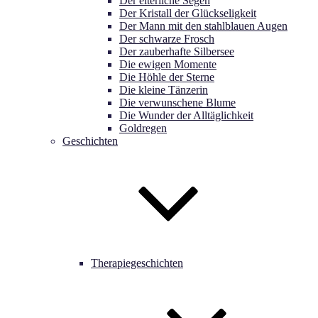
Der elterliche Segen
Der Kristall der Glückseligkeit
Der Mann mit den stahlblauen Augen
Der schwarze Frosch
Der zauberhafte Silbersee
Die ewigen Momente
Die Höhle der Sterne
Die kleine Tänzerin
Die verwunschene Blume
Die Wunder der Alltäglichkeit
Goldregen
Geschichten
Therapiegeschichten