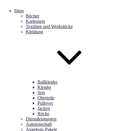
Shop
Bücher
Kartensets
Textilien und Werkstücke
Kleidung
Ballkleider
Kleider
Sets
Oberteile
Pullover
Jacken
Röcke
Dienstleistungen
Autorenschaft
Angebots-Pakete