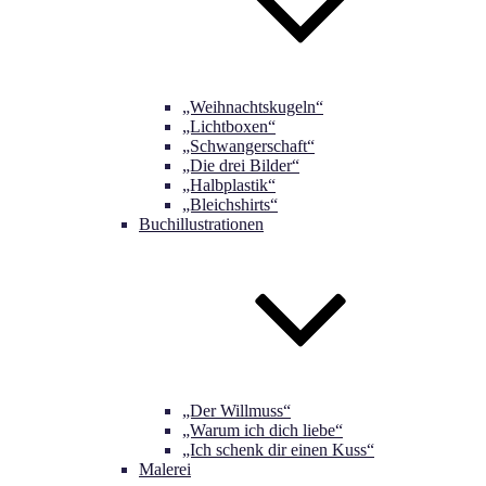
„Weihnachtskugeln“
„Lichtboxen“
„Schwangerschaft“
„Die drei Bilder“
„Halbplastik“
„Bleichshirts“
Buchillustrationen
„Der Willmuss“
„Warum ich dich liebe“
„Ich schenk dir einen Kuss“
Malerei