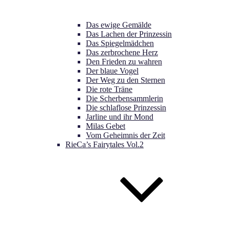
Das ewige Gemälde
Das Lachen der Prinzessin
Das Spiegelmädchen
Das zerbrochene Herz
Den Frieden zu wahren
Der blaue Vogel
Der Weg zu den Sternen
Die rote Träne
Die Scherbensammlerin
Die schlaflose Prinzessin
Jarline und ihr Mond
Milas Gebet
Vom Geheimnis der Zeit
RieCa’s Fairytales Vol.2