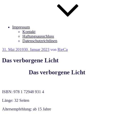
Impressum
Kontakt
Haftungsausschluss
Datenschutzrichtlinen
Veröffentlicht
31. Mai 2019
30. Januar 2023
von
RieCa
am
Das verborgene Licht
Das verborgene Licht
ISBN: 978 1 72948 931 4
Länge: 32 Seiten
Altersempfehlung: ab 15 Jahre