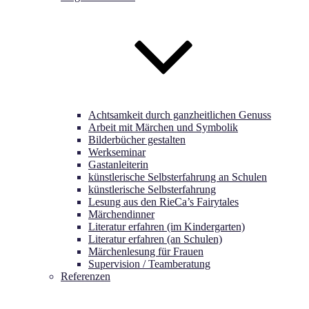
Achtsamkeit durch ganzheitlichen Genuss
Arbeit mit Märchen und Symbolik
Bilderbücher gestalten
Werkseminar
Gastanleiterin
künstlerische Selbsterfahrung an Schulen
künstlerische Selbsterfahrung
Lesung aus den RieCa’s Fairytales
Märchendinner
Literatur erfahren (im Kindergarten)
Literatur erfahren (an Schulen)
Märchenlesung für Frauen
Supervision / Teamberatung
Referenzen