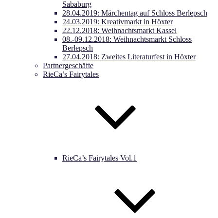
Sababurg
28.04.2019: Märchentag auf Schloss Berlepsch
24.03.2019: Kreativmarkt in Höxter
22.12.2018: Weihnachtsmarkt Kassel
08.-09.12.2018: Weihnachtsmarkt Schloss
Berlepsch
27.04.2018: Zweites Literaturfest in Höxter
Partnergeschäfte
RieCa’s Fairytales
RieCa’s Fairytales Vol.1