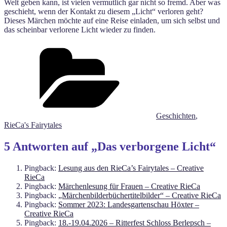
Welt geben kann, ist vielen vermutlich gar nicht so fremd. Aber was
geschieht, wenn der Kontakt zu diesem „Licht“ verloren geht?
Dieses Märchen möchte auf eine Reise einladen, um sich selbst und
das scheinbar verlorene Licht wieder zu finden.
Kategorien
Geschichten
,
RieCa's Fairytales
5 Antworten auf „Das verborgene Licht“
Pingback:
Lesung aus den RieCa’s Fairytales – Creative
RieCa
Pingback:
Märchenlesung für Frauen – Creative RieCa
Pingback:
„Märchenbilderbüchertitelbilder“ – Creative RieCa
Pingback:
Sommer 2023: Landesgartenschau Höxter –
Creative RieCa
Pingback:
18.-19.04.2026 – Ritterfest Schloss Berlepsch –