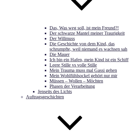
Das, Was weg soll, ist mein Freund?!
Der schwarze Mantel meiner Traurigkeit
Der Willmuss
Die Geschichte von dem Kind, das
schrumpfte, weil niemand es wachsen sah
Die Mauer
Ich bin ein Hafen, mein Kind ist ein Schiff
Leere Stille vs volle Stille
Mein Trauma muss mal Gassi gehen
Mein Wohlfühlsockel gehört nur mir
Müssen – Wollen – Möchten
Phasen der Verarbeitung
Jenseits des Lichts
Auftragsgeschichten