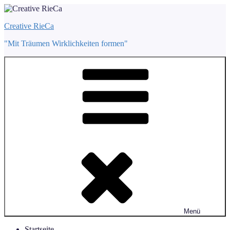
Zum
Inhalt
Creative RieCa
springen
"Mit Träumen Wirklichkeiten formen"
Menü
Startseite