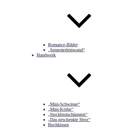
Romance-Bilder
„Semesterleinwand“
Handwerk
„Mini-Schwinge“
„Mini-Körbe“
„Stockbrotschlangen“
„Das geschenkte Herz“
Buchkissen