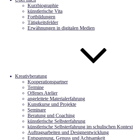
Kurzbiographie
künstlerische Vita
Fortbildungen
Tätigkeitsfelder
Erwähnungen in digitalen Medien
Kreativberatung
Kooperationspartner
Termine
Offenes Atelier
angeleitete Materialerfahrung
Kunstkurse und Projekte
Seminare
Beratung und Coaching
künstlerische Selbsterfahrung
künstlerische Selbsterfahrung im schulischen Kontext
Auftragsarbeiten und Designentwicklung
Entspannung, Genuss und Achtsamkeit