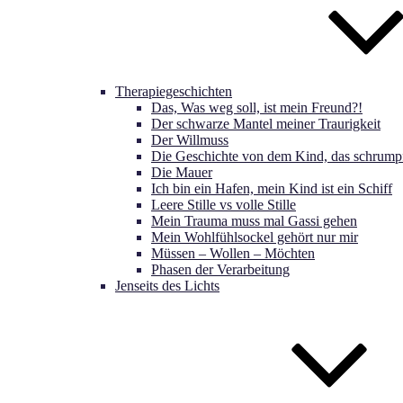
Therapiegeschichten
Das, Was weg soll, ist mein Freund?!
Der schwarze Mantel meiner Traurigkeit
Der Willmuss
Die Geschichte von dem Kind, das schrumpf
Die Mauer
Ich bin ein Hafen, mein Kind ist ein Schiff
Leere Stille vs volle Stille
Mein Trauma muss mal Gassi gehen
Mein Wohlfühlsockel gehört nur mir
Müssen – Wollen – Möchten
Phasen der Verarbeitung
Jenseits des Lichts