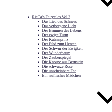
RieCa’s Fairytales Vol.2
Das Lied des Schnees
Das verborgene Licht
Der Brunnen des Lebens
Der ewige Turm
Der Katzenprinz
Der Pfad zum Herzen
Der Schwur der Ewigkeit
Der Wunderbaum
Der Zauberspiegel
Die Knospe aus Bernstein
Die schwarze Rose
Die unscheinbare Fee
Ein teuflisches Mädchen