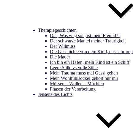
Therapiegeschichten
Das, Was weg soll, ist mein Freund?!
Der schwarze Mantel meiner Traurigkeit
Der Willmuss
Die Geschichte von dem Kind, das schrumpf
Die Mauer
Ich bin ein Hafen, mein Kind ist ein Schiff
Leere Stille vs volle Stille
Mein Trauma muss mal Gassi gehen
Mein Wohlfühlsockel gehört nur mir
Müssen – Wollen – Möchten
Phasen der Verarbeitung
Jenseits des Lichts