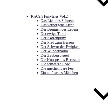
RieCa’s Fairytales Vol.2
Das Lied des Schnees
Das verborgene Licht
Der Brunnen des Lebens
Der ewige Turm
Der Katzenprinz
Der Pfad zum Herzen
Der Schwur der Ewigkeit
Der Wunderbaum
Der Zauberspiegel
Die Knospe aus Bernstein
Die schwarze Rose
Die unscheinbare Fee
Ein teuflisches Mädchen