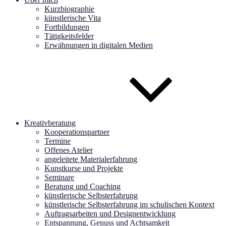
Kurzbiographie
künstlerische Vita
Fortbildungen
Tätigkeitsfelder
Erwähnungen in digitalen Medien
Kreativberatung
Kooperationspartner
Termine
Offenes Atelier
angeleitete Materialerfahrung
Kunstkurse und Projekte
Seminare
Beratung und Coaching
künstlerische Selbsterfahrung
künstlerische Selbsterfahrung im schulischen Kontext
Auftragsarbeiten und Designentwicklung
Entspannung, Genuss und Achtsamkeit