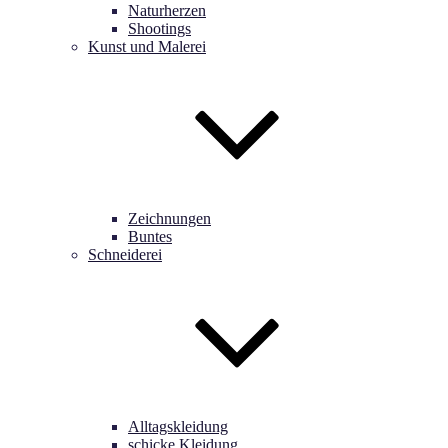
Naturherzen
Shootings
Kunst und Malerei
Zeichnungen
Buntes
Schneiderei
Alltagskleidung
schicke Kleidung