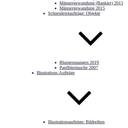
Männergewandung (Bankier) 2015
Männergewandung 2015
Schneidereiaufträge: Objekte
Blumenspangen 2019
Panflötentasche 2007
Illustrations-Aufträge
Illustrationsaufträge: Bildreihen