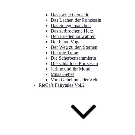
Das ewige Gemälde
Das Lachen der Prinzessin
Das Spiegelmädchen
Das zerbrochene Herz
Den Frieden zu wahren
Der blaue Vogel
Der Weg zu den Sternen
Die rote Träne
Die Scherbensammlerin
Die schlaflose Prinzessin
Jarline und ihr Mond
Milas Gebet
Vom Geheimnis der Zeit
RieCa’s Fairytales Vol.2