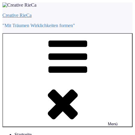
Zum
Inhalt
Creative RieCa
springen
"Mit Träumen Wirklichkeiten formen"
Menü
Startseite