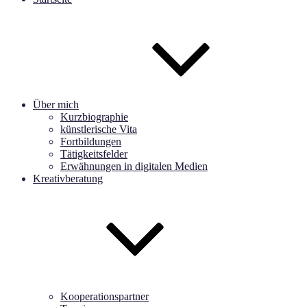
Über mich
Kurzbiographie
künstlerische Vita
Fortbildungen
Tätigkeitsfelder
Erwähnungen in digitalen Medien
Kreativberatung
Kooperationspartner