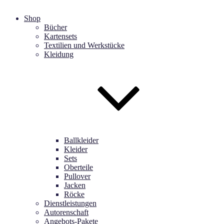
Shop
Bücher
Kartensets
Textilien und Werkstücke
Kleidung
Ballkleider
Kleider
Sets
Oberteile
Pullover
Jacken
Röcke
Dienstleistungen
Autorenschaft
Angebots-Pakete