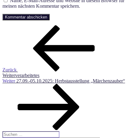
Name, E-Mail-Adresse und Website in diesem Browser für
meinen nächsten Kommentar speichern.
Beitragsnavigation
Vorheriger
Beitrag
Zurück
Weiterverarbeitetes
Nächster
Weiter
27.09.-05.10.2025: Herbstausstellung „Märchenzauber“
Beitrag
Suche