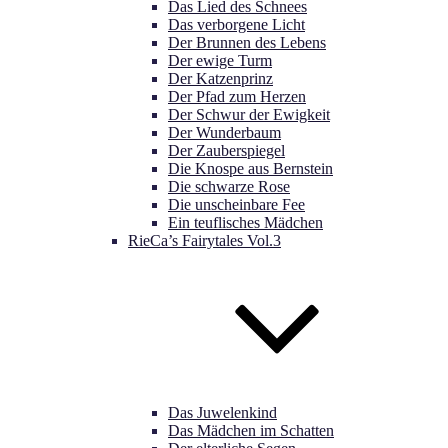
Das Lied des Schnees
Das verborgene Licht
Der Brunnen des Lebens
Der ewige Turm
Der Katzenprinz
Der Pfad zum Herzen
Der Schwur der Ewigkeit
Der Wunderbaum
Der Zauberspiegel
Die Knospe aus Bernstein
Die schwarze Rose
Die unscheinbare Fee
Ein teuflisches Mädchen
RieCa’s Fairytales Vol.3
Das Juwelenkind
Das Mädchen im Schatten