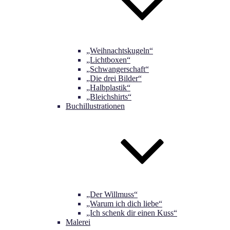
„Weihnachtskugeln“
„Lichtboxen“
„Schwangerschaft“
„Die drei Bilder“
„Halbplastik“
„Bleichshirts“
Buchillustrationen
„Der Willmuss“
„Warum ich dich liebe“
„Ich schenk dir einen Kuss“
Malerei