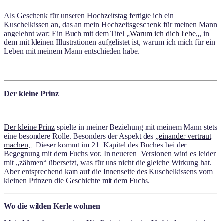
Als Geschenk für unseren Hochzeitstag fertigte ich ein
Kuschelkissen an, das an mein Hochzeitsgeschenk für meinen Mann
angelehnt war: Ein Buch mit dem Titel „
Warum ich dich liebe
„, in
dem mit kleinen Illustrationen aufgelistet ist, warum ich mich für ein
Leben mit meinem Mann entschieden habe.
Der kleine Prinz
Der kleine Prinz
spielte in meiner Beziehung mit meinem Mann stets
eine besondere Rolle. Besonders der Aspekt des „
einander vertraut
machen
„. Dieser kommt im 21. Kapitel des Buches bei der
Begegnung mit dem Fuchs vor. In neueren Versionen wird es leider
mit „zähmen“ übersetzt, was für uns nicht die gleiche Wirkung hat.
Aber entsprechend kam auf die Innenseite des Kuschelkissens vom
kleinen Prinzen die Geschichte mit dem Fuchs.
Wo die wilden Kerle wohnen