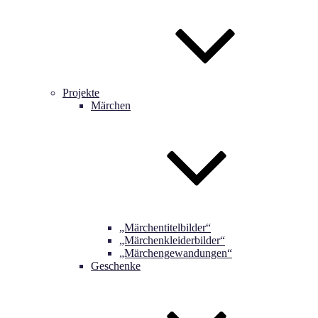
Projekte
Märchen
„Märchentitelbilder“
„Märchenkleiderbilder“
„Märchengewandungen“
Geschenke