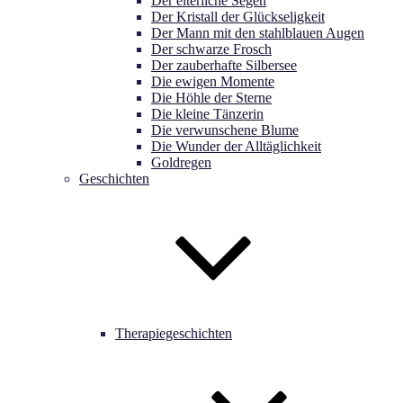
Der elterliche Segen
Der Kristall der Glückseligkeit
Der Mann mit den stahlblauen Augen
Der schwarze Frosch
Der zauberhafte Silbersee
Die ewigen Momente
Die Höhle der Sterne
Die kleine Tänzerin
Die verwunschene Blume
Die Wunder der Alltäglichkeit
Goldregen
Geschichten
Therapiegeschichten