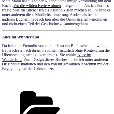
Mein Mann hat aus seiner Kindheit eine innige Verbindung mit dem
Buch „
Wo die wilden Kerle wohnen
“ mitgebracht. Als ich ihn also
fragte, was für Bücher ich als Kuschelkissen machen soll, wählte er
unter anderem diese Kindheitserinnerung. Anders als bei den
anderen Büchern habe ich hier aber die Originalseiten genommen
und nicht einen Teil der Geschichte zusammengefasst.
Alice im Wunderland
Da ich einer Freundin von mir auch so ein Buch schenken wollte,
fragte ich sie nach ihrem Favoriten (natürlich ohne Kontext, um die
Überraschung nicht zu verderben). Sie wählte
Alice im
Wunderland
. Zum Design dieses Buches nutzte ich unter anderem
Originalillustrationen
und den von ihr gewählten Abschnitt mit der
Begegnung mit der Grinsekatze.
Kategorien