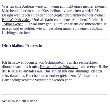
Was für eine
Autorin
wäre ich, wenn ich nicht eines meiner eigenen
Märchenbücher zu einem Kuschelbuch verarbeiten würde? Als
Design wählte ich eines der noch geplanten Sammelbänder meiner
RieCa’s Fairytales
. Und als darin enthaltenes Märchen? Natürlich
„
Milas Gebet
„. Es war kurz genug, um lesbar auf die Innenseiten zu
passen und es gehört, wie ich gestehen muss, zu meinen absoluten
Lieblingsmärchen.
Die schlaflose Prinzessin
Ich hatte zwei Formate von Schaumstoff. Für das rechteckige,
dünnere suchte ich mir „
Die schlaflose Prinzessin
“ aus meiner Reihe
der
RieCa’s Fairytales
aus. Das schien mir eine stimmige Idee zu
sein, damit das Kuschelkissen vorher gleich zum Vorlesen der
Gutenachtgeschichte verwendet werden kann.
Warum ich dich liebe