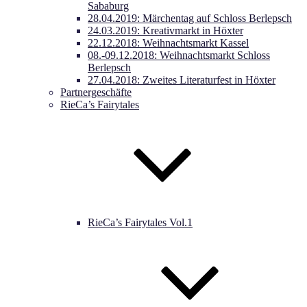
Sababurg
28.04.2019: Märchentag auf Schloss Berlepsch
24.03.2019: Kreativmarkt in Höxter
22.12.2018: Weihnachtsmarkt Kassel
08.-09.12.2018: Weihnachtsmarkt Schloss
Berlepsch
27.04.2018: Zweites Literaturfest in Höxter
Partnergeschäfte
RieCa’s Fairytales
RieCa’s Fairytales Vol.1