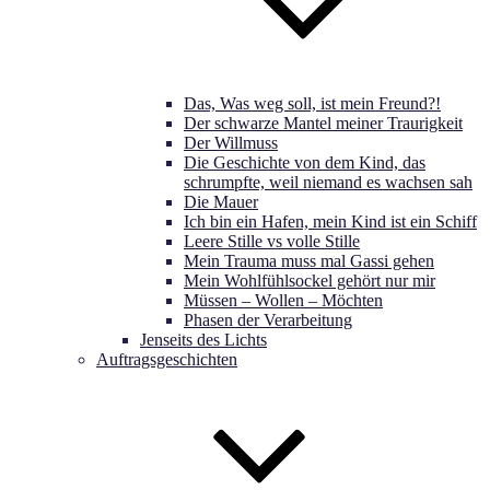
Das, Was weg soll, ist mein Freund?!
Der schwarze Mantel meiner Traurigkeit
Der Willmuss
Die Geschichte von dem Kind, das
schrumpfte, weil niemand es wachsen sah
Die Mauer
Ich bin ein Hafen, mein Kind ist ein Schiff
Leere Stille vs volle Stille
Mein Trauma muss mal Gassi gehen
Mein Wohlfühlsockel gehört nur mir
Müssen – Wollen – Möchten
Phasen der Verarbeitung
Jenseits des Lichts
Auftragsgeschichten