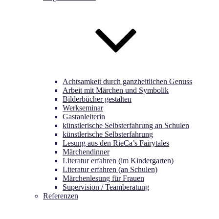
Achtsamkeit durch ganzheitlichen Genuss
Arbeit mit Märchen und Symbolik
Bilderbücher gestalten
Werkseminar
Gastanleiterin
künstlerische Selbsterfahrung an Schulen
künstlerische Selbsterfahrung
Lesung aus den RieCa’s Fairytales
Märchendinner
Literatur erfahren (im Kindergarten)
Literatur erfahren (an Schulen)
Märchenlesung für Frauen
Supervision / Teamberatung
Referenzen