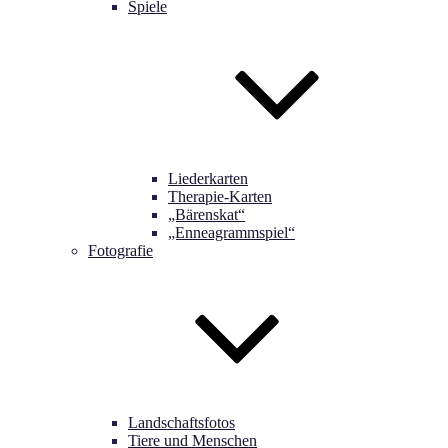
Spiele
Liederkarten
Therapie-Karten
„Bärenskat“
„Enneagrammspiel“
Fotografie
Landschaftsfotos
Tiere und Menschen