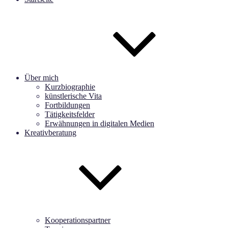
Über mich
Kurzbiographie
künstlerische Vita
Fortbildungen
Tätigkeitsfelder
Erwähnungen in digitalen Medien
Kreativberatung
Kooperationspartner