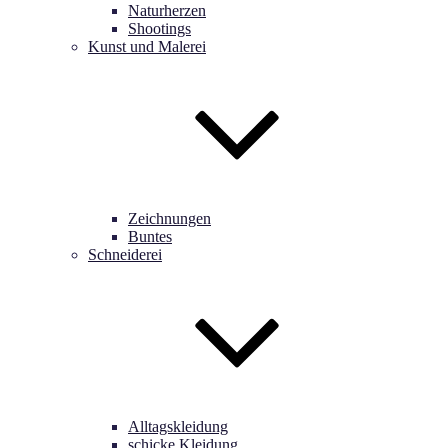
Naturherzen
Shootings
Kunst und Malerei
Zeichnungen
Buntes
Schneiderei
Alltagskleidung
schicke Kleidung