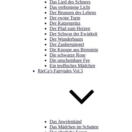
Das Lied des Schnees
Das verborgene Licht
Der Brunnen des Lebens
Der ewige Turm
Der Katzenprinz
Der Pfad zum Herzen
Der Schwur der Ewigkeit
Der Wunderbaum
Der Zauberspiegel
Die Knospe aus Bernstein
Die schwarze Rose
Die unscheinbare Fee
Ein teuflisches Mädchen
RieCa’s Fairytales Vol.3
Das Juwelenkind
Das Mädchen im Schatten