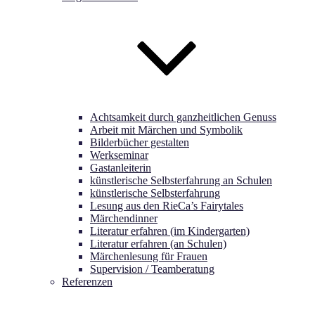
Achtsamkeit durch ganzheitlichen Genuss
Arbeit mit Märchen und Symbolik
Bilderbücher gestalten
Werkseminar
Gastanleiterin
künstlerische Selbsterfahrung an Schulen
künstlerische Selbsterfahrung
Lesung aus den RieCa’s Fairytales
Märchendinner
Literatur erfahren (im Kindergarten)
Literatur erfahren (an Schulen)
Märchenlesung für Frauen
Supervision / Teamberatung
Referenzen