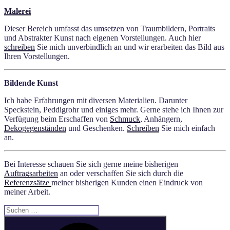
Malerei
Dieser Bereich umfasst das umsetzen von Traumbildern, Portraits
und Abstrakter Kunst nach eigenen Vorstellungen. Auch hier
schreiben
Sie mich unverbindlich an und wir erarbeiten das Bild aus
Ihren Vorstellungen.
Bildende Kunst
Ich habe Erfahrungen mit diversen Materialien. Darunter
Speckstein, Peddigrohr und einiges mehr. Gerne stehe ich Ihnen zur
Verfügung beim Erschaffen von
Schmuck
, Anhängern,
Dekogegenständen
und Geschenken.
Schreiben
Sie mich einfach
an.
Bei Interesse schauen Sie sich gerne meine bisherigen
Auftragsarbeiten
an oder verschaffen Sie sich durch die
Referenzsätze
meiner bisherigen Kunden einen Eindruck von
meiner Arbeit.
Suche
nach:
Suchen