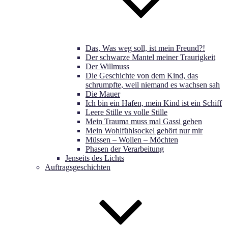
Das, Was weg soll, ist mein Freund?!
Der schwarze Mantel meiner Traurigkeit
Der Willmuss
Die Geschichte von dem Kind, das
schrumpfte, weil niemand es wachsen sah
Die Mauer
Ich bin ein Hafen, mein Kind ist ein Schiff
Leere Stille vs volle Stille
Mein Trauma muss mal Gassi gehen
Mein Wohlfühlsockel gehört nur mir
Müssen – Wollen – Möchten
Phasen der Verarbeitung
Jenseits des Lichts
Auftragsgeschichten