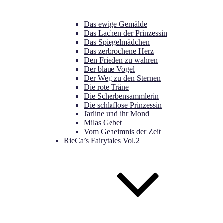
Das ewige Gemälde
Das Lachen der Prinzessin
Das Spiegelmädchen
Das zerbrochene Herz
Den Frieden zu wahren
Der blaue Vogel
Der Weg zu den Sternen
Die rote Träne
Die Scherbensammlerin
Die schlaflose Prinzessin
Jarline und ihr Mond
Milas Gebet
Vom Geheimnis der Zeit
RieCa’s Fairytales Vol.2