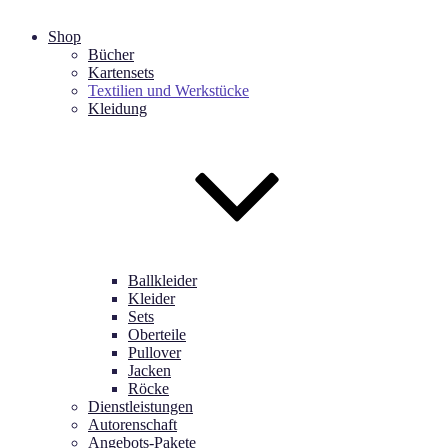
Shop
Bücher
Kartensets
Textilien und Werkstücke
Kleidung
Ballkleider
Kleider
Sets
Oberteile
Pullover
Jacken
Röcke
Dienstleistungen
Autorenschaft
Angebots-Pakete