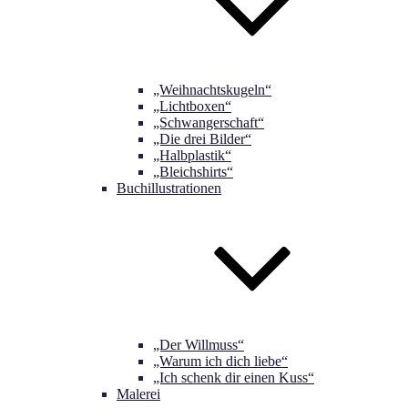
„Weihnachtskugeln“
„Lichtboxen“
„Schwangerschaft“
„Die drei Bilder“
„Halbplastik“
„Bleichshirts“
Buchillustrationen
„Der Willmuss“
„Warum ich dich liebe“
„Ich schenk dir einen Kuss“
Malerei