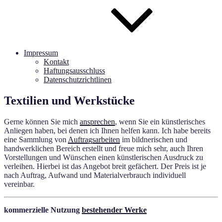
Impressum
Kontakt
Haftungsausschluss
Datenschutzrichtlinen
Textilien und Werkstücke
Gerne können Sie mich
ansprechen
, wenn Sie ein künstlerisches
Anliegen haben, bei denen ich Ihnen helfen kann. Ich habe bereits
eine Sammlung von
Auftragsarbeiten
im bildnerischen und
handwerklichen Bereich erstellt und freue mich sehr, auch Ihren
Vorstellungen und Wünschen einen künstlerischen Ausdruck zu
verleihen. Hierbei ist das Angebot breit gefächert. Der Preis ist je
nach Auftrag, Aufwand und Materialverbrauch individuell
vereinbar.
kommerzielle Nutzung
bestehender Werke