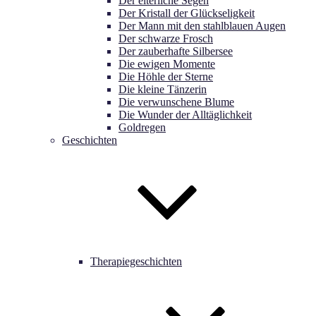
Der elterliche Segen
Der Kristall der Glückseligkeit
Der Mann mit den stahlblauen Augen
Der schwarze Frosch
Der zauberhafte Silbersee
Die ewigen Momente
Die Höhle der Sterne
Die kleine Tänzerin
Die verwunschene Blume
Die Wunder der Alltäglichkeit
Goldregen
Geschichten
Therapiegeschichten