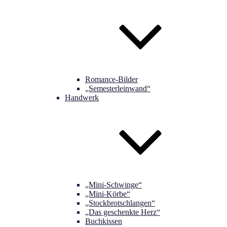
Romance-Bilder
„Semesterleinwand“
Handwerk
„Mini-Schwinge“
„Mini-Körbe“
„Stockbrotschlangen“
„Das geschenkte Herz“
Buchkissen