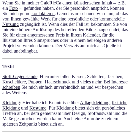
Wenn Sie in meiner
GaleRieCa
einen künstlerischen Inhalt – z.B.
ein
Foto
– gefunden haben, der Sie persönlich anspricht, können
Sie mich gerne
kontaktieren
. Gemeinsam schauen wir dann, ob das
von Ihnen gewählte Werk für eine persönliche oder kommerzielle
Nutzung
zugänglich ist. Wenn dies der Fall ist, bekommen Sie von
mir eine höhere Auflösung des betreffenden Bildes zugesendet, das
Sie für einen angemessenen Preis in Ihrem Kalender, für die
Illustration Ihres Sinnspruches oder in einem beliebigen anderen
Projekt verwenden können. Der Verweis auf mich als Quelle ist
dabei unabdingbar.
Textil
Stoff-Gegenstände
: Hierrunter fallen Kissen, Schleifen, Taschen,
Kuscheltiere, Puppen, Haarschmuck und vieles mehr. Bei Interesse
schreiben
Sie mich einfach unverbindlich an und wir besprechen
alles Weitere.
Kleidung
: Hier habe ich Kenntnisse über
Alltagskleidung
,
festliche
Kleidung
und
Kostüme
. Für Kleidung bietet sich ein persönliches
Treffen an, bei dem gemeinsam über Design, Stoffauswahl und die
Maße gesprochen werden kann. Auch eine Anprobe zu einem
späteren Zeitpunkt bietet sich an.