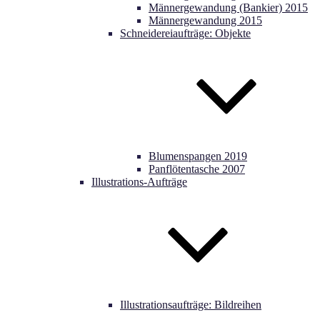
Männergewandung (Bankier) 2015
Männergewandung 2015
Schneidereiaufträge: Objekte
Blumenspangen 2019
Panflötentasche 2007
Illustrations-Aufträge
Illustrationsaufträge: Bildreihen