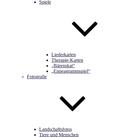
Spiele
Liederkarten
Therapie-Karten
„Bärenskat“
„Enneagrammspiel“
Fotografie
Landschaftsfotos
Tiere und Menschen