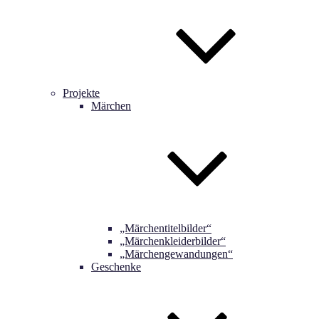
Projekte
Märchen
„Märchentitelbilder“
„Märchenkleiderbilder“
„Märchengewandungen“
Geschenke