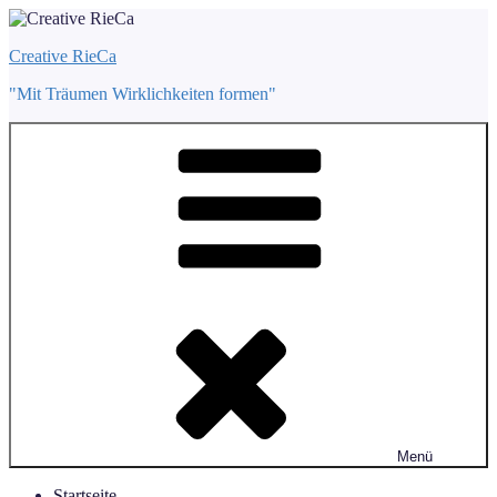
Zum
Inhalt
Creative RieCa
springen
"Mit Träumen Wirklichkeiten formen"
Menü
Startseite