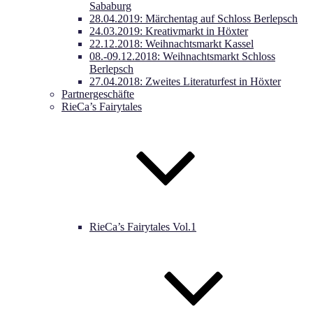
Sababurg
28.04.2019: Märchentag auf Schloss Berlepsch
24.03.2019: Kreativmarkt in Höxter
22.12.2018: Weihnachtsmarkt Kassel
08.-09.12.2018: Weihnachtsmarkt Schloss
Berlepsch
27.04.2018: Zweites Literaturfest in Höxter
Partnergeschäfte
RieCa’s Fairytales
RieCa’s Fairytales Vol.1