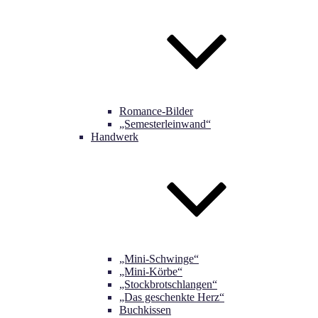
Romance-Bilder
„Semesterleinwand“
Handwerk
„Mini-Schwinge“
„Mini-Körbe“
„Stockbrotschlangen“
„Das geschenkte Herz“
Buchkissen