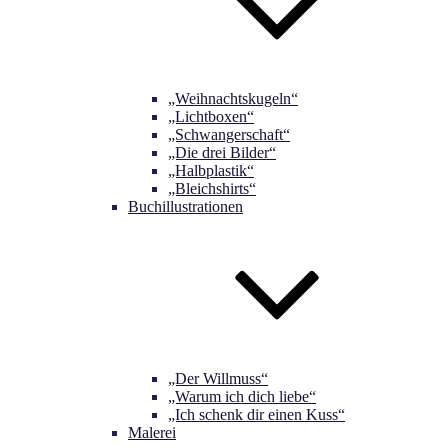
„Weihnachtskugeln“
„Lichtboxen“
„Schwangerschaft“
„Die drei Bilder“
„Halbplastik“
„Bleichshirts“
Buchillustrationen
„Der Willmuss“
„Warum ich dich liebe“
„Ich schenk dir einen Kuss“
Malerei