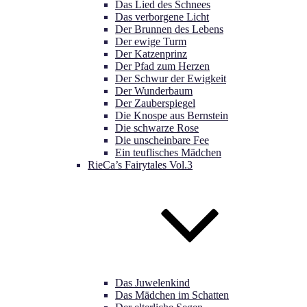
Das Lied des Schnees
Das verborgene Licht
Der Brunnen des Lebens
Der ewige Turm
Der Katzenprinz
Der Pfad zum Herzen
Der Schwur der Ewigkeit
Der Wunderbaum
Der Zauberspiegel
Die Knospe aus Bernstein
Die schwarze Rose
Die unscheinbare Fee
Ein teuflisches Mädchen
RieCa’s Fairytales Vol.3
Das Juwelenkind
Das Mädchen im Schatten