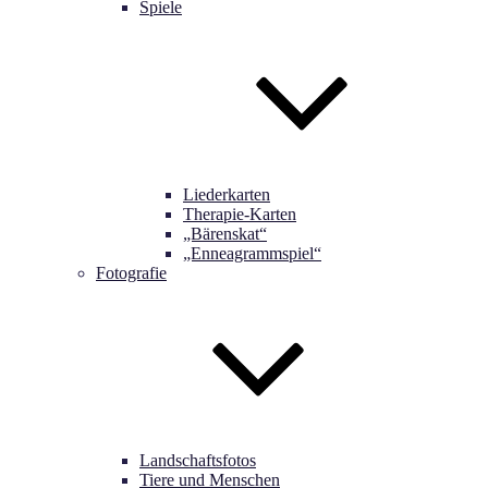
Spiele
Liederkarten
Therapie-Karten
„Bärenskat“
„Enneagrammspiel“
Fotografie
Landschaftsfotos
Tiere und Menschen