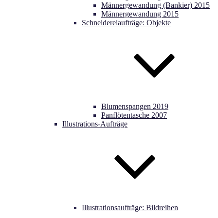
Männergewandung (Bankier) 2015
Männergewandung 2015
Schneidereiaufträge: Objekte
Blumenspangen 2019
Panflötentasche 2007
Illustrations-Aufträge
Illustrationsaufträge: Bildreihen