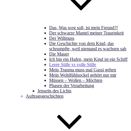
Das, Was weg soll, ist mein Freund?!
Der schwarze Mantel meiner Traurigkeit
Der Willmuss
Die Geschichte von dem Kind, das
schrumpfte, weil niemand es wachsen sah
Die Mauer
Ich bin ein Hafen, mein Kind ist ein Schiff
Leere Stille vs volle Stille
Mein Trauma muss mal Gassi gehen
Mein Wohlfühlsockel gehört nur mir
Müssen – Wollen – Möchten
Phasen der Verarbeitung
Jenseits des Lichts
Auftragsgeschichten