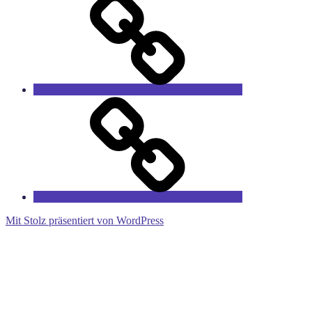
Sprucharchiv
RieCa’s
Fairytales
Mit Stolz präsentiert von WordPress