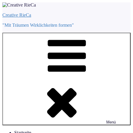
Zum
Inhalt
Creative RieCa
springen
"Mit Träumen Wirklichkeiten formen"
Menü
Startseite