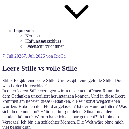
Impressum
Kontakt
Haftungsausschluss
Datenschutzrichtlinen
Veröffentlicht
7. Juli 2026
7. Juli 2026
von
RieCa
am
Leere Stille vs volle Stille
Stille. Es gibt eine leere Stille. Und es gibt eine gefüllte Stille. Doch
was ist der Unterschied?
In einer leeren Stille erzeugen wir in uns einen offenen Raum, in
dem Gedanken ungefiltert herumtanzen können. Und in diese Leere
kommen am liebsten diese Gedanken, die wir sonst wegschieben
würden: Habe ich den Herd angelassen? Ist der Hund gefüttert? Was
steht heute noch an? Hätte ich in irgendeiner Situation anders
handeln können? Warum habe ich das nur gemacht?! Ich bin ein
Versager! Ich bin ein schlechter Mensch. Die Welt wäre ohne mich
viel besser dran.