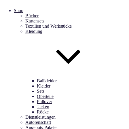
Shop
Bücher
Kartensets
Textilien und Werkstücke
Kleidung
Ballkleider
Kleider
Sets
Oberteile
Pullover
Jacken
Röcke
Dienstleistungen
Autorenschaft
Angebots-Pakete