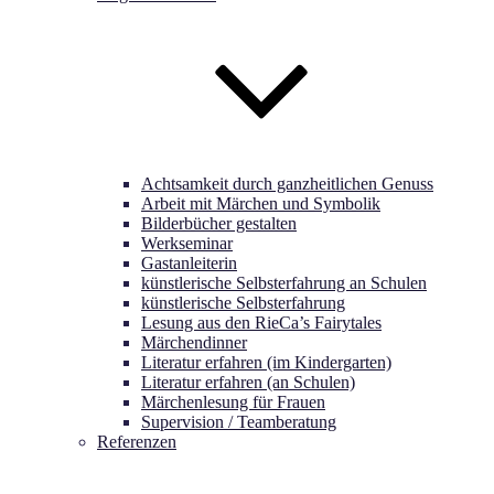
Achtsamkeit durch ganzheitlichen Genuss
Arbeit mit Märchen und Symbolik
Bilderbücher gestalten
Werkseminar
Gastanleiterin
künstlerische Selbsterfahrung an Schulen
künstlerische Selbsterfahrung
Lesung aus den RieCa’s Fairytales
Märchendinner
Literatur erfahren (im Kindergarten)
Literatur erfahren (an Schulen)
Märchenlesung für Frauen
Supervision / Teamberatung
Referenzen