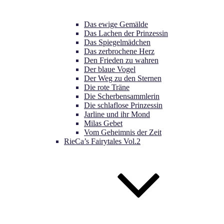
Das ewige Gemälde
Das Lachen der Prinzessin
Das Spiegelmädchen
Das zerbrochene Herz
Den Frieden zu wahren
Der blaue Vogel
Der Weg zu den Sternen
Die rote Träne
Die Scherbensammlerin
Die schlaflose Prinzessin
Jarline und ihr Mond
Milas Gebet
Vom Geheimnis der Zeit
RieCa’s Fairytales Vol.2