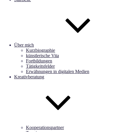
Über mich
Kurzbiographie
künstlerische Vita
Fortbildungen
Tätigkeitsfelder
Erwähnungen in digitalen Medien
Kreativberatung
Kooperationspartner