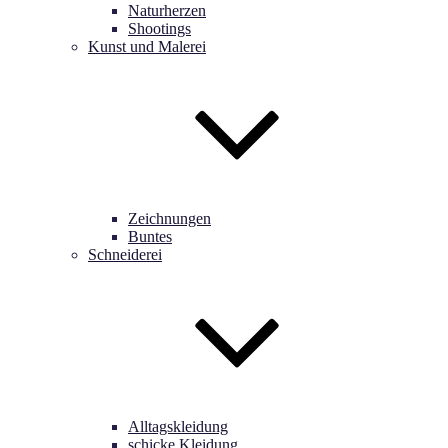
Naturherzen
Shootings
Kunst und Malerei
Zeichnungen
Buntes
Schneiderei
Alltagskleidung
schicke Kleidung