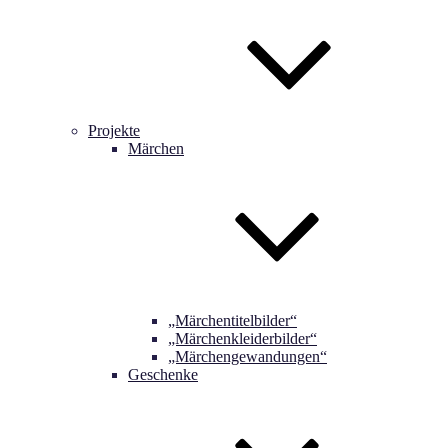
Projekte
Märchen
„Märchentitelbilder“
„Märchenkleiderbilder“
„Märchengewandungen“
Geschenke