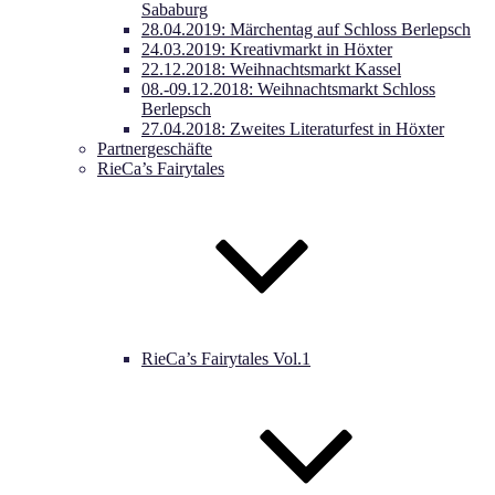
Sababurg
28.04.2019: Märchentag auf Schloss Berlepsch
24.03.2019: Kreativmarkt in Höxter
22.12.2018: Weihnachtsmarkt Kassel
08.-09.12.2018: Weihnachtsmarkt Schloss
Berlepsch
27.04.2018: Zweites Literaturfest in Höxter
Partnergeschäfte
RieCa’s Fairytales
RieCa’s Fairytales Vol.1