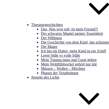
Therapiegeschichten
Das, Was weg soll, ist mein Freund?!
Der schwarze Mantel meiner Traurigkeit
Der Willmuss
Die Geschichte von dem Kind, das schrumpf
Die Mauer
Ich bin ein Hafen, mein Kind ist ein Schiff
Leere Stille vs volle Stille
Mein Trauma muss mal Gassi gehen
Mein Wohlfühlsockel gehört nur mir
Müssen – Wollen – Möchten
Phasen der Verarbeitung
Jenseits des Lichts