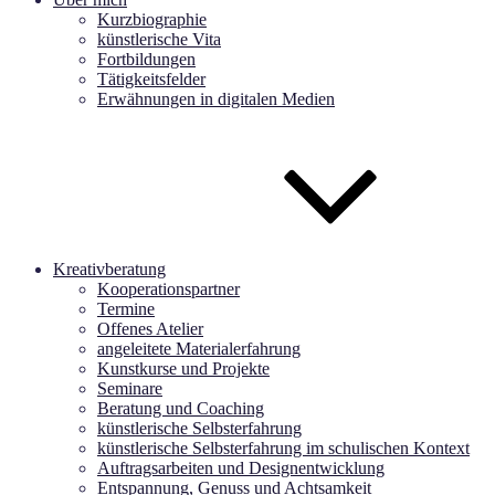
Kurzbiographie
künstlerische Vita
Fortbildungen
Tätigkeitsfelder
Erwähnungen in digitalen Medien
Kreativberatung
Kooperationspartner
Termine
Offenes Atelier
angeleitete Materialerfahrung
Kunstkurse und Projekte
Seminare
Beratung und Coaching
künstlerische Selbsterfahrung
künstlerische Selbsterfahrung im schulischen Kontext
Auftragsarbeiten und Designentwicklung
Entspannung, Genuss und Achtsamkeit