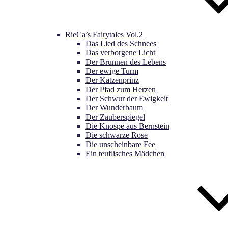
RieCa’s Fairytales Vol.2
Das Lied des Schnees
Das verborgene Licht
Der Brunnen des Lebens
Der ewige Turm
Der Katzenprinz
Der Pfad zum Herzen
Der Schwur der Ewigkeit
Der Wunderbaum
Der Zauberspiegel
Die Knospe aus Bernstein
Die schwarze Rose
Die unscheinbare Fee
Ein teuflisches Mädchen