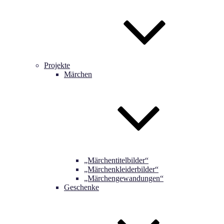
Projekte
Märchen
„Märchentitelbilder“
„Märchenkleiderbilder“
„Märchengewandungen“
Geschenke