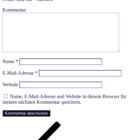
Kommentar
Name
*
E-Mail-Adresse
*
Website
Name, E-Mail-Adresse und Website in diesem Browser für
meinen nächsten Kommentar speichern.
Beitragsnavigation
Vorheriger
Beitrag