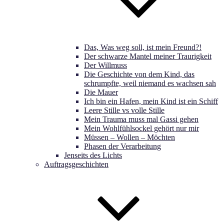
Das, Was weg soll, ist mein Freund?!
Der schwarze Mantel meiner Traurigkeit
Der Willmuss
Die Geschichte von dem Kind, das
schrumpfte, weil niemand es wachsen sah
Die Mauer
Ich bin ein Hafen, mein Kind ist ein Schiff
Leere Stille vs volle Stille
Mein Trauma muss mal Gassi gehen
Mein Wohlfühlsockel gehört nur mir
Müssen – Wollen – Möchten
Phasen der Verarbeitung
Jenseits des Lichts
Auftragsgeschichten