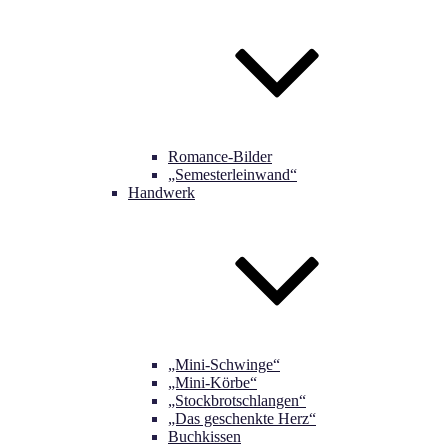
Romance-Bilder
„Semesterleinwand“
Handwerk
„Mini-Schwinge“
„Mini-Körbe“
„Stockbrotschlangen“
„Das geschenkte Herz“
Buchkissen