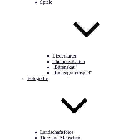
Spiele
Liederkarten
Therapie-Karten
„Bärenskat“
„Enneagrammspiel“
Fotografie
Landschaftsfotos
Tiere und Menschen