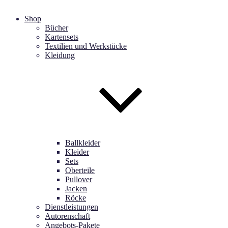
Shop
Bücher
Kartensets
Textilien und Werkstücke
Kleidung
Ballkleider
Kleider
Sets
Oberteile
Pullover
Jacken
Röcke
Dienstleistungen
Autorenschaft
Angebots-Pakete