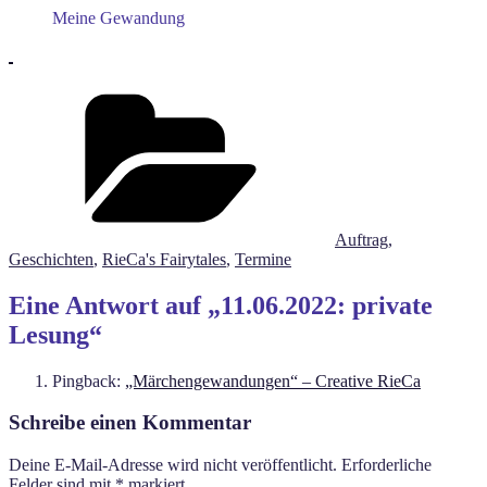
Meine Gewandung
Kategorien
Auftrag
,
Geschichten
,
RieCa's Fairytales
,
Termine
Eine Antwort auf „11.06.2022: private
Lesung“
Pingback:
„Märchengewandungen“ – Creative RieCa
Schreibe einen Kommentar
Deine E-Mail-Adresse wird nicht veröffentlicht.
Erforderliche
Felder sind mit
*
markiert