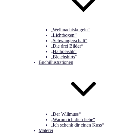
„Weihnachtskugeln“
„Lichtboxen“
„Schwangerschaft“
„Die drei Bilder“
„Halbplastik“
„Bleichshirts“
Buchillustrationen
„Der Willmuss“
„Warum ich dich liebe“
„Ich schenk dir einen Kuss“
Malerei