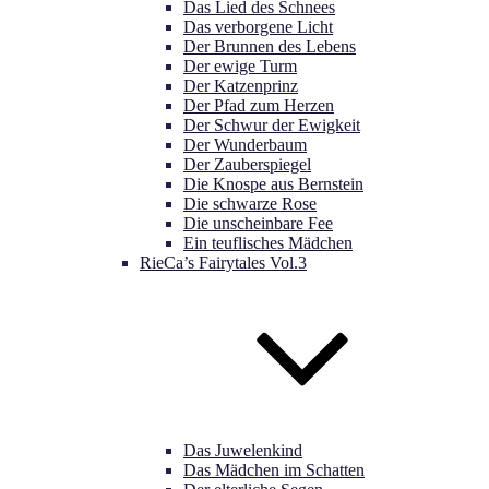
Das Lied des Schnees
Das verborgene Licht
Der Brunnen des Lebens
Der ewige Turm
Der Katzenprinz
Der Pfad zum Herzen
Der Schwur der Ewigkeit
Der Wunderbaum
Der Zauberspiegel
Die Knospe aus Bernstein
Die schwarze Rose
Die unscheinbare Fee
Ein teuflisches Mädchen
RieCa’s Fairytales Vol.3
Das Juwelenkind
Das Mädchen im Schatten