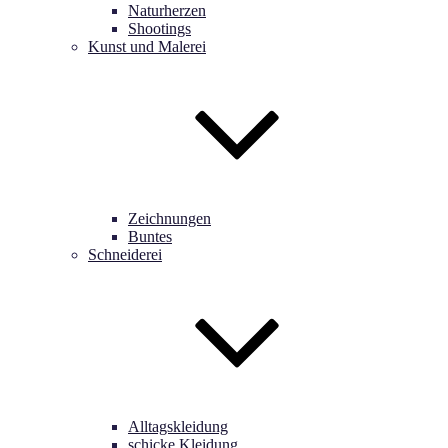
Naturherzen
Shootings
Kunst und Malerei
Zeichnungen
Buntes
Schneiderei
Alltagskleidung
schicke Kleidung