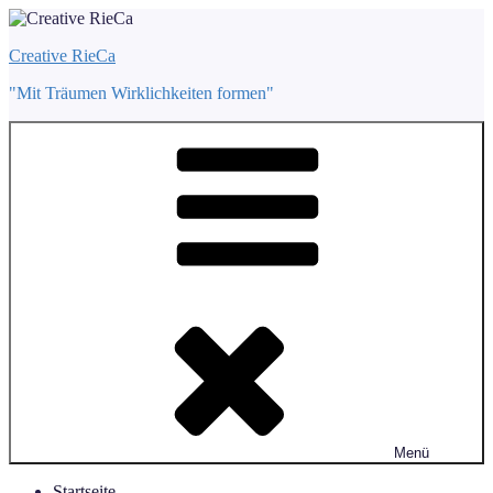
Zum
Inhalt
Creative RieCa
springen
"Mit Träumen Wirklichkeiten formen"
Menü
Startseite