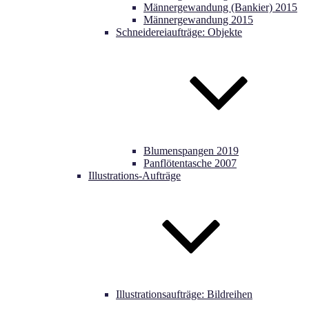
Männergewandung (Bankier) 2015
Männergewandung 2015
Schneidereiaufträge: Objekte
Blumenspangen 2019
Panflötentasche 2007
Illustrations-Aufträge
Illustrationsaufträge: Bildreihen