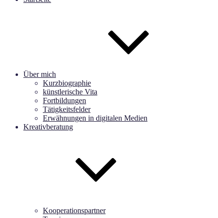
Über mich
Kurzbiographie
künstlerische Vita
Fortbildungen
Tätigkeitsfelder
Erwähnungen in digitalen Medien
Kreativberatung
Kooperationspartner