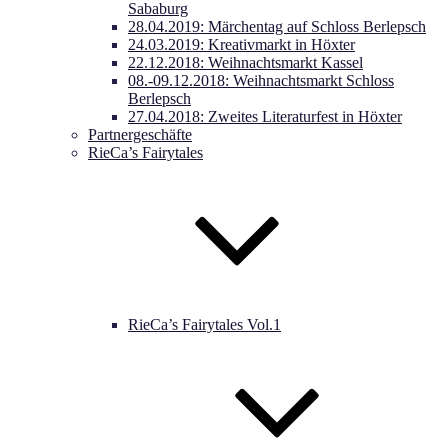
Sababurg
28.04.2019: Märchentag auf Schloss Berlepsch
24.03.2019: Kreativmarkt in Höxter
22.12.2018: Weihnachtsmarkt Kassel
08.-09.12.2018: Weihnachtsmarkt Schloss
Berlepsch
27.04.2018: Zweites Literaturfest in Höxter
Partnergeschäfte
RieCa’s Fairytales
RieCa’s Fairytales Vol.1