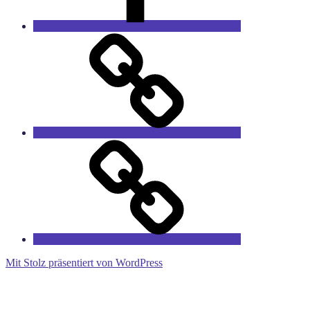
Das
Sprucharchiv
RieCa’s
Fairytales
Mit Stolz präsentiert von WordPress