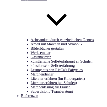
Achtsamkeit durch ganzheitlichen Genuss
Arbeit mit Märchen und Symbolik
Bilderbücher gestalten
Werkseminar
Gastanleiterin
künstlerische Selbsterfahrung an Schulen
künstlerische Selbsterfahrung
Lesung aus den RieCa’s Fairytales
Märchendinner
Literatur erfahren (im Kindergarten)
Literatur erfahren (an Schulen)
Märchenlesung für Frauen
Supervision / Teamberatung
Referenzen