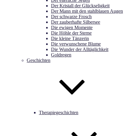
Der elterliche Segen
Der Kristall der Glückseligkeit
Der Mann mit den stahlblauen Augen
Der schwarze Frosch
Der zauberhafte Silbersee
Die ewigen Momente
Die Höhle der Sterne
Die kleine Tänzerin
Die verwunschene Blume
Die Wunder der Alltäglichkeit
Goldregen
Geschichten
Therapiegeschichten