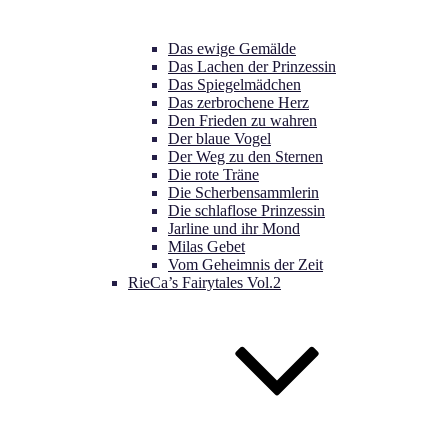
Das ewige Gemälde
Das Lachen der Prinzessin
Das Spiegelmädchen
Das zerbrochene Herz
Den Frieden zu wahren
Der blaue Vogel
Der Weg zu den Sternen
Die rote Träne
Die Scherbensammlerin
Die schlaflose Prinzessin
Jarline und ihr Mond
Milas Gebet
Vom Geheimnis der Zeit
RieCa’s Fairytales Vol.2