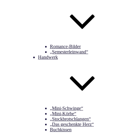
Romance-Bilder
„Semesterleinwand“
Handwerk
„Mini-Schwinge“
„Mini-Körbe“
„Stockbrotschlangen“
„Das geschenkte Herz“
Buchkissen