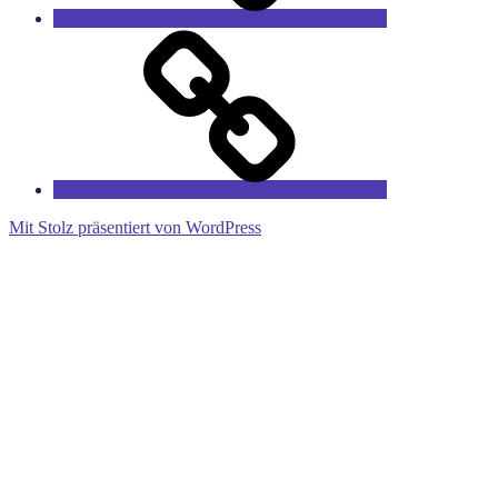
RieCa’s
Fairytales
Mit Stolz präsentiert von WordPress