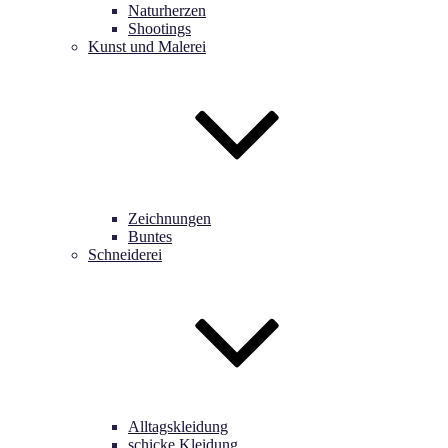
Naturherzen
Shootings
Kunst und Malerei
Zeichnungen
Buntes
Schneiderei
Alltagskleidung
schicke Kleidung