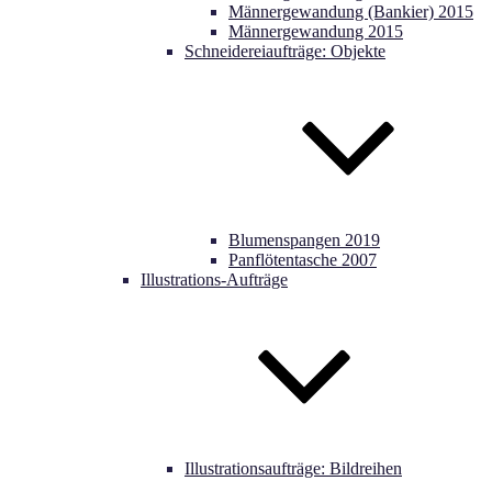
Männergewandung (Bankier) 2015
Männergewandung 2015
Schneidereiaufträge: Objekte
Blumenspangen 2019
Panflötentasche 2007
Illustrations-Aufträge
Illustrationsaufträge: Bildreihen