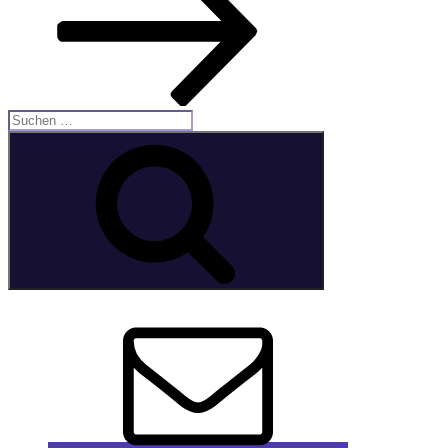
Suche
nach:
Suchen
E-
Mail