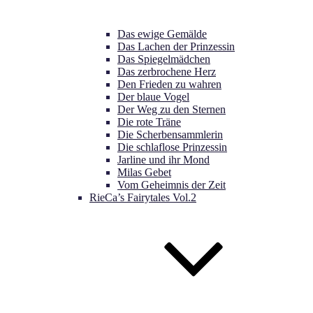
Das ewige Gemälde
Das Lachen der Prinzessin
Das Spiegelmädchen
Das zerbrochene Herz
Den Frieden zu wahren
Der blaue Vogel
Der Weg zu den Sternen
Die rote Träne
Die Scherbensammlerin
Die schlaflose Prinzessin
Jarline und ihr Mond
Milas Gebet
Vom Geheimnis der Zeit
RieCa’s Fairytales Vol.2