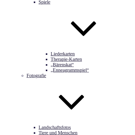
Spiele
Liederkarten
Therapie-Karten
„Bärenskat“
„Enneagrammspiel“
Fotografie
Landschaftsfotos
Tiere und Menschen