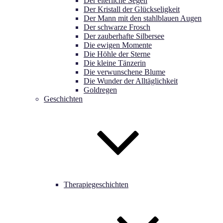
Der elterliche Segen
Der Kristall der Glückseligkeit
Der Mann mit den stahlblauen Augen
Der schwarze Frosch
Der zauberhafte Silbersee
Die ewigen Momente
Die Höhle der Sterne
Die kleine Tänzerin
Die verwunschene Blume
Die Wunder der Alltäglichkeit
Goldregen
Geschichten
Therapiegeschichten