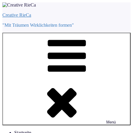
Zum
Inhalt
Creative RieCa
springen
"Mit Träumen Wirklichkeiten formen"
Menü
Startseite