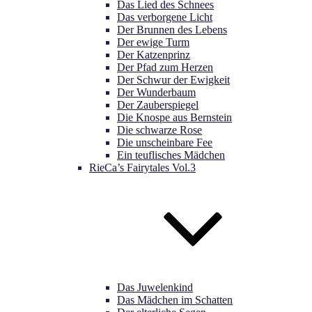
Das Lied des Schnees
Das verborgene Licht
Der Brunnen des Lebens
Der ewige Turm
Der Katzenprinz
Der Pfad zum Herzen
Der Schwur der Ewigkeit
Der Wunderbaum
Der Zauberspiegel
Die Knospe aus Bernstein
Die schwarze Rose
Die unscheinbare Fee
Ein teuflisches Mädchen
RieCa’s Fairytales Vol.3
Das Juwelenkind
Das Mädchen im Schatten