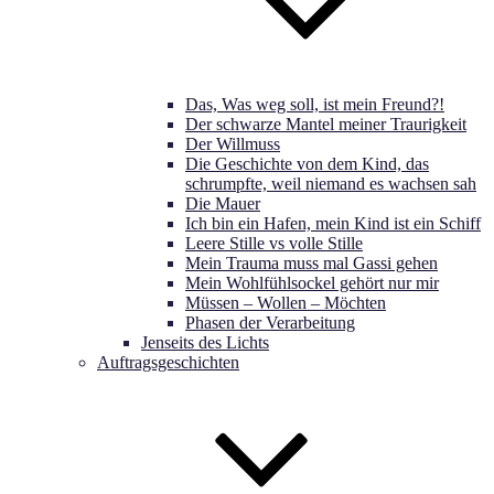
Das, Was weg soll, ist mein Freund?!
Der schwarze Mantel meiner Traurigkeit
Der Willmuss
Die Geschichte von dem Kind, das
schrumpfte, weil niemand es wachsen sah
Die Mauer
Ich bin ein Hafen, mein Kind ist ein Schiff
Leere Stille vs volle Stille
Mein Trauma muss mal Gassi gehen
Mein Wohlfühlsockel gehört nur mir
Müssen – Wollen – Möchten
Phasen der Verarbeitung
Jenseits des Lichts
Auftragsgeschichten