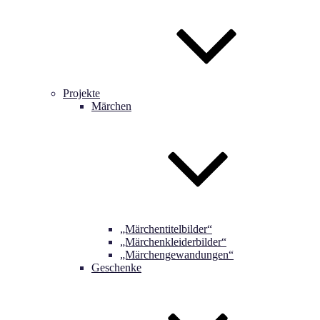
Projekte
Märchen
„Märchentitelbilder“
„Märchenkleiderbilder“
„Märchengewandungen“
Geschenke