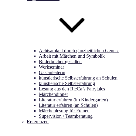
Achtsamkeit durch ganzheitlichen Genuss
Arbeit mit Märchen und Symbolik
Bilderbücher gestalten
Werkseminar
Gastanleiterin
künstlerische Selbsterfahrung an Schulen
künstlerische Selbsterfahrung
Lesung aus den RieCa’s Fairytales
Märchendinner
Literatur erfahren (im Kindergarten)
Literatur erfahren (an Schulen)
Märchenlesung für Frauen
Supervision / Teamberatung
Referenzen