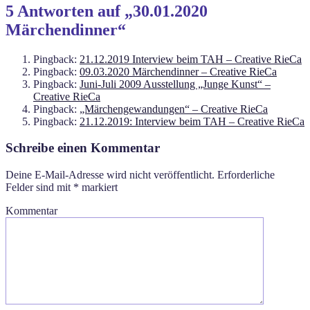
5 Antworten auf „30.01.2020
Märchendinner“
Pingback:
21.12.2019 Interview beim TAH – Creative RieCa
Pingback:
09.03.2020 Märchendinner – Creative RieCa
Pingback:
Juni-Juli 2009 Ausstellung „Junge Kunst“ –
Creative RieCa
Pingback:
„Märchengewandungen“ – Creative RieCa
Pingback:
21.12.2019: Interview beim TAH – Creative RieCa
Schreibe einen Kommentar
Deine E-Mail-Adresse wird nicht veröffentlicht.
Erforderliche
Felder sind mit
*
markiert
Kommentar