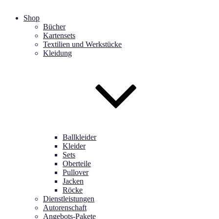
Shop
Bücher
Kartensets
Textilien und Werkstücke
Kleidung
Ballkleider
Kleider
Sets
Oberteile
Pullover
Jacken
Röcke
Dienstleistungen
Autorenschaft
Angebots-Pakete