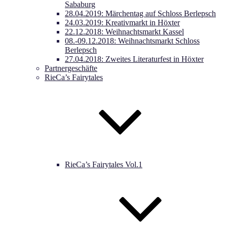
Sababurg
28.04.2019: Märchentag auf Schloss Berlepsch
24.03.2019: Kreativmarkt in Höxter
22.12.2018: Weihnachtsmarkt Kassel
08.-09.12.2018: Weihnachtsmarkt Schloss
Berlepsch
27.04.2018: Zweites Literaturfest in Höxter
Partnergeschäfte
RieCa’s Fairytales
RieCa’s Fairytales Vol.1