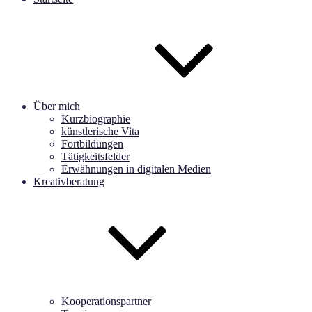
Über mich
Kurzbiographie
künstlerische Vita
Fortbildungen
Tätigkeitsfelder
Erwähnungen in digitalen Medien
Kreativberatung
Kooperationspartner