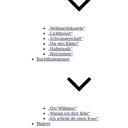
„Weihnachtskugeln“
„Lichtboxen“
„Schwangerschaft“
„Die drei Bilder“
„Halbplastik“
„Bleichshirts“
Buchillustrationen
„Der Willmuss“
„Warum ich dich liebe“
„Ich schenk dir einen Kuss“
Malerei