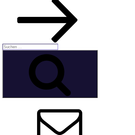
Suche
nach:
Suchen
E-
Mail