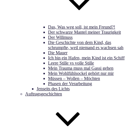
Das, Was weg soll, ist mein Freund?!
Der schwarze Mantel meiner Traurigkeit
Der Willmuss
Die Geschichte von dem Kind, das
schrumpfte, weil niemand es wachsen sah
Die Mauer
Ich bin ein Hafen, mein Kind ist ein Schiff
Leere Stille vs volle Stille
Mein Trauma muss mal Gassi gehen
Mein Wohlfühlsockel gehört nur mir
Müssen – Wollen – Möchten
Phasen der Verarbeitung
Jenseits des Lichts
Auftragsgeschichten