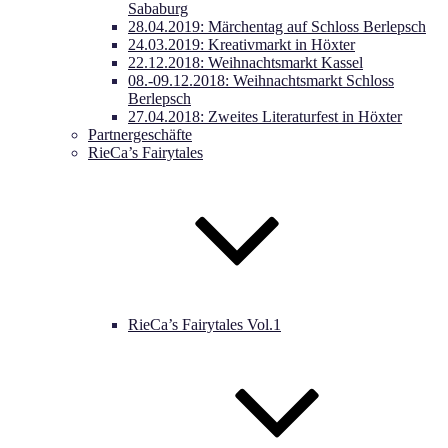
Sababurg
28.04.2019: Märchentag auf Schloss Berlepsch
24.03.2019: Kreativmarkt in Höxter
22.12.2018: Weihnachtsmarkt Kassel
08.-09.12.2018: Weihnachtsmarkt Schloss
Berlepsch
27.04.2018: Zweites Literaturfest in Höxter
Partnergeschäfte
RieCa’s Fairytales
RieCa’s Fairytales Vol.1