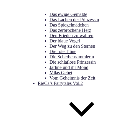
Das ewige Gemälde
Das Lachen der Prinzessin
Das Spiegelmädchen
Das zerbrochene Herz
Den Frieden zu wahren
Der blaue Vogel
Der Weg zu den Sternen
Die rote Träne
Die Scherbensammlerin
Die schlaflose Prinzessin
Jarline und ihr Mond
Milas Gebet
Vom Geheimnis der Zeit
RieCa’s Fairytales Vol.2