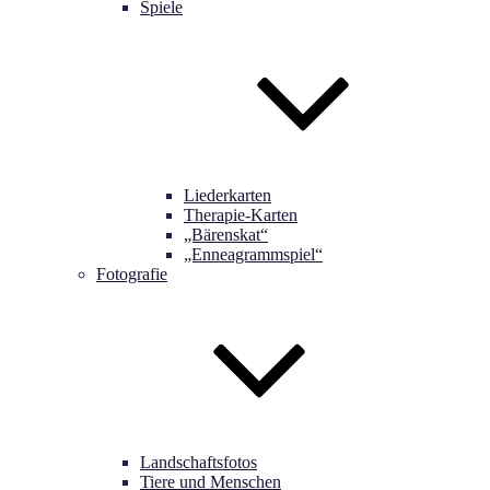
Spiele
Liederkarten
Therapie-Karten
„Bärenskat“
„Enneagrammspiel“
Fotografie
Landschaftsfotos
Tiere und Menschen