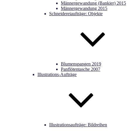
Männergewandung (Bankier) 2015
Männergewandung 2015
Schneidereiaufträge: Objekte
Blumenspangen 2019
Panflötentasche 2007
Illustrations-Aufträge
Illustrationsaufträge: Bildreihen