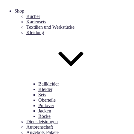
Shop
Bücher
Kartensets
Textilien und Werkstücke
Kleidung
Ballkleider
Kleider
Sets
Oberteile
Pullover
Jacken
Röcke
Dienstleistungen
Autorenschaft
Angebots-Pakete