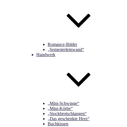
Romance-Bilder
„Semesterleinwand“
Handwerk
„Mini-Schwinge“
„Mini-Körbe“
„Stockbrotschlangen“
„Das geschenkte Herz“
Buchkissen