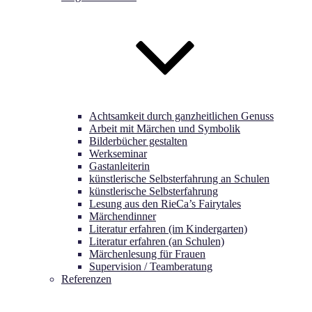
Achtsamkeit durch ganzheitlichen Genuss
Arbeit mit Märchen und Symbolik
Bilderbücher gestalten
Werkseminar
Gastanleiterin
künstlerische Selbsterfahrung an Schulen
künstlerische Selbsterfahrung
Lesung aus den RieCa’s Fairytales
Märchendinner
Literatur erfahren (im Kindergarten)
Literatur erfahren (an Schulen)
Märchenlesung für Frauen
Supervision / Teamberatung
Referenzen