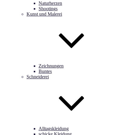
Naturherzen
Shootings
Kunst und Malerei
Zeichnungen
Buntes
Schneiderei
Alltagskleidung
schicke Kleidung