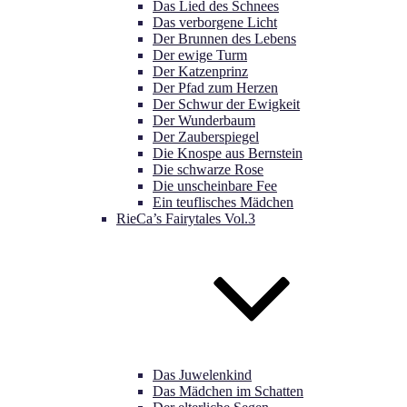
Das Lied des Schnees
Das verborgene Licht
Der Brunnen des Lebens
Der ewige Turm
Der Katzenprinz
Der Pfad zum Herzen
Der Schwur der Ewigkeit
Der Wunderbaum
Der Zauberspiegel
Die Knospe aus Bernstein
Die schwarze Rose
Die unscheinbare Fee
Ein teuflisches Mädchen
RieCa’s Fairytales Vol.3
Das Juwelenkind
Das Mädchen im Schatten