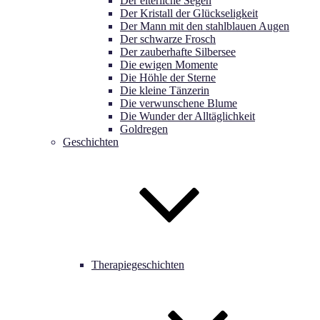
Der elterliche Segen
Der Kristall der Glückseligkeit
Der Mann mit den stahlblauen Augen
Der schwarze Frosch
Der zauberhafte Silbersee
Die ewigen Momente
Die Höhle der Sterne
Die kleine Tänzerin
Die verwunschene Blume
Die Wunder der Alltäglichkeit
Goldregen
Geschichten
Therapiegeschichten