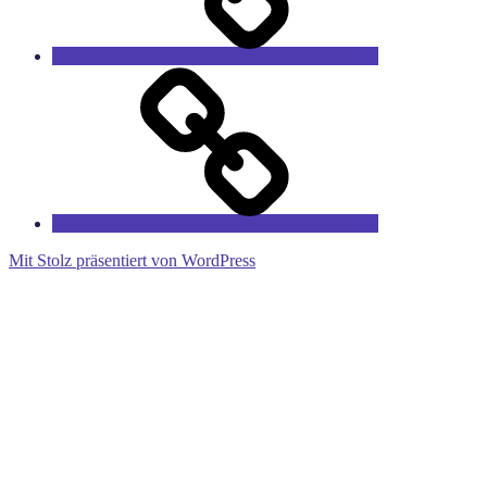
RieCa’s
Fairytales
Mit Stolz präsentiert von WordPress