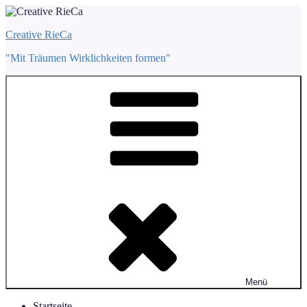
Zum
Inhalt
Creative RieCa
springen
"Mit Träumen Wirklichkeiten formen"
Menü
Startseite