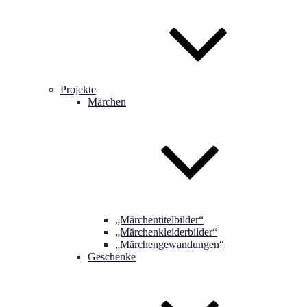
Projekte
Märchen
„Märchentitelbilder“
„Märchenkleiderbilder“
„Märchengewandungen“
Geschenke