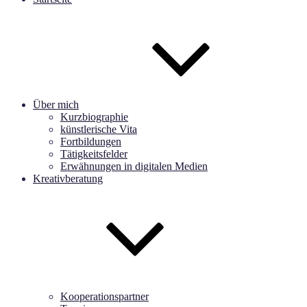
Über mich
Kurzbiographie
künstlerische Vita
Fortbildungen
Tätigkeitsfelder
Erwähnungen in digitalen Medien
Kreativberatung
Kooperationspartner