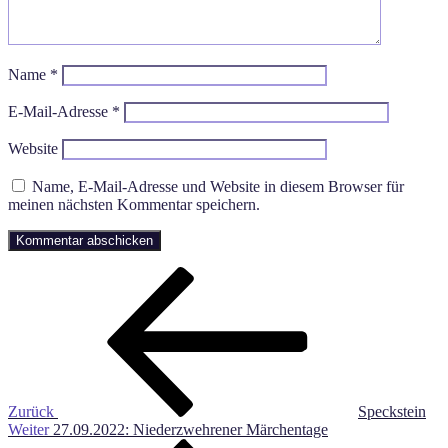
Name
*
E-Mail-Adresse
*
Website
Name, E-Mail-Adresse und Website in diesem Browser für
meinen nächsten Kommentar speichern.
Beitragsnavigation
Vorheriger
Beitrag
Zurück
Speckstein
Nächster
Weiter
27.09.2022: Niederzwehrener Märchentage
Beitrag