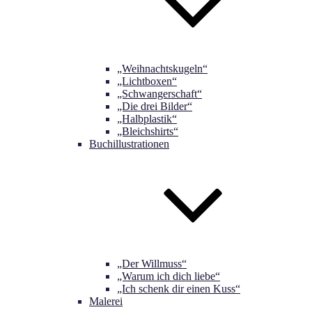
„Weihnachtskugeln“
„Lichtboxen“
„Schwangerschaft“
„Die drei Bilder“
„Halbplastik“
„Bleichshirts“
Buchillustrationen
„Der Willmuss“
„Warum ich dich liebe“
„Ich schenk dir einen Kuss“
Malerei