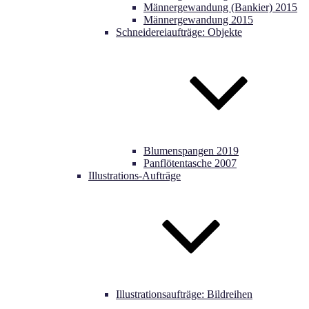
Männergewandung (Bankier) 2015
Männergewandung 2015
Schneidereiaufträge: Objekte
Blumenspangen 2019
Panflötentasche 2007
Illustrations-Aufträge
Illustrationsaufträge: Bildreihen