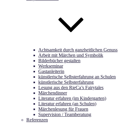
Achtsamkeit durch ganzheitlichen Genuss
Arbeit mit Märchen und Symbolik
Bilderbücher gestalten
Werkseminar
Gastanleiterin
künstlerische Selbsterfahrung an Schulen
künstlerische Selbsterfahrung
Lesung aus den RieCa’s Fairytales
Märchendinner
Literatur erfahren (im Kindergarten)
Literatur erfahren (an Schulen)
Märchenlesung für Frauen
Supervision / Teamberatung
Referenzen