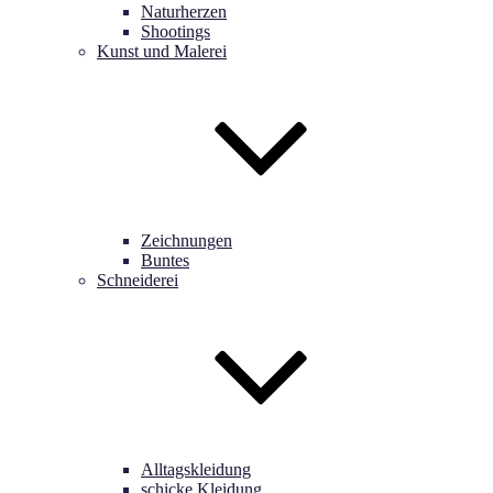
Naturherzen
Shootings
Kunst und Malerei
Zeichnungen
Buntes
Schneiderei
Alltagskleidung
schicke Kleidung