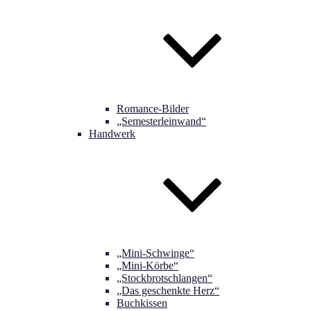
Romance-Bilder
„Semesterleinwand“
Handwerk
„Mini-Schwinge“
„Mini-Körbe“
„Stockbrotschlangen“
„Das geschenkte Herz“
Buchkissen