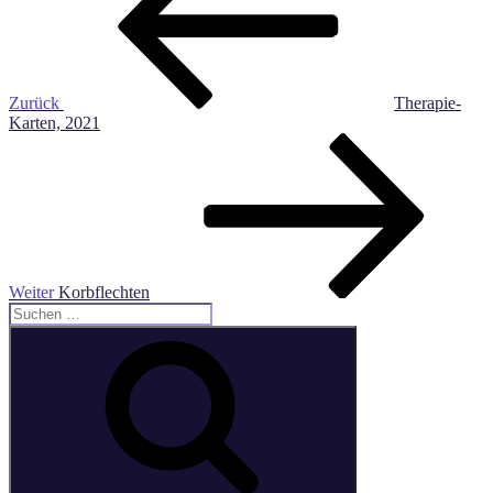
Zurück
Therapie-
Karten, 2021
Nächster
Beitrag
Weiter
Korbflechten
Suche
nach:
Suchen