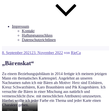
Impressum
Kontakt
Haftungsausschluss
Datenschutzrichtlinen
Veröffentlicht
8. September 2021
23. November 2022
von
RieCa
am
„Bärenskat“
Zu einem Beziehungsjubiläum in 2014 fertigte ich meinem jetzigen
Mann ein thematisches Kartenspiel. Angelehnt an unseren
Nachnamen nahm ich mir Bären als Motive: Herz sind Eisbären,
Kreuz Schwarzbären, Karo Braunbären und Pik Kragenbären. Ich
versuchte die Bären in einer Mischung aus natürlich und
vermenschlicht (bzw. mit menschlichen Attributen) umzusetzen.
Hierbei wollte ich jeder Farbe ein Thema und jeder Karte einen
Charakter geben.
Herz
Herz