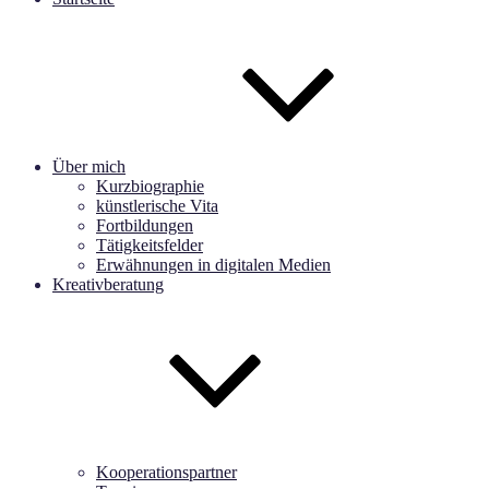
Über mich
Kurzbiographie
künstlerische Vita
Fortbildungen
Tätigkeitsfelder
Erwähnungen in digitalen Medien
Kreativberatung
Kooperationspartner