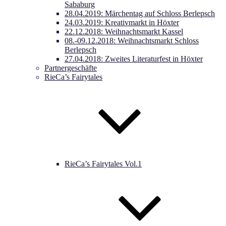
Sababurg
28.04.2019: Märchentag auf Schloss Berlepsch
24.03.2019: Kreativmarkt in Höxter
22.12.2018: Weihnachtsmarkt Kassel
08.-09.12.2018: Weihnachtsmarkt Schloss
Berlepsch
27.04.2018: Zweites Literaturfest in Höxter
Partnergeschäfte
RieCa’s Fairytales
RieCa’s Fairytales Vol.1