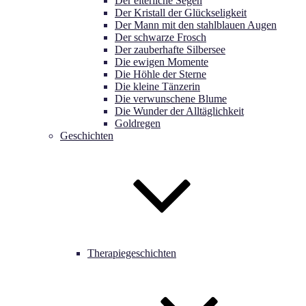
Der elterliche Segen
Der Kristall der Glückseligkeit
Der Mann mit den stahlblauen Augen
Der schwarze Frosch
Der zauberhafte Silbersee
Die ewigen Momente
Die Höhle der Sterne
Die kleine Tänzerin
Die verwunschene Blume
Die Wunder der Alltäglichkeit
Goldregen
Geschichten
Therapiegeschichten