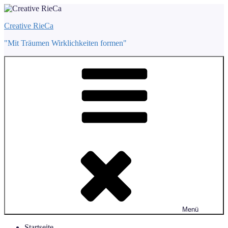
Zum
Inhalt
Creative RieCa
springen
"Mit Träumen Wirklichkeiten formen"
Menü
Startseite