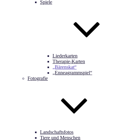
Spiele
Liederkarten
Therapie-Karten
„Bärenskat“
„Enneagrammspiel“
Fotografie
Landschaftsfotos
Tiere und Menschen