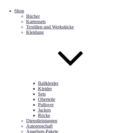
Shop
Bücher
Kartensets
Textilien und Werkstücke
Kleidung
Ballkleider
Kleider
Sets
Oberteile
Pullover
Jacken
Röcke
Dienstleistungen
Autorenschaft
Angebots-Pakete