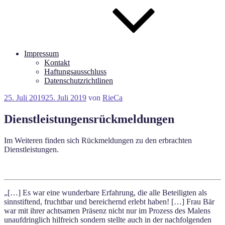
Impressum
Kontakt
Haftungsausschluss
Datenschutzrichtlinen
Veröffentlicht
25. Juli 2019
25. Juli 2019
von
RieCa
am
Dienstleistungensrückmeldungen
Im Weiteren finden sich Rückmeldungen zu den erbrachten
Dienstleistungen.
„[…] Es war eine wunderbare Erfahrung, die alle Beteiligten als
sinnstiftend, fruchtbar und bereichernd erlebt haben! […] Frau Bär
war mit ihrer achtsamen Präsenz nicht nur im Prozess des Malens
unaufdringlich hilfreich sondern stellte auch in der nachfolgenden