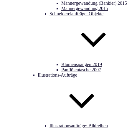
Männergewandung (Bankier) 2015
Männergewandung 2015
Schneidereiaufträge: Objekte
Blumenspangen 2019
Panflötentasche 2007
Illustrations-Aufträge
Illustrationsaufträge: Bildreihen