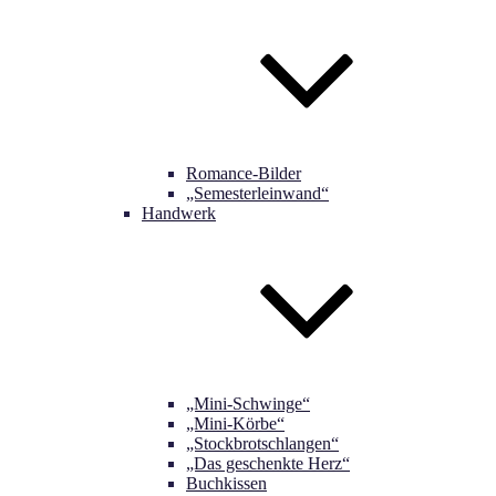
Romance-Bilder
„Semesterleinwand“
Handwerk
„Mini-Schwinge“
„Mini-Körbe“
„Stockbrotschlangen“
„Das geschenkte Herz“
Buchkissen