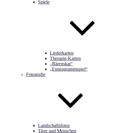
Spiele
Liederkarten
Therapie-Karten
„Bärenskat“
„Enneagrammspiel“
Fotografie
Landschaftsfotos
Tiere und Menschen