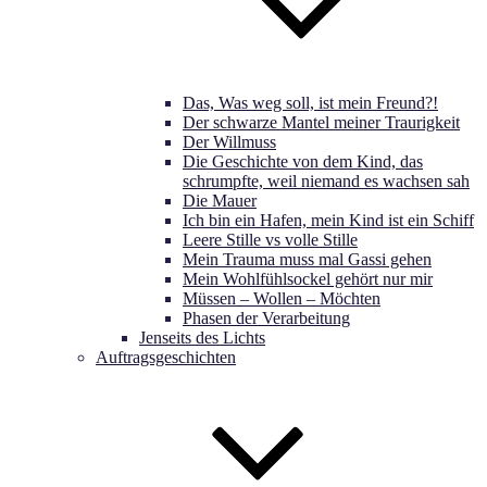
Das, Was weg soll, ist mein Freund?!
Der schwarze Mantel meiner Traurigkeit
Der Willmuss
Die Geschichte von dem Kind, das
schrumpfte, weil niemand es wachsen sah
Die Mauer
Ich bin ein Hafen, mein Kind ist ein Schiff
Leere Stille vs volle Stille
Mein Trauma muss mal Gassi gehen
Mein Wohlfühlsockel gehört nur mir
Müssen – Wollen – Möchten
Phasen der Verarbeitung
Jenseits des Lichts
Auftragsgeschichten