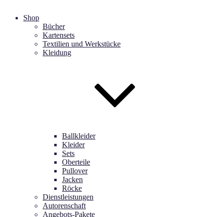
Shop
Bücher
Kartensets
Textilien und Werkstücke
Kleidung
Ballkleider
Kleider
Sets
Oberteile
Pullover
Jacken
Röcke
Dienstleistungen
Autorenschaft
Angebots-Pakete