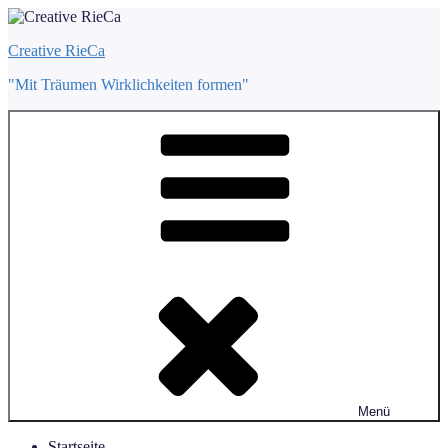
Zum
Inhalt
Creative RieCa
springen
"Mit Träumen Wirklichkeiten formen"
Menü
Startseite