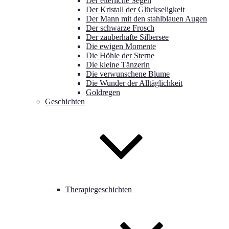
Der elterliche Segen
Der Kristall der Glückseligkeit
Der Mann mit den stahlblauen Augen
Der schwarze Frosch
Der zauberhafte Silbersee
Die ewigen Momente
Die Höhle der Sterne
Die kleine Tänzerin
Die verwunschene Blume
Die Wunder der Alltäglichkeit
Goldregen
Geschichten
Therapiegeschichten