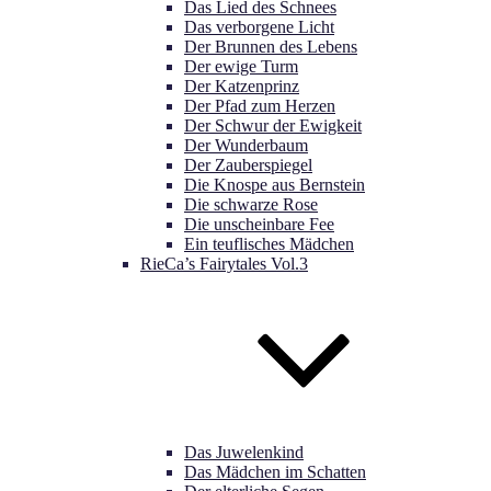
Das Lied des Schnees
Das verborgene Licht
Der Brunnen des Lebens
Der ewige Turm
Der Katzenprinz
Der Pfad zum Herzen
Der Schwur der Ewigkeit
Der Wunderbaum
Der Zauberspiegel
Die Knospe aus Bernstein
Die schwarze Rose
Die unscheinbare Fee
Ein teuflisches Mädchen
RieCa’s Fairytales Vol.3
Das Juwelenkind
Das Mädchen im Schatten