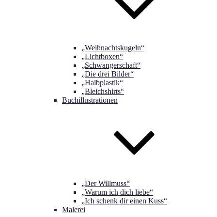
„Weihnachtskugeln“
„Lichtboxen“
„Schwangerschaft“
„Die drei Bilder“
„Halbplastik“
„Bleichshirts“
Buchillustrationen
„Der Willmuss“
„Warum ich dich liebe“
„Ich schenk dir einen Kuss“
Malerei