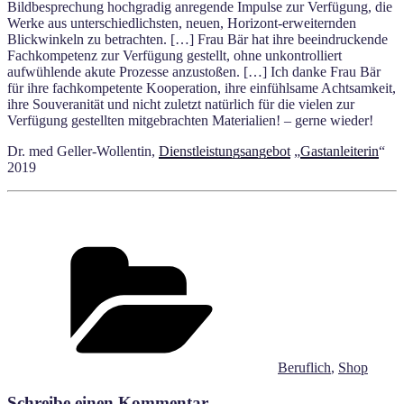
Bildbesprechung hochgradig anregende Impulse zur Verfügung, die
Werke aus unterschiedlichsten, neuen, Horizont-erweiternden
Blickwinkeln zu betrachten. […] Frau Bär hat ihre beeindruckende
Fachkompetenz zur Verfügung gestellt, ohne unkontrolliert
aufwühlende akute Prozesse anzustoßen. […] Ich danke Frau Bär
für ihre fachkompetente Kooperation, ihre einfühlsame Achtsamkeit,
ihre Souveranität und nicht zuletzt natürlich für die vielen zur
Verfügung gestellten mitgebrachten Materialien! – gerne wieder!
Dr. med Geller-Wollentin,
Dienstleistungsangebot
„
Gastanleiterin
“
2019
Kategorien
Beruflich
,
Shop
Schreibe einen Kommentar