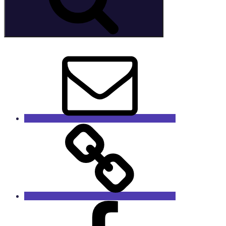
E-
Mail
GaleRieCa
Facebook
RieCa.design