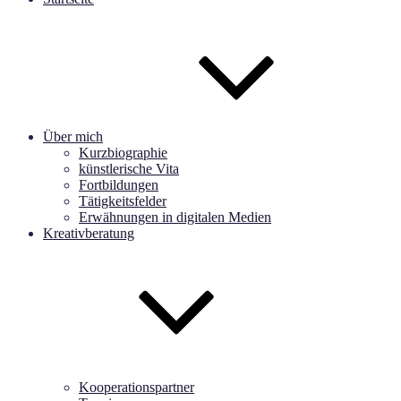
Über mich
Kurzbiographie
künstlerische Vita
Fortbildungen
Tätigkeitsfelder
Erwähnungen in digitalen Medien
Kreativberatung
Kooperationspartner