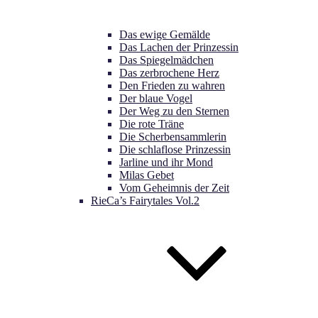
Das ewige Gemälde
Das Lachen der Prinzessin
Das Spiegelmädchen
Das zerbrochene Herz
Den Frieden zu wahren
Der blaue Vogel
Der Weg zu den Sternen
Die rote Träne
Die Scherbensammlerin
Die schlaflose Prinzessin
Jarline und ihr Mond
Milas Gebet
Vom Geheimnis der Zeit
RieCa’s Fairytales Vol.2