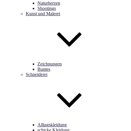
Naturherzen
Shootings
Kunst und Malerei
Zeichnungen
Buntes
Schneiderei
Alltagskleidung
schicke Kleidung