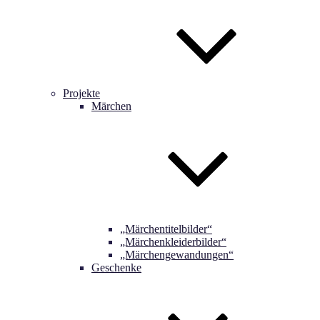
Projekte
Märchen
„Märchentitelbilder“
„Märchenkleiderbilder“
„Märchengewandungen“
Geschenke