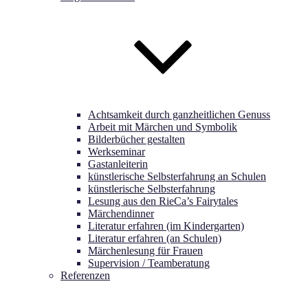
Achtsamkeit durch ganzheitlichen Genuss
Arbeit mit Märchen und Symbolik
Bilderbücher gestalten
Werkseminar
Gastanleiterin
künstlerische Selbsterfahrung an Schulen
künstlerische Selbsterfahrung
Lesung aus den RieCa’s Fairytales
Märchendinner
Literatur erfahren (im Kindergarten)
Literatur erfahren (an Schulen)
Märchenlesung für Frauen
Supervision / Teamberatung
Referenzen