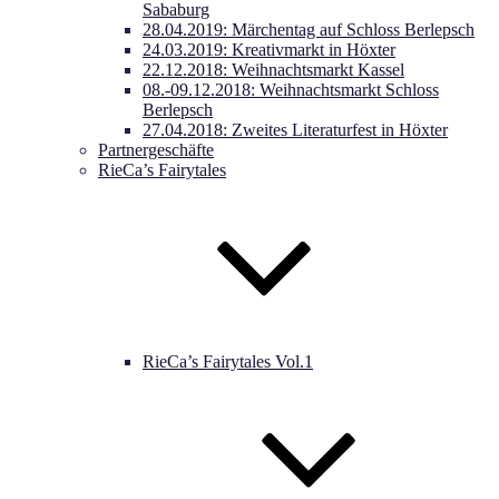
Sababurg
28.04.2019: Märchentag auf Schloss Berlepsch
24.03.2019: Kreativmarkt in Höxter
22.12.2018: Weihnachtsmarkt Kassel
08.-09.12.2018: Weihnachtsmarkt Schloss
Berlepsch
27.04.2018: Zweites Literaturfest in Höxter
Partnergeschäfte
RieCa’s Fairytales
RieCa’s Fairytales Vol.1