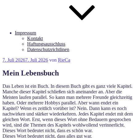
Impressum
Kontakt
Haftungsausschluss
Datenschutzrichtlinen
Veröffentlicht
7. Juli 2026
7. Juli 2026
von
RieCa
am
Mein Lebensbuch
Das Leben ist ein Buch. In diesem Buch gibt es ganz viele Kapitel.
Manche dieser Kapitel schließen sich aneinander an. Aber die
Meisten laufen parallel. So kann man mehrere Freunde gleichzeitig
haben. Oder mehrere Hobbys parallel. Aber wann endet ein
Kapitel? Wenn es zeitlich vorüber ist? Nein. Dann kann es noch
nachwirken und stärker wiederkehren. Jedes Kapitel endet mit dem
gleichen Wort. Erst, wenn dieses Wort ohne Bedauern gesprochen
wird, sind die Themen des Kapitels wohlwollend verinnerlicht.
Dieses Wort bedeutet nicht, dass es schön war.
Dieses Wort bedeutet nicht, dass alles gut war.