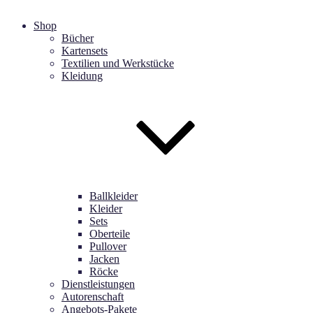
Shop
Bücher
Kartensets
Textilien und Werkstücke
Kleidung
Ballkleider
Kleider
Sets
Oberteile
Pullover
Jacken
Röcke
Dienstleistungen
Autorenschaft
Angebots-Pakete