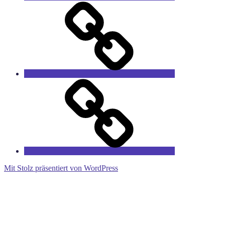
Das
Sprucharchiv
RieCa’s
Fairytales
Mit Stolz präsentiert von WordPress