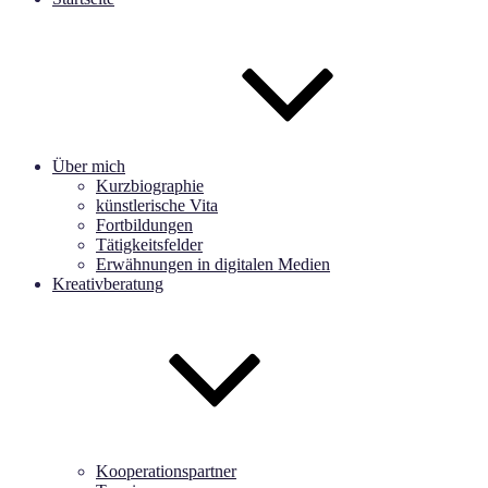
Über mich
Kurzbiographie
künstlerische Vita
Fortbildungen
Tätigkeitsfelder
Erwähnungen in digitalen Medien
Kreativberatung
Kooperationspartner