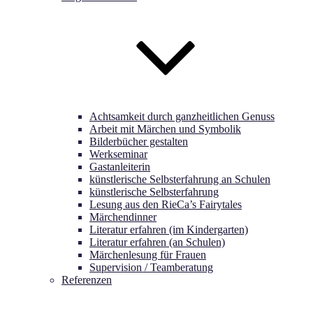
Achtsamkeit durch ganzheitlichen Genuss
Arbeit mit Märchen und Symbolik
Bilderbücher gestalten
Werkseminar
Gastanleiterin
künstlerische Selbsterfahrung an Schulen
künstlerische Selbsterfahrung
Lesung aus den RieCa’s Fairytales
Märchendinner
Literatur erfahren (im Kindergarten)
Literatur erfahren (an Schulen)
Märchenlesung für Frauen
Supervision / Teamberatung
Referenzen