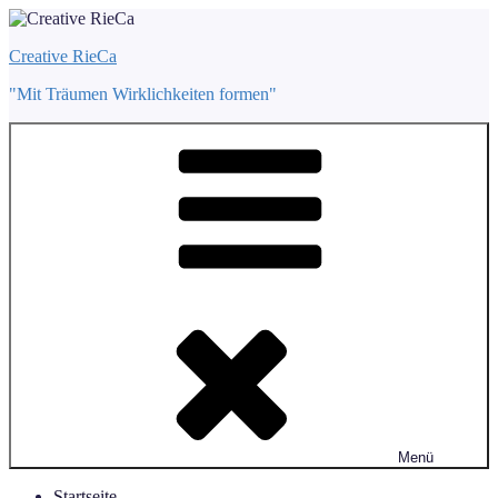
Zum
Inhalt
Creative RieCa
springen
"Mit Träumen Wirklichkeiten formen"
Menü
Startseite