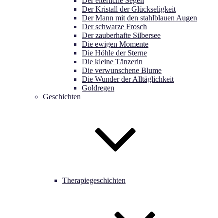
Der elterliche Segen
Der Kristall der Glückseligkeit
Der Mann mit den stahlblauen Augen
Der schwarze Frosch
Der zauberhafte Silbersee
Die ewigen Momente
Die Höhle der Sterne
Die kleine Tänzerin
Die verwunschene Blume
Die Wunder der Alltäglichkeit
Goldregen
Geschichten
Therapiegeschichten