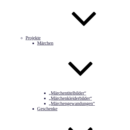
Projekte
Märchen
„Märchentitelbilder“
„Märchenkleiderbilder“
„Märchengewandungen“
Geschenke