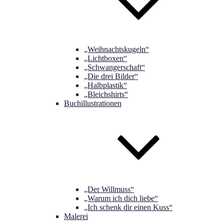
„Weihnachtskugeln“
„Lichtboxen“
„Schwangerschaft“
„Die drei Bilder“
„Halbplastik“
„Bleichshirts“
Buchillustrationen
„Der Willmuss“
„Warum ich dich liebe“
„Ich schenk dir einen Kuss“
Malerei