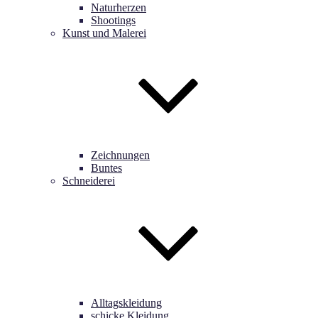
Naturherzen
Shootings
Kunst und Malerei
Zeichnungen
Buntes
Schneiderei
Alltagskleidung
schicke Kleidung