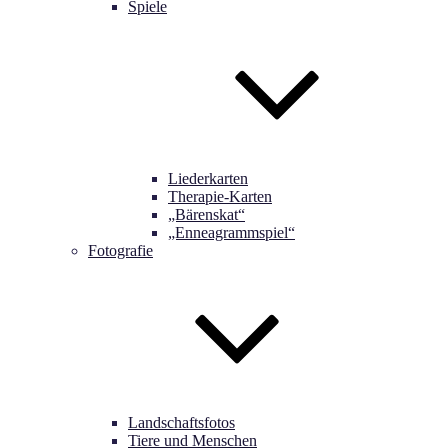
Spiele
Liederkarten
Therapie-Karten
„Bärenskat“
„Enneagrammspiel“
Fotografie
Landschaftsfotos
Tiere und Menschen