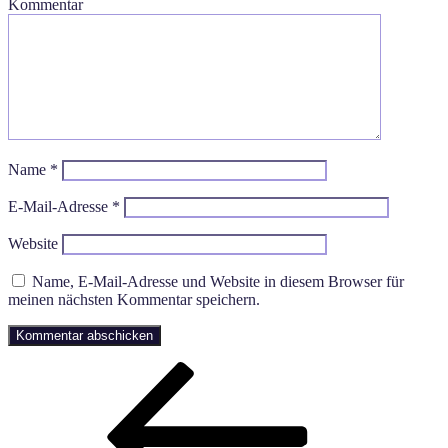
Kommentar
Name
*
E-Mail-Adresse
*
Website
Name, E-Mail-Adresse und Website in diesem Browser für
meinen nächsten Kommentar speichern.
Beitragsnavigation
Vorheriger
Beitrag