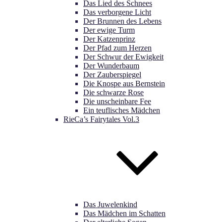
Das Lied des Schnees
Das verborgene Licht
Der Brunnen des Lebens
Der ewige Turm
Der Katzenprinz
Der Pfad zum Herzen
Der Schwur der Ewigkeit
Der Wunderbaum
Der Zauberspiegel
Die Knospe aus Bernstein
Die schwarze Rose
Die unscheinbare Fee
Ein teuflisches Mädchen
RieCa’s Fairytales Vol.3
Das Juwelenkind
Das Mädchen im Schatten