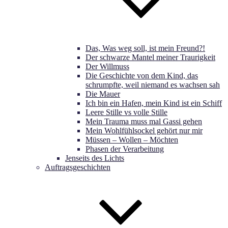
Das, Was weg soll, ist mein Freund?!
Der schwarze Mantel meiner Traurigkeit
Der Willmuss
Die Geschichte von dem Kind, das
schrumpfte, weil niemand es wachsen sah
Die Mauer
Ich bin ein Hafen, mein Kind ist ein Schiff
Leere Stille vs volle Stille
Mein Trauma muss mal Gassi gehen
Mein Wohlfühlsockel gehört nur mir
Müssen – Wollen – Möchten
Phasen der Verarbeitung
Jenseits des Lichts
Auftragsgeschichten