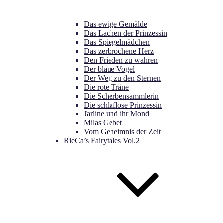
Das ewige Gemälde
Das Lachen der Prinzessin
Das Spiegelmädchen
Das zerbrochene Herz
Den Frieden zu wahren
Der blaue Vogel
Der Weg zu den Sternen
Die rote Träne
Die Scherbensammlerin
Die schlaflose Prinzessin
Jarline und ihr Mond
Milas Gebet
Vom Geheimnis der Zeit
RieCa’s Fairytales Vol.2