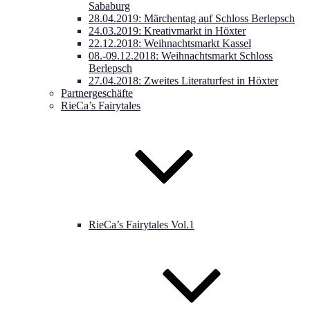
Sababurg
28.04.2019: Märchentag auf Schloss Berlepsch
24.03.2019: Kreativmarkt in Höxter
22.12.2018: Weihnachtsmarkt Kassel
08.-09.12.2018: Weihnachtsmarkt Schloss
Berlepsch
27.04.2018: Zweites Literaturfest in Höxter
Partnergeschäfte
RieCa’s Fairytales
RieCa’s Fairytales Vol.1