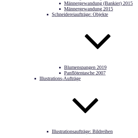
Männergewandung (Bankier) 2015
Männergewandung 2015
Schneidereiaufträge: Objekte
Blumenspangen 2019
Panflötentasche 2007
Illustrations-Aufträge
Illustrationsaufträge: Bildreihen