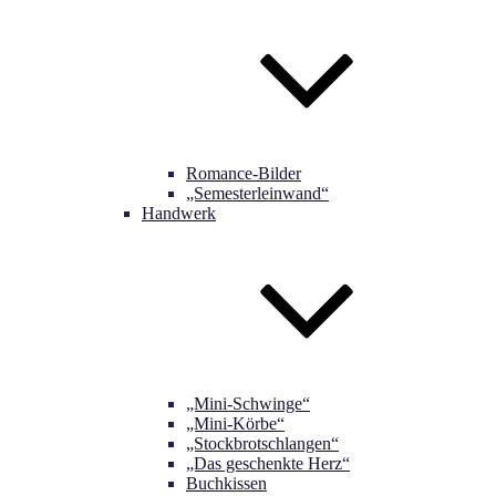
Romance-Bilder
„Semesterleinwand“
Handwerk
„Mini-Schwinge“
„Mini-Körbe“
„Stockbrotschlangen“
„Das geschenkte Herz“
Buchkissen